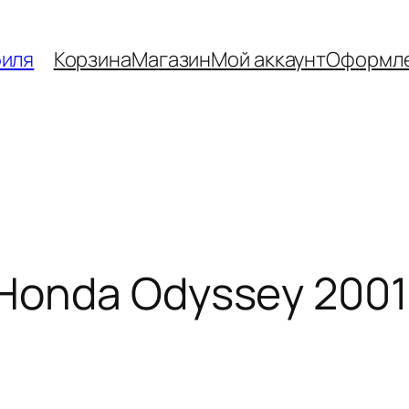
биля
Корзина
Магазин
Мой аккаунт
Оформле
onda Odyssey 2001 