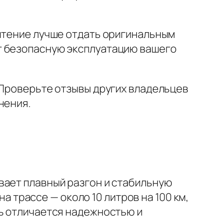
очтение лучше отдать оригинальным
т безопасную эксплуатацию вашего
 Проверьте отзывы других владельцев
нения.
вает плавный разгон и стабильную
на трассе — около 10 литров на 100 км,
ль отличается надежностью и