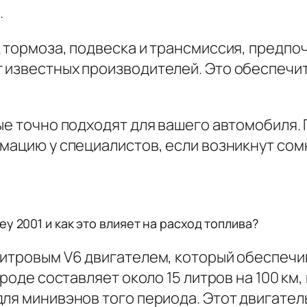
.
к тормоза, подвеска и трансмиссия, предп
 известных производителей. Это обеспечи
ые точно подходят для вашего автомобиля.
мацию у специалистов, если возникнут сом
y 2001 и как это влияет на расход топлива?
литровым V6 двигателем, который обеспечи
роде составляет около 15 литров на 100 км, 
для минивэнов того периода. Этот двигате