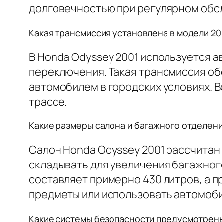
долговечностью при регулярном обс
Какая трансмиссия установлена в модели 200
В Honda Odyssey 2001 используется 
переключения. Такая трансмиссия о
автомобилем в городских условиях. В
трассе.
Какие размеры салона и багажного отделени
Салон Honda Odyssey 2001 рассчитан
складывать для увеличения багажног
составляет примерно 430 литров, а п
предметы или использовать автомоби
Какие системы безопасности предусмотрены