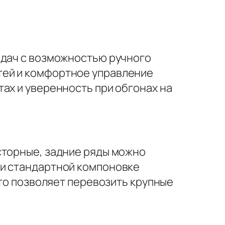
едач с возможностью ручного
тей и комфортное управление
ах и уверенность при обгонах на
сторные, задние ряды можно
ри стандартной компоновке
Это позволяет перевозить крупные