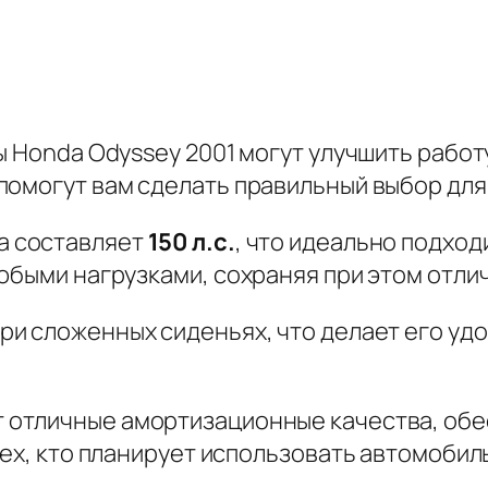
ры Honda Odyssey 2001 могут улучшить рабо
помогут вам сделать правильный выбор для
а составляет
150 л.с.
, что идеально подход
любыми нагрузками, сохраняя при этом отли
ри сложенных сиденьях, что делает его уд
 отличные амортизационные качества, обе
тех, кто планирует использовать автомобил