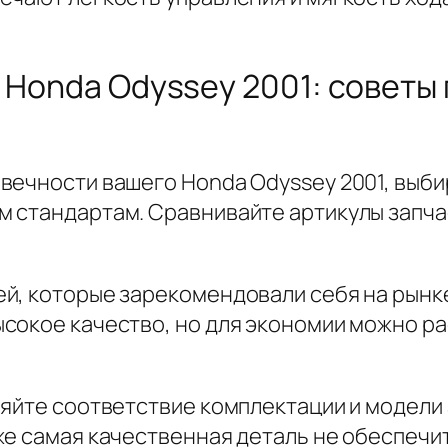
я Honda Odyssey 2001: советы
вечности вашего Honda Odyssey 2001, выби
 стандартам. Сравнивайте артикулы запчас
й, которые зарекомендовали себя на рынке
сокое качество, но для экономии можно р
ряйте соответствие комплектации и модели 
же самая качественная деталь не обеспеч