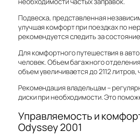
необходимости частых заправок.
Подвеска, представленная независим
улучшая комфорт при поездках по не
рекомендуется следить за состояние
Для комфортного путешествия в авто
человек. Объем багажного отделения 
объем увеличивается до 2112 литров,
Рекомендация владельцам – регулярн
диски при необходимости. Это помож
Управляемость и комфорт
Odyssey 2001