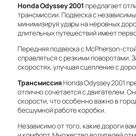
Honda Odyssey 2001
предлагает отл
трансмиссии. Подвеска с независимы
минимизируя удары на неровных доро
длительных путешествий имеет перв
Передняя подвеска с McPherson-стой
справляться с резкими поворотами. 
скоростях, улучшая сцепление с доро
Трансмиссия
Honda Odyssey 2001 пр
отлично сочетается с двигателем. О
скорости, что особенно важно в гор
бесшумной работе коробки.
Независимо от того, какие дороги ва
и комфорт. Множество водителей отме