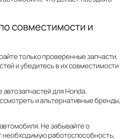
 по совместимости и
райте только проверенные запчасти,
тей и убедитесь в их совместимости
 автозапчастей для Honda.
ассмотреть и альтернативные бренды,
автомобиля. Не забывайте о
ит необходимую работоспособность,