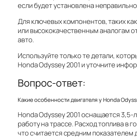
если будет установлена неправильно
Для ключевых компонентов, таких ка
или высококачественным аналогам от
авто.
Используйте только те детали, котор
Honda Odyssey 2001 и уточните инфор
Вопрос-ответ:
Какие особенности двигателя у Honda Odysse
Honda Odyssey 2001 оснащается 3,5-
работу на трассе. Расход топлива в го
что считается средним показателем 