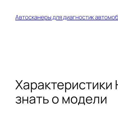
Перейти
к
Автосканеры для диагностик автомо
содержимому
Характеристики H
знать о модели