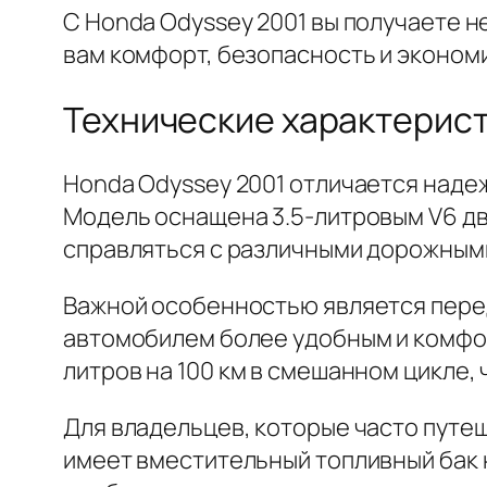
С Honda Odyssey 2001 вы получаете н
вам комфорт, безопасность и эконом
Технические характерист
Honda Odyssey 2001 отличается наде
Модель оснащена 3.5-литровым V6 дви
справляться с различными дорожными
Важной особенностью является перед
автомобилем более удобным и комфор
литров на 100 км в смешанном цикле,
Для владельцев, которые часто путеш
имеет вместительный топливный бак н