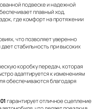
ованной подвеске и надежной
беспечивает плавный ход,
здок, где комфорт на протяжении
виях, что позволяет уверенно
 дает стабильность при высоких
ческую коробку передач, которая
ыстро адаптируется к изменениям
теля обеспечиваются благодаря
01
гарантирует отличное сцепление
 автомобиля, что делает поездки в