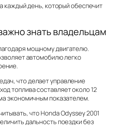
на каждый день, который обеспечит
 важно знать владельцам
благодаря мощному двигателю.
позволяет автомобилю легко
рение.
едач, что делает управление
ход топлива составляет около 12
ьма экономичным показателем.
читывать, что Honda Odyssey 2001
величить дальность поездки без