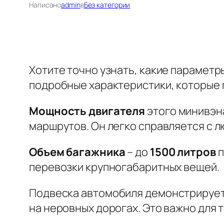
Написано
admin
в
Без категории
Хотите точно узнать, какие парамет
подробные характеристики, которые 
Мощность двигателя
этого минивэн
маршрутов. Он легко справляется с 
Объем багажника
– до
1500 литров
п
перевозки крупногабаритных вещей.
Подвеска
автомобиля демонстрирует
на неровных дорогах. Это важно для 