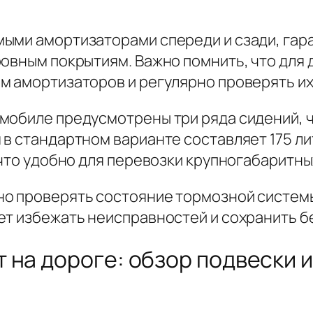
ыми амортизаторами спереди и сзади, гара
ровным покрытиям. Важно помнить, что для
м амортизаторов и регулярно проверять их 
мобиле предусмотрены три ряда сидений, ч
в стандартном варианте составляет 175 ли
 что удобно для перевозки крупногабаритны
о проверять состояние тормозной системы
ет избежать неисправностей и сохранить б
 на дороге: обзор подвески 