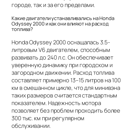
городе, так и за его пределами.
Какие двигатели устанавливались на Honda
Odyssey 2000 и как они влияют на расход
топлива?
Honda Odyssey 2000 оснащалась 3.5-
литровым V6 двигателем, способным
развивать до 240 л.с. Он обеспечивает
уверенную динамику при городском и
загородном движении. Расход топлива
составляет примерно 13–15 литров на 100
км в смешанном цикле, что для минивэна
таких размеров считается стандартным
показателем. Надежность мотора
позволяет без проблем проходить более
300 тыс. км при регулярном
обслуживании.