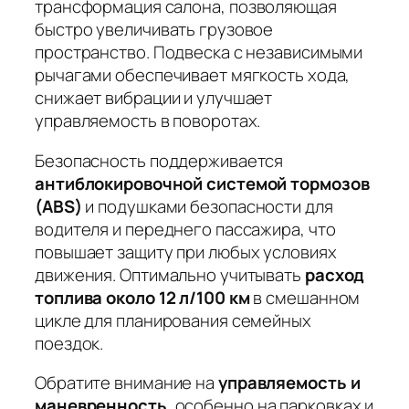
трансформация салона
, позволяющая
быстро увеличивать грузовое
пространство. Подвеска с независимыми
рычагами обеспечивает мягкость хода,
снижает вибрации и улучшает
управляемость в поворотах.
Безопасность поддерживается
антиблокировочной системой тормозов
(ABS)
и
подушками безопасности
для
водителя и переднего пассажира, что
повышает защиту при любых условиях
движения. Оптимально учитывать
расход
топлива около 12 л/100 км
в смешанном
цикле для планирования семейных
поездок.
Обратите внимание на
управляемость и
маневренность
, особенно на парковках и