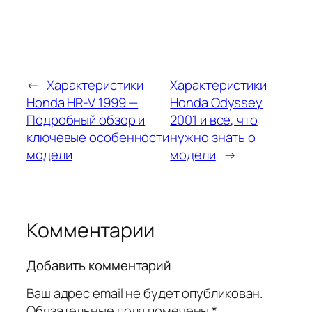
←
Характеристики
Характеристики
Honda HR-V 1999 —
Honda Odyssey
Подробный обзор и
2001 и все, что
ключевые особенности
нужно знать о
модели
модели
→
Комментарии
Добавить комментарий
Ваш адрес email не будет опубликован.
Обязательные поля помечены
*