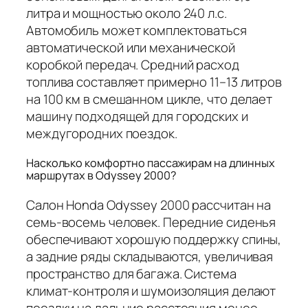
литра и мощностью около 240 л.с.
Автомобиль может комплектоваться
автоматической или механической
коробкой передач. Средний расход
топлива составляет примерно 11–13 литров
на 100 км в смешанном цикле, что делает
машину подходящей для городских и
междугородних поездок.
Насколько комфортно пассажирам на длинных
маршрутах в Odyssey 2000?
Салон Honda Odyssey 2000 рассчитан на
семь-восемь человек. Передние сиденья
обеспечивают хорошую поддержку спины,
а задние ряды складываются, увеличивая
пространство для багажа. Система
климат-контроля и шумоизоляция делают
поездки на дальние расстояния менее