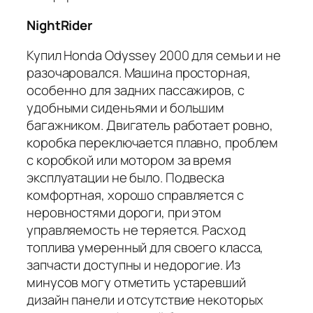
NightRider
Купил Honda Odyssey 2000 для семьи и не
разочаровался. Машина просторная,
особенно для задних пассажиров, с
удобными сиденьями и большим
багажником. Двигатель работает ровно,
коробка переключается плавно, проблем
с коробкой или мотором за время
эксплуатации не было. Подвеска
комфортная, хорошо справляется с
неровностями дороги, при этом
управляемость не теряется. Расход
топлива умеренный для своего класса,
запчасти доступны и недорогие. Из
минусов могу отметить устаревший
дизайн панели и отсутствие некоторых