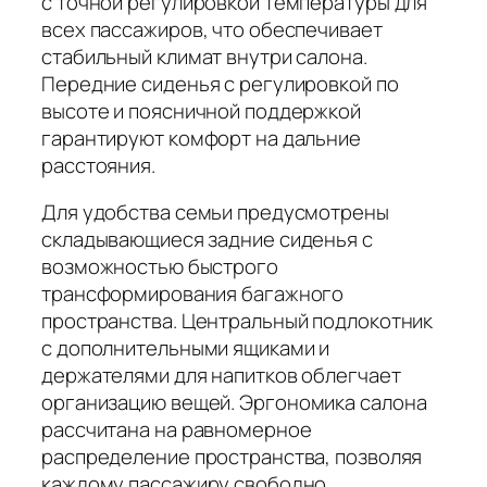
с точной регулировкой температуры для
всех пассажиров, что обеспечивает
стабильный климат внутри салона.
Передние сиденья с регулировкой по
высоте и поясничной поддержкой
гарантируют комфорт на дальние
расстояния.
Для удобства семьи предусмотрены
складывающиеся задние сиденья с
возможностью быстрого
трансформирования багажного
пространства. Центральный подлокотник
с дополнительными ящиками и
держателями для напитков облегчает
организацию вещей.
Эргономика салона
рассчитана на равномерное
распределение пространства, позволяя
каждому пассажиру свободно