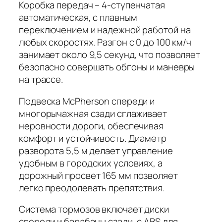
Коробка передач – 4-ступенчатая
автоматическая, с плавным
переключением и надежной работой на
любых скоростях. Разгон с 0 до 100 км/ч
занимает около
9,5 секунд
, что позволяет
безопасно совершать обгоны и маневры
на трассе.
Подвеска McPherson спереди и
многорычажная сзади сглаживает
неровности дороги, обеспечивая
комфорт и устойчивость. Диаметр
разворота
5,5 м
делает управление
удобным в городских условиях, а
дорожный просвет
165 мм
позволяет
легко преодолевать препятствия.
Система тормозов включает диски
спереди и барабаны сзади, с ABS для