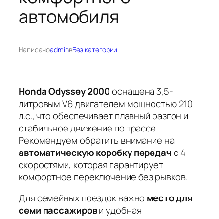
автомобиля
Написано
admin
в
Без категории
Honda Odyssey 2000
оснащена 3,5-
литровым V6 двигателем мощностью
210
л.с.
, что обеспечивает плавный разгон и
стабильное движение по трассе.
Рекомендуем обратить внимание на
автоматическую коробку передач
с 4
скоростями, которая гарантирует
комфортное переключение без рывков.
Для семейных поездок важно
место для
семи пассажиров
и
удобная