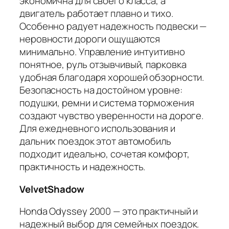
экономична для своего класса, а
двигатель работает плавно и тихо.
Особенно радует надежность подвески —
неровности дороги ощущаются
минимально. Управление интуитивно
понятное, руль отзывчивый, парковка
удобная благодаря хорошей обзорности.
Безопасность на достойном уровне:
подушки, ремни и система торможения
создают чувство уверенности на дороге.
Для ежедневного использования и
дальних поездок этот автомобиль
подходит идеально, сочетая комфорт,
практичность и надежность.
VelvetShadow
Honda Odyssey 2000 — это практичный и
надежный выбор для семейных поездок.