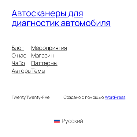
Автосканеры для
диагностик автомобиля
Блог
Мероприятия
О нас
Магазин
ЧаВо
Паттерны
Авторы
Темы
Twenty Twenty-Five
Создано с помощью
WordPress
Русский