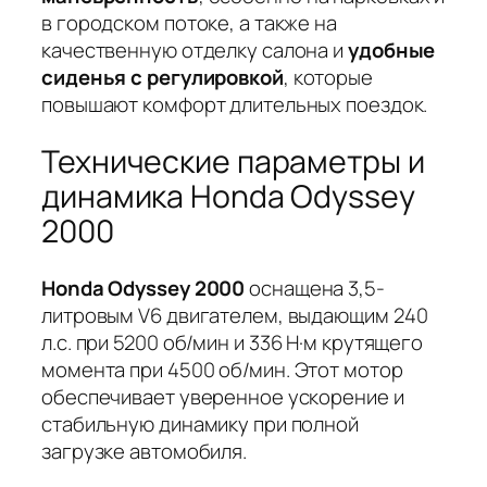
в городском потоке, а также на
качественную отделку салона
и
удобные
сиденья с регулировкой
, которые
повышают комфорт длительных поездок.
Технические параметры и
динамика Honda Odyssey
2000
Honda Odyssey 2000
оснащена 3,5-
литровым V6 двигателем, выдающим
240
л.с.
при 5200 об/мин и
336 Н·м крутящего
момента
при 4500 об/мин. Этот мотор
обеспечивает уверенное ускорение и
стабильную динамику при полной
загрузке автомобиля.