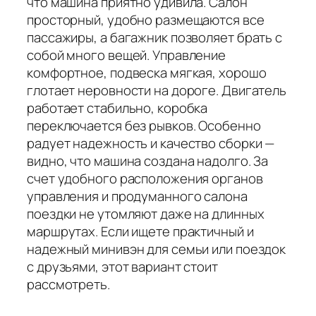
что машина приятно удивила. Салон
просторный, удобно размещаются все
пассажиры, а багажник позволяет брать с
собой много вещей. Управление
комфортное, подвеска мягкая, хорошо
глотает неровности на дороге. Двигатель
работает стабильно, коробка
переключается без рывков. Особенно
радует надежность и качество сборки —
видно, что машина создана надолго. За
счет удобного расположения органов
управления и продуманного салона
поездки не утомляют даже на длинных
маршрутах. Если ищете практичный и
надежный минивэн для семьи или поездок
с друзьями, этот вариант стоит
рассмотреть.