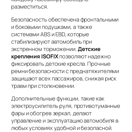
разместиться
.
Безопасность обеспечена фронтальными
и боковыми подушками, а также
системами ABS и EBD, которые
стабилизируют автомобиль при
экстренном торможении.
Детские
крепления ISOFIX
позволяют надежно
фиксировать детские кресла. Прочные
ремни безопасности с преднатяжителями
защищают всех пассажиров, снижая риск
травм при столкновении.
Дополнительные функции, такие как
электроусилитель руля, противотуманные
фары и обогрев зеркал, делают
управление и эксплуатацию автомобиля в
любых условиях удобной и безопасной.