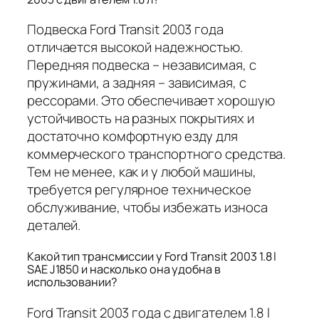
Подвеска Ford Transit 2003 года
отличается высокой надежностью.
Передняя подвеска – независимая, с
пружинами, а задняя – зависимая, с
рессорами. Это обеспечивает хорошую
устойчивость на разных покрытиях и
достаточно комфортную езду для
коммерческого транспортного средства.
Тем не менее, как и у любой машины,
требуется регулярное техническое
обслуживание, чтобы избежать износа
деталей.
Какой тип трансмиссии у Ford Transit 2003 1.8 l
SAE J1850 и насколько она удобна в
использовании?
Ford Transit 2003 года с двигателем 1.8 l