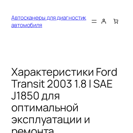
Перейти
к
Автосканеры для диагностик
содержимому
автомобиля
Характеристики Ford
Transit 2003 1.8 l SAE
J1850 для
оптимальной
эксплуатации и
ремонта