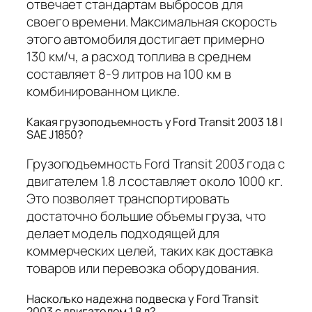
отвечает стандартам выбросов для
своего времени. Максимальная скорость
этого автомобиля достигает примерно
130 км/ч, а расход топлива в среднем
составляет 8-9 литров на 100 км в
комбинированном цикле.
Какая грузоподъемность у Ford Transit 2003 1.8 l
SAE J1850?
Грузоподъемность Ford Transit 2003 года с
двигателем 1.8 л составляет около 1000 кг.
Это позволяет транспортировать
достаточно большие объемы груза, что
делает модель подходящей для
коммерческих целей, таких как доставка
товаров или перевозка оборудования.
Насколько надежна подвеска у Ford Transit
2003 с двигателем 1.8 л?