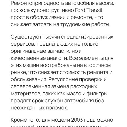
Ремонтопригодность автомобиля высока,
поскольку конструктивно Ford Transit
прост в обслуживании и ремонте, что
снижает затраты на трудоемкие работы.
Существуют тысячи специализированных
сервисов, предлагающих не только
оригинальные запчасти, но и
качественные аналоги. Все элементы для
этих машин востребованы на вторичном
рынке, что снижает стоимость ремонта и
обслуживания. Регулярные проверки и
своевременная замена расходных
материалов, таких как масло и фильтры,
продлят срок службы автомобиля без
неожиданных поломок.
Кроме того, для модели 2003 года можно
легко найти информацию по ремонту, в