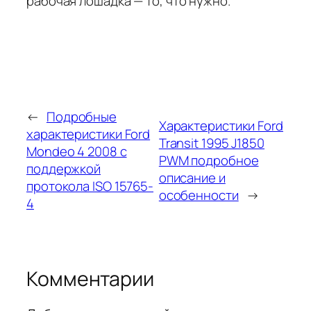
рабочая лошадка — то, что нужно.
←
Подробные
Характеристики Ford
характеристики Ford
Transit 1995 J1850
Mondeo 4 2008 с
PWM подробное
поддержкой
описание и
протокола ISO 15765-
особенности
→
4
Комментарии