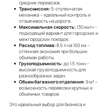
средних перевозок.
Трансмиссия:
5-ступенчатая
механика – идеальный контроль и
отзывчивость на дороге.
Максимальная скорость:
130 км/ч –
подходящий вариант для городских и
межгородских поездок.
Расход топлива:
8.5 л на 100 км –
отличная экономия при больших
объемах работы.
Грузоподъемность:
до 1.5 тонн –
высокая грузоподъемность для
разнообразных задач.
Объем багажного отделения:
9 м³ –
возможность перевозки крупных и
объемных товаров.
Это идеальный выбор для бизнеса и