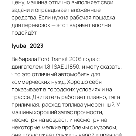
цену, машина отлично выполняет свои
задачи и оправдывает вложенные
средства. Если нужна рабочая лошадка
для перевозок — этот вариант вполне
подойдёт.
lyuba_2023
Выбирала Ford Transit 2003 года с
двигателем 1.8 l SAE J1850, и могу сказать,
что это отличный автомобиль для
коммерческих нужд. Хорошо себя
показывает в городских условиях и на
трассе. Двигатель работает плавно, тяга
приличная, расход топлива умеренный. У
машины хороший запас прочности,
несмотря на возраст, и несмотря на
некоторые мелкие проблемы с кузовом,
она продолжает служить верой и правдой.