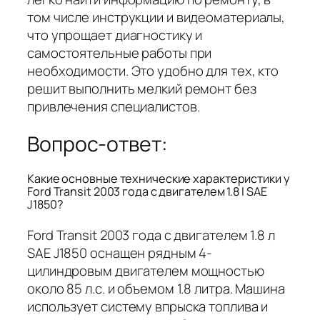
том числе инструкции и видеоматериалы,
что упрощает диагностику и
самостоятельные работы при
необходимости. Это удобно для тех, кто
решит выполнить мелкий ремонт без
привлечения специалистов.
Вопрос-ответ:
Какие основные технические характеристики у
Ford Transit 2003 года с двигателем 1.8 l SAE
J1850?
Ford Transit 2003 года с двигателем 1.8 л
SAE J1850 оснащен рядным 4-
цилиндровым двигателем мощностью
около 85 л.с. и объемом 1.8 литра. Машина
использует систему впрыска топлива и