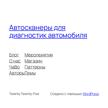
Автосканеры для
диагностик автомобиля
Блог
Мероприятия
О нас
Магазин
ЧаВо
Паттерны
Авторы
Темы
Twenty Twenty-Five
Создано с помощью
WordPress