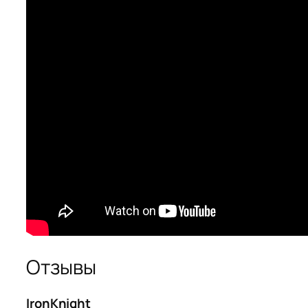
Отзывы
IronKnight