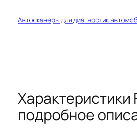
Перейти
к
Автосканеры для диагностик автомо
содержимому
Характеристики F
подробное описа