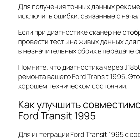
Для получения точных данных рекоме
исключить ошибки, связанные с нача
Если при диагностике сканер не ото
провести тесты на живых данных для 
в незначительных сбоях в передаче с
Помните, что диагностика через J18
ремонта вашего Ford Transit 1995. Э
хорошем техническом состоянии.
Как улучшить совместим
Ford Transit 1995
Для интеграции Ford Transit 1995 с