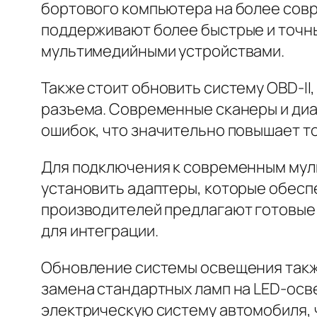
бортового компьютера на более сов
поддерживают более быстрые и точны
мультимедийными устройствами.
Также стоит обновить систему OBD-II
разъема. Современные сканеры и диа
ошибок, что значительно повышает т
Для подключения к современным мульт
установить адаптеры, которые обесп
производителей предлагают готовые
для интеграции.
Обновление системы освещения такж
замена стандартных ламп на LED-осве
электрическую систему автомобиля, 