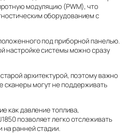
широтную модуляцию (PWM), что
гностическим оборудованием с
сположенного под приборной панелью.
ой настройке системы можно сразу
старой архитектурой, поэтому важно
е сканеры могут не поддерживать
ие как давление топлива,
J1850 позволяет легко отслеживать
 на ранней стадии.