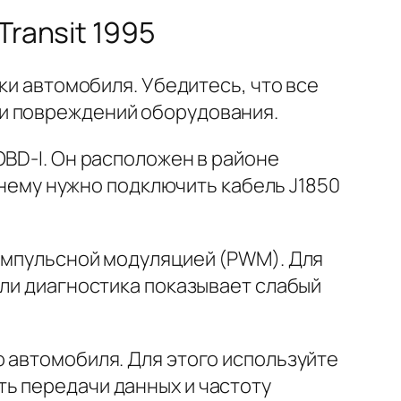
ransit 1995
ки автомобиля. Убедитесь, что все
ли повреждений оборудования.
OBD-I. Он расположен в районе
к нему нужно подключить кабель J1850
-импульсной модуляцией (PWM). Для
сли диагностика показывает слабый
 автомобиля. Для этого используйте
ь передачи данных и частоту