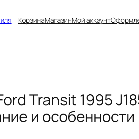
биля
Корзина
Магазин
Мой аккаунт
Оформле
ord Transit 1995 J
ние и особенности