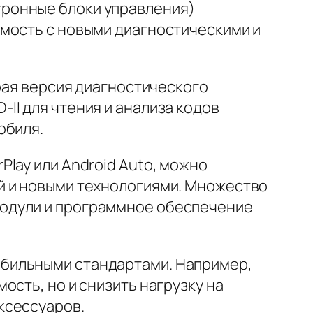
ронные блоки управления)
мость с новыми диагностическими и
рая версия диагностического
II для чтения и анализа кодов
обиля.
lay или Android Auto, можно
й и новыми технологиями. Множество
модули и программное обеспечение
бильными стандартами. Например,
сть, но и снизить нагрузку на
ксессуаров.