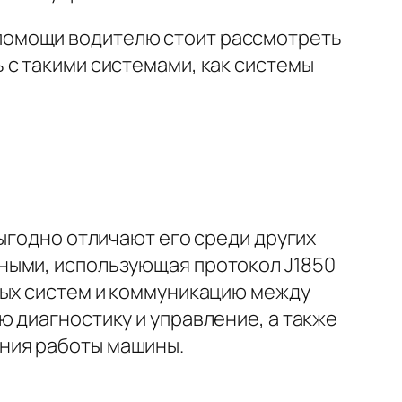
помощи водителю стоит рассмотреть
 с такими системами, как системы
ыгодно отличают его среди других
ными, использующая протокол J1850
вых систем и коммуникацию между
 диагностику и управление, а также
ния работы машины.