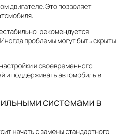
ом двигателе. Это позволяет
втомобиля.
 нестабильно, рекомендуется
. Иногда проблемы могут быть скрыты
й настройки и своевременного
ей и поддерживать автомобиль в
бильными системами в
тоит начать с замены стандартного