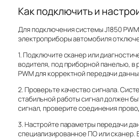
Как подключить и настрои
Для подключения системы J1850 PWM в
электроприборы автомобиля отключе
1. Подключите сканер или диагностич
водителя, под приборной панелью, в р
PWM для корректной передачи данны
2. Проверьте качество сигнала. Сис
стабильной работы сигнал должен быт
сигнал, проверите соединения прово
3. Настройте параметры передачи да
специализированное ПО или сканер. 