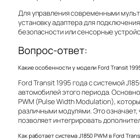
Для управления современными мульт
установку адаптера для подключения
безопасности или сенсорные устройс
Вопрос-ответ:
Какие особенности у модели Ford Transit 199
Ford Transit 1995 года с системой J
автомобилей этого периода. Основно
PWM (Pulse Width Modulation), кото
различными модулями. Это означает, 
позволяет интегрировать дополните
Как работает система J1850 PWM в Ford Transi