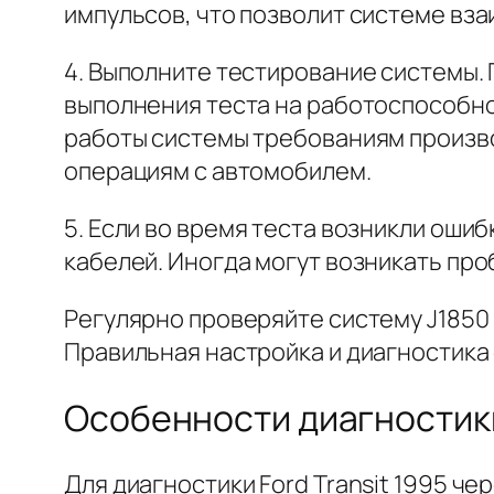
импульсов, что позволит системе вз
4. Выполните тестирование системы.
выполнения теста на работоспособно
работы системы требованиям произво
операциям с автомобилем.
5. Если во время теста возникли оши
кабелей. Иногда могут возникать про
Регулярно проверяйте систему J1850
Правильная настройка и диагностика 
Особенности диагностики 
Для диагностики Ford Transit 1995 ч