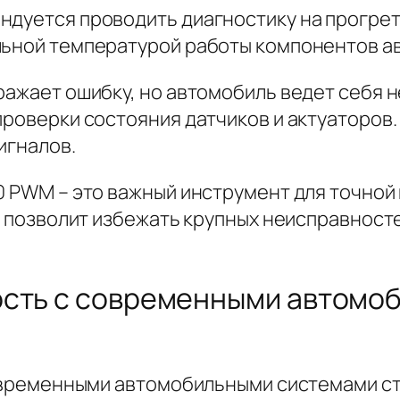
ндуется проводить диагностику на прогрет
льной температурой работы компонентов а
бражает ошибку, но автомобиль ведет себя
проверки состояния датчиков и актуаторов
игналов.
50 PWM – это важный инструмент для точно
то позволит избежать крупных неисправност
ость с современными автомо
 современными автомобильными системами с