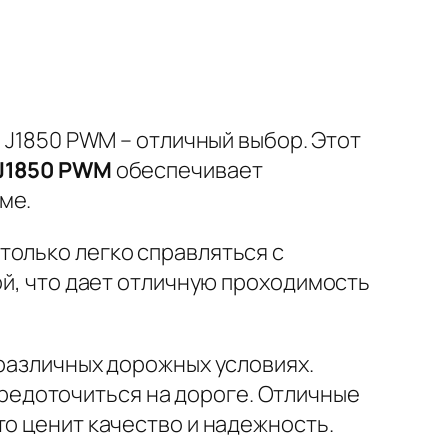
5 J1850 PWM – отличный выбор. Этот
J1850 PWM
обеспечивает
ме.
только легко справляться с
й, что дает отличную проходимость
 различных дорожных условиях.
редоточиться на дороге. Отличные
то ценит качество и надежность.