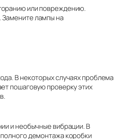
ыгоранию или повреждению.
. Замените лампы на
ода. В некоторых случаях проблема
ает пошаговую проверку этих
в.
нии и необычные вибрации. В
з полного демонтажа коробки