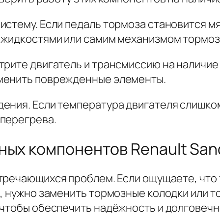
истему. Если педаль тормоза становится мя
 жидкостями или самим механизмом тормоз
трите двигатель и трансмиссию на наличие
менить поврежденные элементы.
ения. Если температура двигателя слишком
перегрева.
ных компонентов Renault San
стречающихся проблем. Если ощущаете, что 
, нужно заменить тормозные колодки или т
 чтобы обеспечить надёжность и долговеч