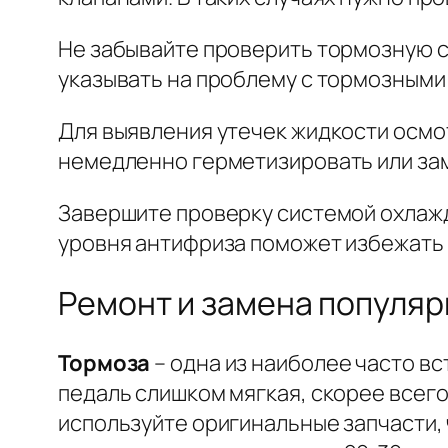
Не забывайте проверить тормозную с
указывать на проблему с тормозными
Для выявления утечек жидкости осмо
немедленно герметизировать или за
Завершите проверку системой охлажд
уровня антифриза поможет избежать 
Ремонт и замена популяр
Тормоза
– одна из наиболее часто в
педаль слишком мягкая, скорее всего
используйте оригинальные запчасти,