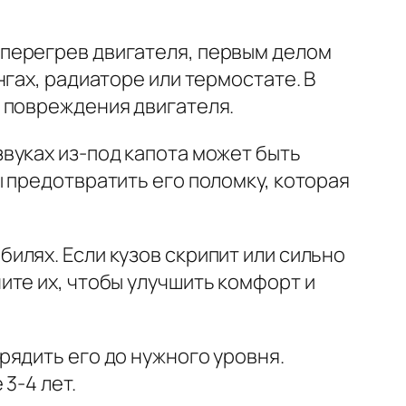
 перегрев двигателя, первым делом
гах, радиаторе или термостате. В
 повреждения двигателя.
вуках из-под капота может быть
 предотвратить его поломку, которая
илях. Если кузов скрипит или сильно
ите их, чтобы улучшить комфорт и
рядить его до нужного уровня.
3-4 лет.