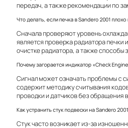
передач, а также рекомендации по з
Что делать, если печка в Sandero 2001 плохо
Сначала проверяют уровень охлажда
является проверка радиатора печки и
очистке радиатора, а также способы 
Почему загорается индикатор «Check Engine»
Сигнал может означать проблемы с с
содержит методику считывания кодов
проводки и датчиков без обращения в
Как устранить стук подвески на Sandero 200
Стук часто возникает из-за изношенн