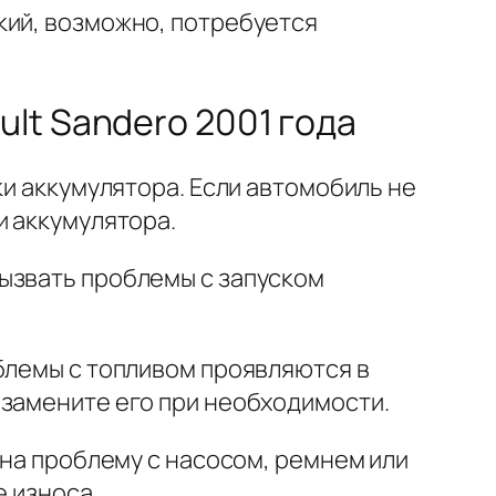
зкий, возможно, потребуется
lt Sandero 2001 года
ки аккумулятора. Если автомобиль не
и аккумулятора.
ызвать проблемы с запуском
блемы с топливом проявляются в
 замените его при необходимости.
 на проблему с насосом, ремнем или
е износа.