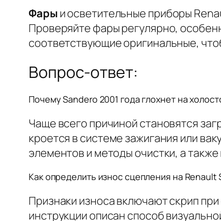
Фары
и осветительные приборы Renau
Проверяйте фары регулярно, особенн
соответствующие оригинальные, чтоб
Вопрос-ответ:
Почему Sandero 2001 года глохнет на холост
Чаще всего причиной становятся заг
кроется в системе зажигания или вак
элементов и методы очистки, а такж
Как определить износ сцепления на Renault 
Признаки износа включают скрип при 
инструкции описан способ визуально