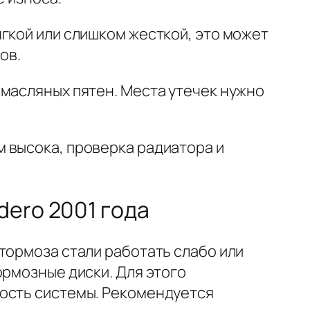
гкой или слишком жесткой, это может
ов.
 масляных пятен. Места утечек нужно
 высока, проверка радиатора и
dero 2001 года
тормоза стали работать слабо или
ормозные диски. Для этого
ность системы. Рекомендуется