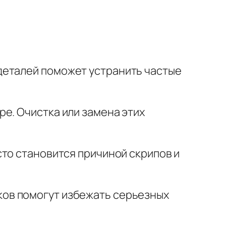
деталей поможет устранить частые
е. Очистка или замена этих
сто становится причиной скрипов и
ков помогут избежать серьезных