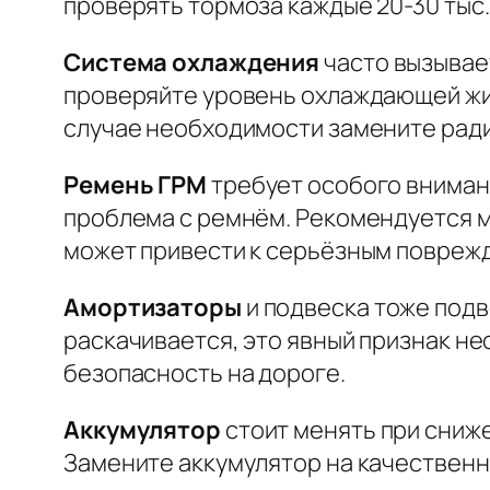
проверять тормоза каждые 20-30 тыс.
Система охлаждения
часто вызывае
проверяйте уровень охлаждающей жидк
случае необходимости замените ради
Ремень ГРМ
требует особого внимани
проблема с ремнём. Рекомендуется ме
может привести к серьёзным повреж
Амортизаторы
и подвеска тоже подв
раскачивается, это явный признак н
безопасность на дороге.
Аккумулятор
стоит менять при сниже
Замените аккумулятор на качественны