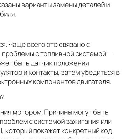
казаны варианты замены деталей и
биля.
я. Чаще всего это связано с
 проблемы с топливной системой —
ожет быть датчик положения
лятор и контакты, затем убедиться в
ектронных компонентов двигателя.
я?
ения мотором. Причины могут быть
 проблем с системой зажигания или
I, который покажет конкретный код