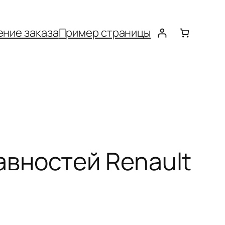
ние заказа
Пример страницы
вностей Renault