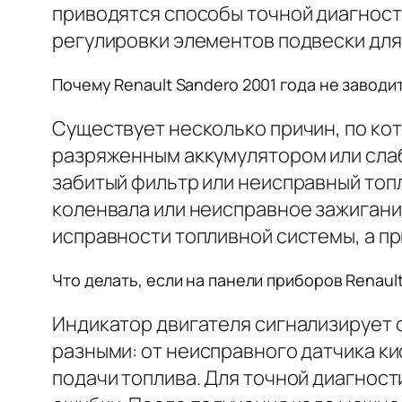
приводятся способы точной диагност
регулировки элементов подвески для
Почему Renault Sandero 2001 года не заводит
Существует несколько причин, по кот
разряженным аккумулятором или слаб
забитый фильтр или неисправный топл
коленвала или неисправное зажигание
исправности топливной системы, а п
Что делать, если на панели приборов Renaul
Индикатор двигателя сигнализирует 
разными: от неисправного датчика ки
подачи топлива. Для точной диагност