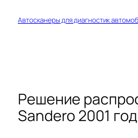
Перейти
к
Автосканеры для диагностик автомо
содержимому
Решение распрос
Sandero 2001 го