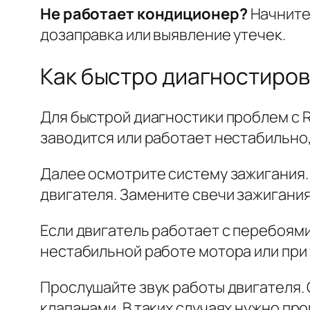
Не работает кондиционер?
Начните 
дозаправка или выявление утечек.
Как быстро диагностиров
Для быстрой диагностики проблем с R
заводится или работает нестабильно,
Далее осмотрите систему зажигания.
двигателя. Замените свечи зажигания
Если двигатель работает с перебоям
нестабильной работе мотора или при
Прослушайте звук работы двигателя. 
клапанами. В таких случаях нужно пр