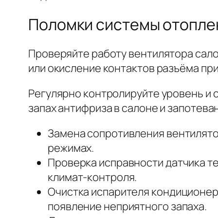
Поломки системы отоплен
Проверяйте работу вентилятора сало
или окисление контактов разъёма при
Регулярно контролируйте уровень и 
запах антифриза в салоне и запотева
Замена сопротивления вентилятор
режимах.
Проверка исправности датчика т
климат-контроля.
Очистка испарителя кондиционер
появление неприятного запаха.