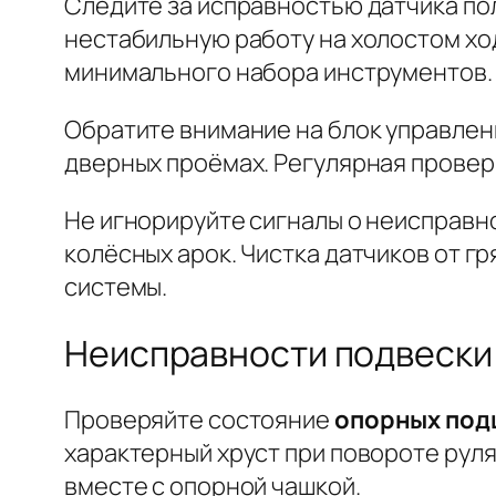
Следите за исправностью датчика пол
нестабильную работу на холостом ход
минимального набора инструментов.
Обратите внимание на блок управлен
дверных проёмах. Регулярная провер
Не игнорируйте сигналы о неисправн
колёсных арок. Чистка датчиков от г
системы.
Неисправности подвески 
Проверяйте состояние
опорных под
характерный хруст при повороте рул
вместе с опорной чашкой.