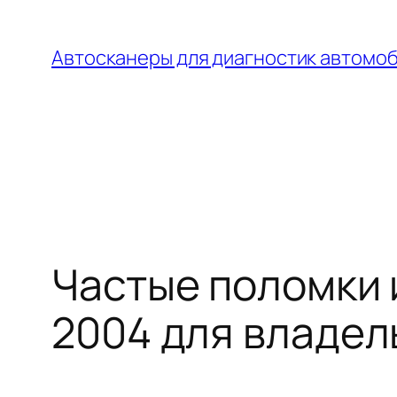
Перейти
к
Автосканеры для диагностик автомо
содержимому
Частые поломки и
2004 для владел