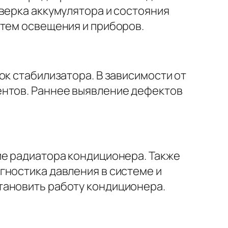
верка аккумулятора и состояния
стем освещения и приборов.
ок стабилизатора. В зависимости от
ентов. Раннее выявление дефектов
ие радиатора кондиционера. Также
гностика давления в системе и
тановить работу кондиционера.