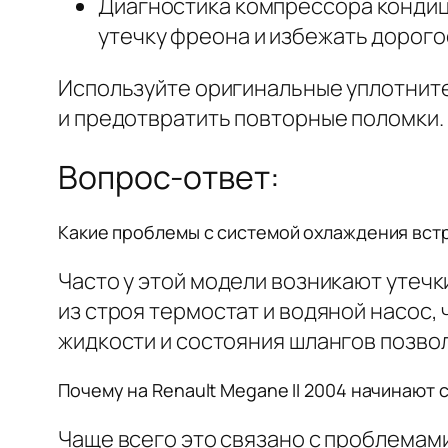
Диагностика компрессора кондиц
утечку фреона и избежать дорог
Используйте оригинальные уплотните
и предотвратить повторные поломки.
Вопрос-ответ:
Какие проблемы с системой охлаждения встр
Часто у этой модели возникают утечк
из строя термостат и водяной насос,
жидкости и состояния шлангов позво
Почему на Renault Megane II 2004 начинают
Чаще всего это связано с проблемам