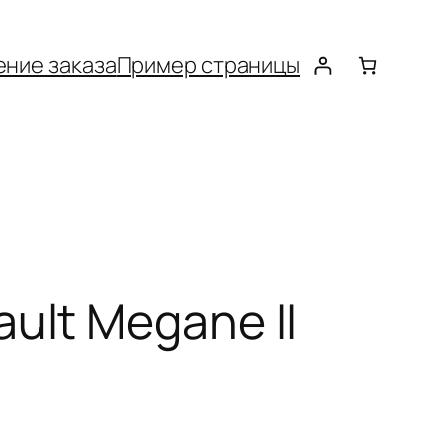
ние заказа
Пример страницы
ult Megane II