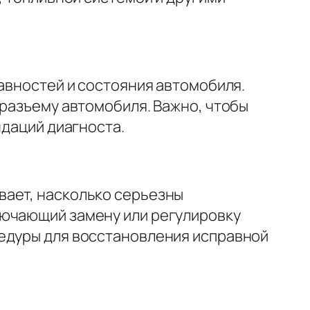
равностей и состояния автомобиля.
 разъему автомобиля. Важно, чтобы
ндаций диагноста.
вает, насколько серьезны
лючающий замену или регулировку
цедуры для восстановления исправной