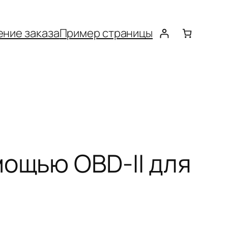
ние заказа
Пример страницы
мощью OBD-II для