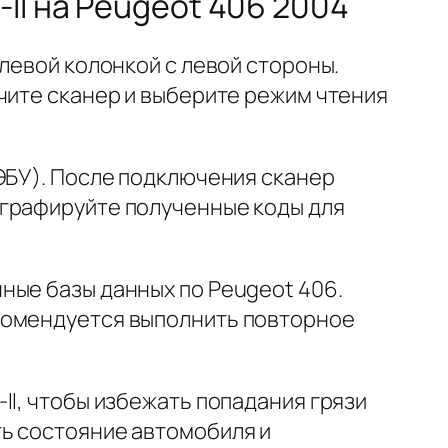
II на Peugeot 406 2004
левой колонкой с левой стороны.
чите сканер и выберите режим чтения
ЭБУ). После подключения сканер
ографируйте полученные коды для
ные базы данных по Peugeot 406.
комендуется выполнить повторное
II, чтобы избежать попадания грязи
ь состояние автомобиля и