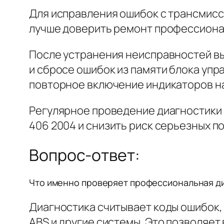
Для исправления ошибок с трансмисс
лучше доверить ремонт профессиона
После устранения неисправностей вы
и сбросе ошибок из памяти блока уп
повторное включение индикаторов на
Регулярное проведение диагностики
406 2004 и снизить риск серьезных п
Вопрос-ответ:
Что именно проверяет профессиональная диа
Диагностика считывает коды ошибок, 
ABS и другие системы. Это позволяет