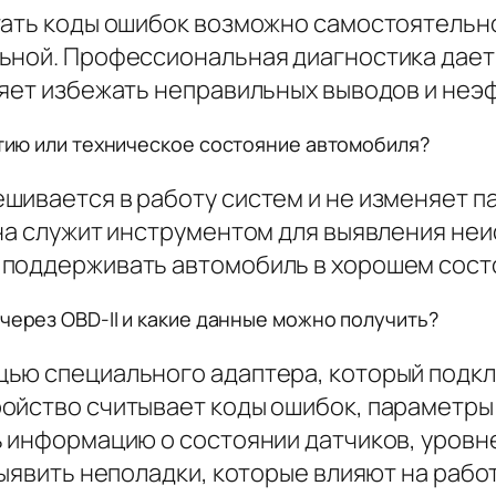
тать коды ошибок возможно самостоятельно
ьной. Профессиональная диагностика дает
ляет избежать неправильных выводов и не
нтию или техническое состояние автомобиля?
шивается в работу систем и не изменяет п
Она служит инструментом для выявления неи
 поддерживать автомобиль в хорошем сост
через OBD-II и какие данные можно получить?
ью специального адаптера, который подклю
ойство считывает коды ошибок, параметры
ь информацию о состоянии датчиков, уровне
выявить неполадки, которые влияют на раб