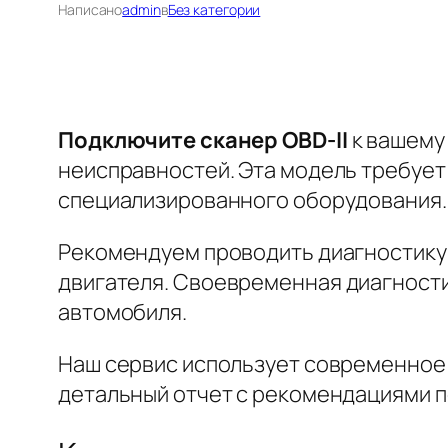
Написано
admin
в
Без категории
Подключите сканер OBD-II
к вашему
неисправностей. Эта модель требует
специализированного оборудования.
Рекомендуем проводить диагностику 
двигателя.
Своевременная диагности
автомобиля.
Наш сервис использует современное
детальный отчет с рекомендациями п