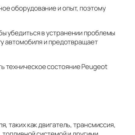
ое оборудование и опыт, поэтому
бы убедиться в устранении проблемы
оту автомобиля и предотвращает
ть техническое состояние Peugeot
, таких как двигатель, трансмиссия,
, топливной системой и другими