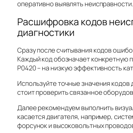
оперативно выявлять неисправности
Расшифровка кодов неис
диагностики
Сразу после считывания кодов ошибок
Каждый код обозначает конкретную пр
P0420 – на низкую эффективность ка
Используйте точные значения кодов 
стоит проверить связанное оборудов
Далее рекомендуем выполнить визуа
касается двигателя, например, систе
форсунок и высоковольтных проводо