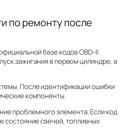
и по ремонту после
официальной базе кодов OBD-II.
пуск зажигания в первом цилиндре, а
стемы. После идентификации ошибки
нические компоненты.
ние проблемного элемента. Если код
те состояние свечей, топливных