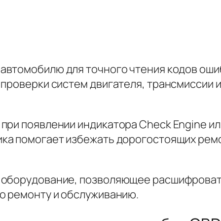
 автомобилю для точного чтения кодов оши
 проверки систем двигателя, трансмиссии 
при появлении индикатора Check Engine и
ка помогает избежать дорогостоящих ремо
 оборудование, позволяющее расшифровать
о ремонту и обслуживанию.