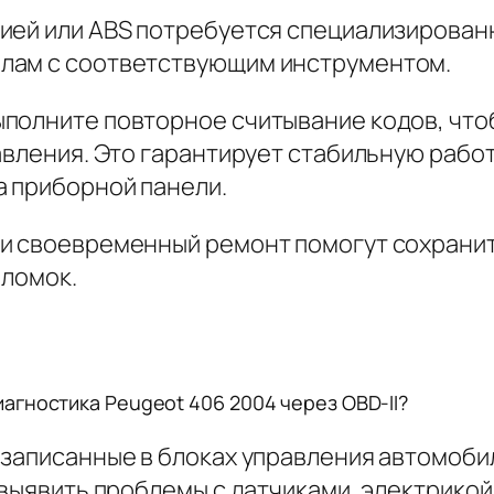
ией или ABS потребуется специализированн
лам с соответствующим инструментом.
полните повторное считывание кодов, что
равления. Это гарантирует стабильную раб
 приборной панели.
 и своевременный ремонт помогут сохрани
оломок.
гностика Peugeot 406 2004 через OBD-II?
записанные в блоках управления автомобиля
 выявить проблемы с датчиками, электрикой