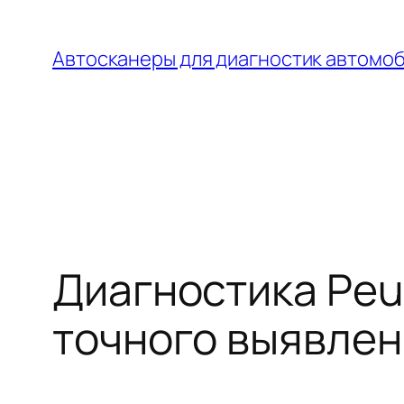
Перейти
к
Автосканеры для диагностик автомо
содержимому
Диагностика Peu
точного выявлен