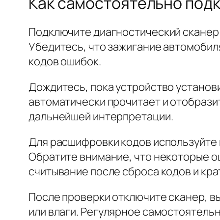
Как самостоятельно подк
Подключите диагностический сканер к
Убедитесь, что зажигание автомобил
кодов ошибок.
Дождитесь, пока устройство установ
автоматически прочитает и отобрази
дальнейшей интерпретации.
Для расшифровки кодов используйте 
Обратите внимание, что некоторые о
считывание после сброса кодов и кра
После проверки отключите сканер, вы
или влаги. Регулярное самостоятель