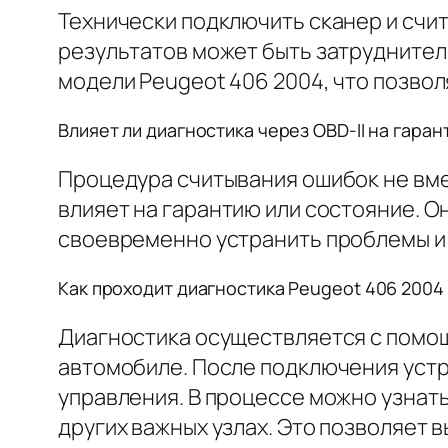
Технически подключить сканер и счи
результатов может быть затруднител
модели Peugeot 406 2004, что позво
Влияет ли диагностика через OBD-II на гара
Процедура считывания ошибок не вме
влияет на гарантию или состояние. 
своевременно устранить проблемы и
Как проходит диагностика Peugeot 406 2004 
Диагностика осуществляется с помощ
автомобиле. После подключения устр
управления. В процессе можно узнат
других важных узлах. Это позволяет 