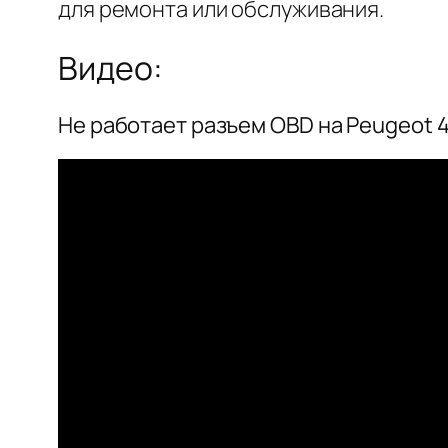
для ремонта или обслуживания.
Видео:
Не работает разъем OBD на Peugeot 