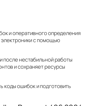
бок и оперативного определения
и электроники с помощью
ли после нестабильной работы
нтов и сохраняет ресурсы
 коды ошибок и подготовить