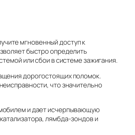
лучите мгновенный доступ к
озволяет быстро определить
стемой или сбои в системе зажигания.
ращения дорогостоящих поломок.
 неисправности, что значительно
омобилем и дает исчерпывающую
 катализатора, лямбда-зондов и