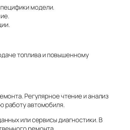
специфики модели.
ие.
ции.
одаче топлива и повышенному
емонта. Регулярное чтение и анализ
ю работу автомобиля.
анных или сервисы диагностики. В
твенного ремонта.