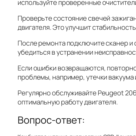
используйте проверенные очистители
Проверьте состояние свечей зажиган
двигателя. Это улучшит стабильность
После ремонта подключите сканер и с
убедиться в устранении неисправност
Если ошибки возвращаются, повторно
проблемы, например, утечки вакуума 
Регулярно обслуживайте Peugeot 206
оптимальную работу двигателя.
Вопрос-ответ: