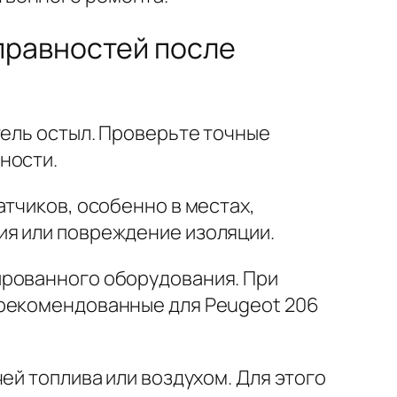
правностей после
тель остыл. Проверьте точные
ности.
атчиков, особенно в местах,
ия или повреждение изоляции.
ированного оборудования. При
 рекомендованные для Peugeot 206
ей топлива или воздухом. Для этого