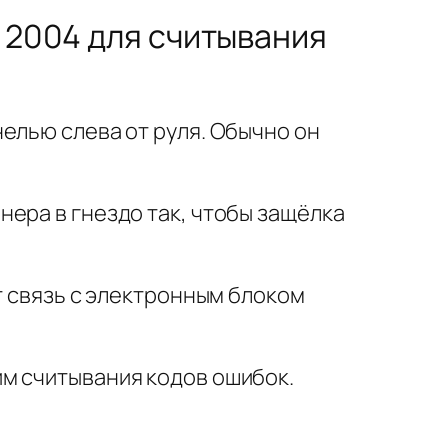
6 2004 для считывания
елью слева от руля. Обычно он
ера в гнездо так, чтобы защёлка
т связь с электронным блоком
м считывания кодов ошибок.