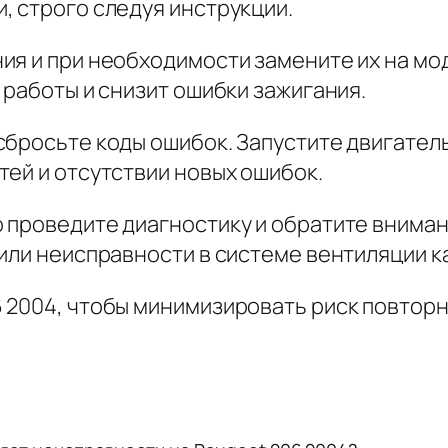
, строго следуя инструкции.
ия и при необходимости замените их на мо
 работы и снизит ошибки зажигания.
бросьте коды ошибок. Запустите двигатель
ей и отсутствии новых ошибок.
 проведите диагностику и обратите внима
или неисправности в системе вентиляции к
 2004, чтобы минимизировать риск повтор