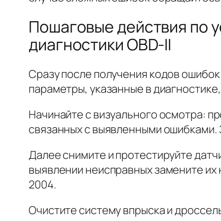
Пошаговые действия по 
диагностики OBD-II
Сразу после получения кодов ошибок 
параметры, указанные в диагностике
Начинайте с визуального осмотра: пр
связанных с выявленными ошибками. 
Далее снимите и протестируйте датч
выявлении неисправных замените их 
2004.
Очистите систему впрыска и дроссель