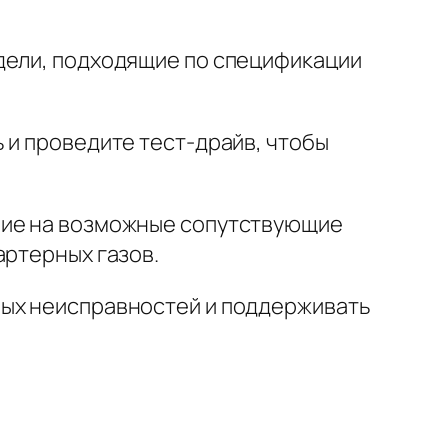
дели, подходящие по спецификации
 и проведите тест-драйв, чтобы
ние на возможные сопутствующие
артерных газов.
ных неисправностей и поддерживать