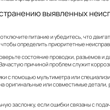
устранению выявленных неис
отключите питание и убедитесь, что двига
, чтобы определить приоритетные неисправ
оверьте состояние проводки, разъемов и д
Зачастую причиной проблем служит корроз
ики с помощью мультиметра или специализ
на оригинальные или совместимые детали,
ную заслонку, если ошибки связаны с подач