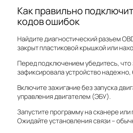
Как правильно подключить
кодов ошибок
Найдите диагностический разъем OBD-
закрыт пластиковой крышкой или нах
Перед подключением убедитесь, что 
зафиксировала устройство надежно, 
Включите зажигание без запуска двиг
управления двигателем (ЭБУ).
Запустите программу на сканере или
Ожидайте установления связи – обыч