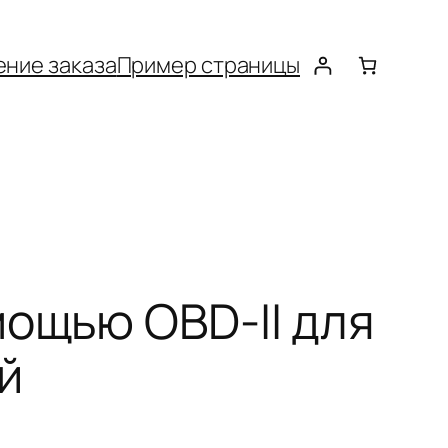
ние заказа
Пример страницы
мощью OBD-II для
й