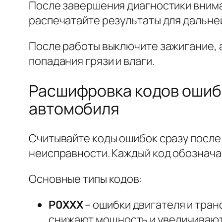
После завершения диагностики вним
распечатайте результаты для дальне
После работы выключите зажигание, 
попадания грязи и влаги.
Расшифровка кодов ошибо
автомобиля
Считывайте коды ошибок сразу после 
неисправности. Каждый код обознач
Основные типы кодов:
P0XXX
– ошибки двигателя и тран
снижают мощность и увеличивают