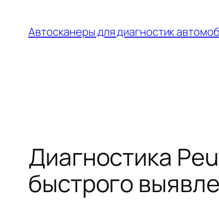
Перейти
к
Автосканеры для диагностик автомо
содержимому
Диагностика Peu
быстрого выявл