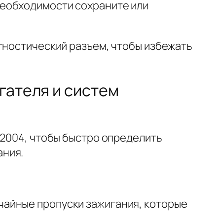
необходимости сохраните или
гностический разъем, чтобы избежать
гателя и систем
 2004, чтобы быстро определить
ания.
учайные пропуски зажигания, которые