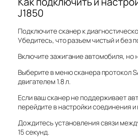
Как подключить и настрои
J1850
Подключите сканер к диагностическом
Убедитесь, что разъем чистый и без 
Включите зажигание автомобиля, но н
Выберите в меню сканера протокол SAE
двигателем 1.8 л.
Если ваш сканер не поддерживает ав
перейдите в настройки соединения и
Дождитесь установления связи между
15 секунд.