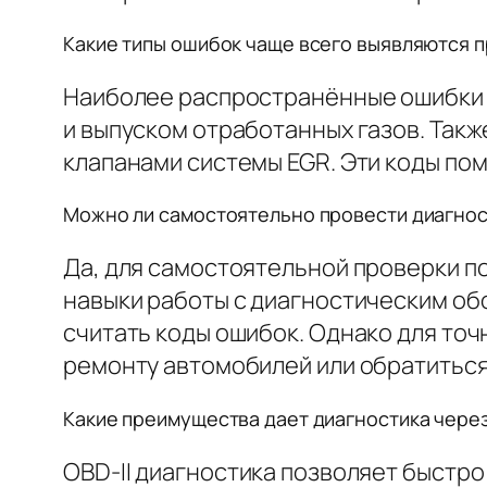
Какие типы ошибок чаще всего выявляются при
Наиболее распространённые ошибки с
и выпуском отработанных газов. Такж
клапанами системы EGR. Эти коды пом
Можно ли самостоятельно провести диагности
Да, для самостоятельной проверки по
навыки работы с диагностическим об
считать коды ошибок. Однако для то
ремонту автомобилей или обратиться
Какие преимущества дает диагностика через 
OBD-II диагностика позволяет быстро