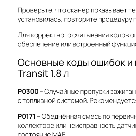
Проверьте, что сканер показывает те
установилась, повторите процедуру 
Для корректного считывания кодов о
обеспечение или встроенный функци
Основные коды ошибок и 
Transit 1.8 л
P0300
– Случайные пропуски зажиган
с топливной системой. Рекомендуетс
P0171
– Обеднённая смесь по первичн
коллекторе или неисправность датчи
состояние MAF.