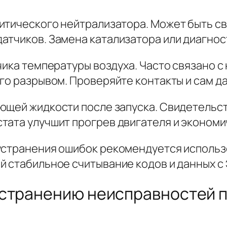
итического нейтрализатора. Может быть св
атчиков. Замена катализатора или диагнос
чика температуры воздуха. Часто связано 
го разрывом. Проверяйте контакты и сам да
ющей жидкости после запуска. Свидетельст
тата улучшит прогрев двигателя и экономи
устранения ошибок рекомендуется использ
 стабильное считывание кодов и данных с ЭБ
устранению неисправностей 