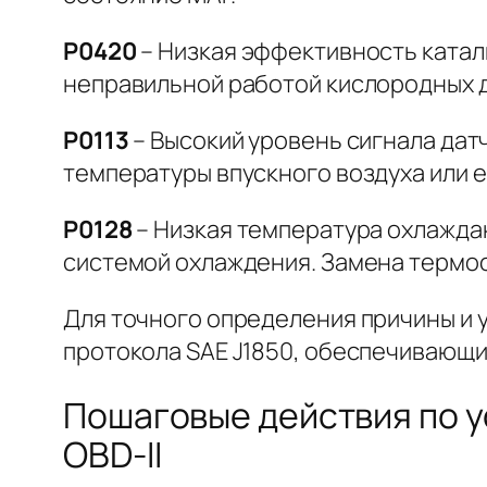
P0420
– Низкая эффективность катал
неправильной работой кислородных д
P0113
– Высокий уровень сигнала дат
температуры впускного воздуха или е
P0128
– Низкая температура охлажда
системой охлаждения. Замена термос
Для точного определения причины и 
протокола SAE J1850, обеспечивающий
Пошаговые действия по 
OBD-II