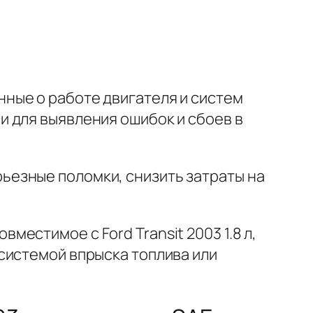
нные о работе двигателя и систем
 для выявления ошибок и сбоев в
рьезные поломки
, снизить затраты на
естимое с Ford Transit 2003 1.8 л,
системой впрыска топлива или