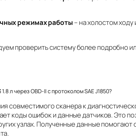
ичных режимах работы
– на холостом ходу 
дуем проверить систему более подробно ил
 1.8 л через OBD-II с протоколом SAE J1850?
ия совместимого сканера к диагностическ
ает коды ошибок и данные датчиков. Это по
других узлах. Полученные данные помогают
та.