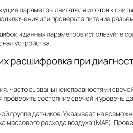
кущие параметры двигателя и готов к считы
подключения или проверьте питание разъем
шибок и данных параметров используйте с
онал устройства.
их расшифровка при диагност
ия. Часто вызваны неисправностями свечей
я проверить состояние свечей и уровень да
ой группе датчиков. Указывает на возможн
ка массового расхода воздуха (MAF). Прове