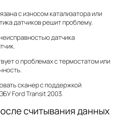
язана с износом катализатора или
тика датчиков решит проблему.
с неисправностью датчика
тчик.
вует о проблемах с термостатом или
чность.
овать сканер с поддержкой
У Ford Transit 2003.
после считывания данных