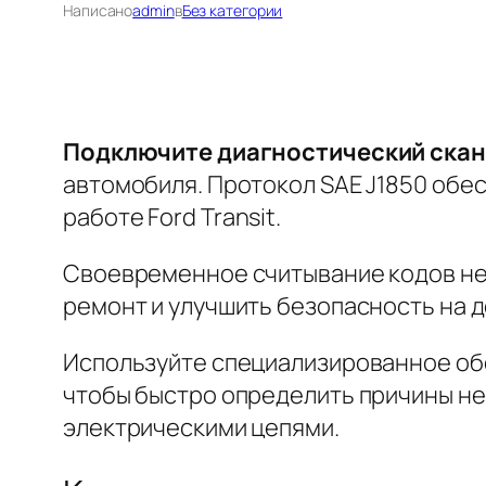
Написано
admin
в
Без категории
Подключите диагностический скане
автомобиля. Протокол SAE J1850 обе
работе Ford Transit.
Своевременное считывание кодов не
ремонт и улучшить безопасность на д
Используйте специализированное обор
чтобы быстро определить причины не
электрическими цепями.