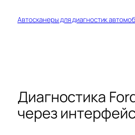
Перейти
к
Автосканеры для диагностик автомо
содержимому
Диагностика Ford 
через интерфейс 