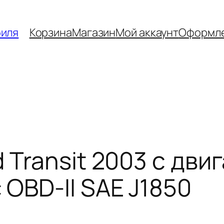
биля
Корзина
Магазин
Мой аккаунт
Оформле
Transit 2003 с двиг
OBD-II SAE J1850