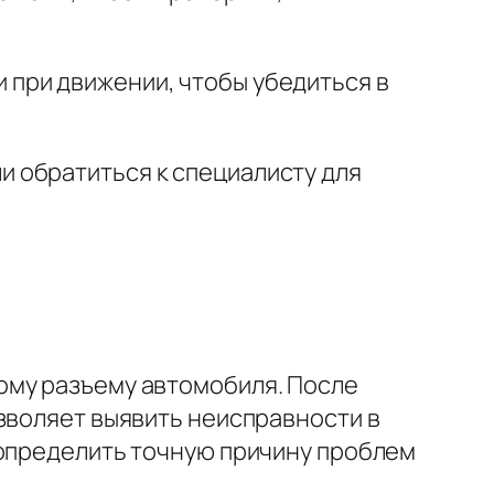
и при движении, чтобы убедиться в
и обратиться к специалисту для
ому разъему автомобиля. После
зволяет выявить неисправности в
 определить точную причину проблем