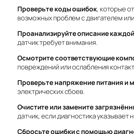
Проверьте коды ошибок
, которые о
возможных проблем с двигателем или
Проанализируйте описание каждой
датчик требует внимания.
Осмотрите соответствующие комп
повреждений или ослабления контакт
Проверьте напряжение питания и 
электрических сбоев.
Очистите или замените загрязнённ
датчик, если диагностика указывает н
Сбросьте ошибки с помощью диагн