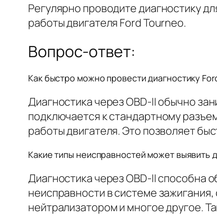
Регулярно проводите диагностику д
работы двигателя Ford Tourneo.
Вопрос-ответ:
Как быстро можно провести диагностику Ford
Диагностика через OBD-II обычно зан
подключается к стандартному разъем
работы двигателя. Это позволяет бы
Какие типы неисправностей может выявить д
Диагностика через OBD-II способна 
неисправности в системе зажигания, 
нейтрализатором и многое другое. Т