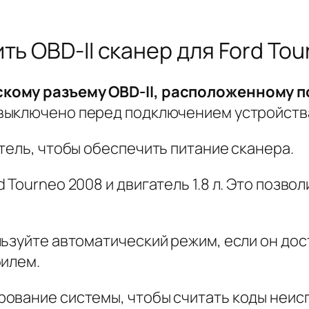
ь OBD-II сканер для Ford Tou
кому разъему OBD-II, расположенному п
 выключено перед подключением устройств
тель, чтобы обеспечить питание сканера.
Tourneo 2008 и двигатель 1.8 л. Это позво
ьзуйте автоматический режим, если он дос
билем.
ование системы, чтобы считать коды неисп