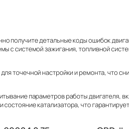
нно получите детальные коды ошибок двига
мы с системой зажигания, топливной систе
для точечной настройки и ремонта, что сн
итывание параметров работы двигателя, вк
 состояние катализатора, что гарантируе