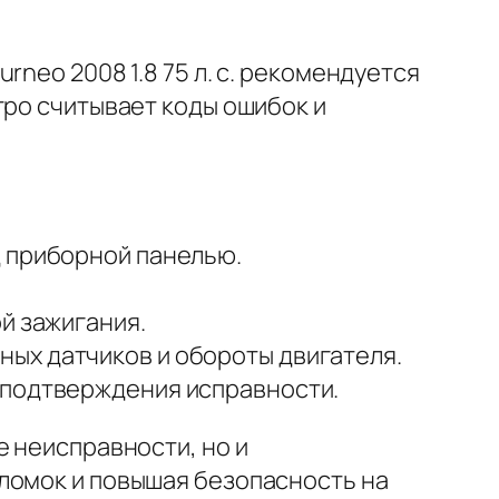
neo 2008 1.8 75 л. с. рекомендуется
тро считывает коды ошибок и
д приборной панелью.
й зажигания.
ых датчиков и обороты двигателя.
 подтверждения исправности.
е неисправности, но и
ломок и повышая безопасность на