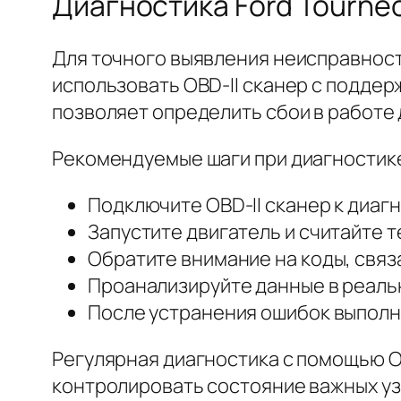
Диагностика Ford Tourneo 2
Для точного выявления неисправносте
использовать OBD-II сканер с поддер
позволяет определить сбои в работе 
Рекомендуемые шаги при диагностик
Подключите OBD-II сканер к диаг
Запустите двигатель и считайте 
Обратите внимание на коды, связ
Проанализируйте данные в реаль
После устранения ошибок выполн
Регулярная диагностика с помощью OB
контролировать состояние важных уз