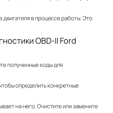
в двигателя в процессе работы. Это
ностики OBD-II Ford
ите полученные коды для
., чтобы определить конкретные
ывает на него. Очистите или замените