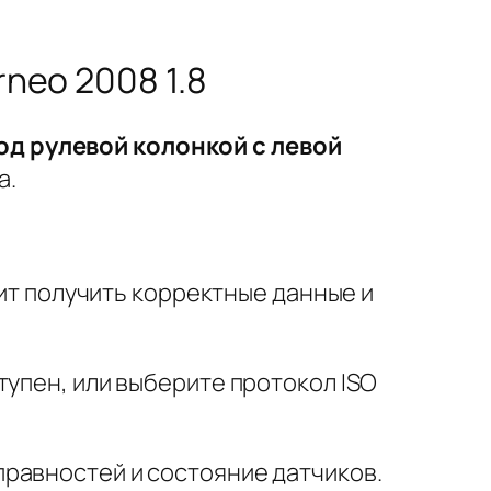
rneo 2008 1.8
од рулевой колонкой с левой
а.
лит получить корректные данные и
тупен, или выберите протокол ISO
равностей и состояние датчиков.