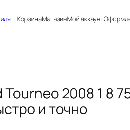
биля
Корзина
Магазин
Мой аккаунт
Оформле
 Tourneo 2008 1 8 75
ыстро и точно