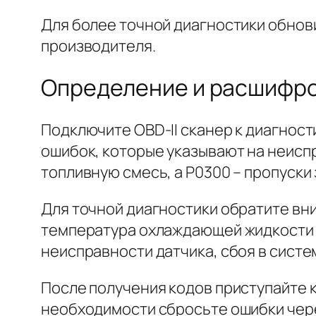
Для более точной диагностики обно
производителя.
Определение и расшифров
Подключите OBD-II сканер к диагност
ошибок, которые указывают на неиспр
топливную смесь, а P0300 – пропуски
Для точной диагностики обратите вни
температура охлаждающей жидкости и
неисправности датчика, сбоя в систе
После получения кодов приступайте 
необходимости сбросьте ошибки чере