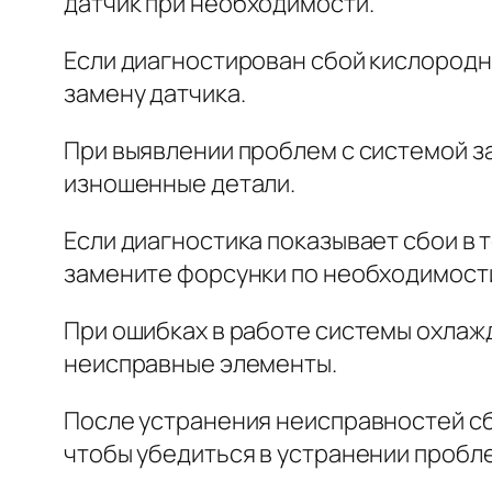
датчик при необходимости.
Если диагностирован сбой кислородно
замену датчика.
При выявлении проблем с системой з
изношенные детали.
Если диагностика показывает сбои в 
замените форсунки по необходимост
При ошибках в работе системы охлаж
неисправные элементы.
После устранения неисправностей сб
чтобы убедиться в устранении пробл