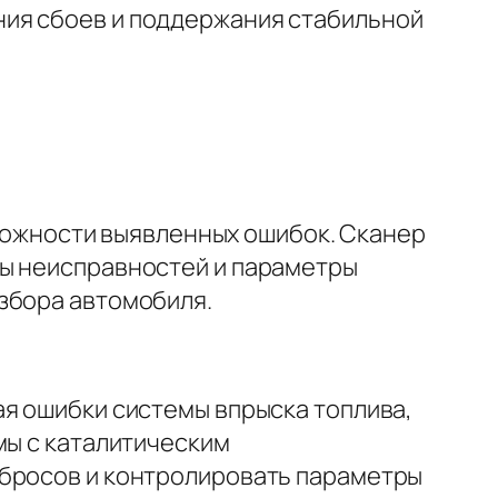
ния сбоев и поддержания стабильной
 сложности выявленных ошибок. Сканер
ды неисправностей и параметры
збора автомобиля.
ая ошибки системы впрыска топлива,
мы с каталитическим
ыбросов и контролировать параметры