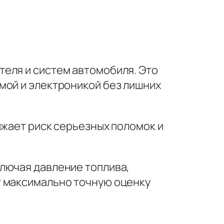
теля и систем автомобиля. Это
мой и электроникой без лишних
ижает риск серьезных поломок и
лючая давление топлива,
т максимально точную оценку