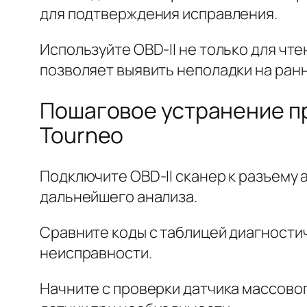
для подтверждения исправления.
Используйте OBD-II не только для чт
позволяет выявить неполадки на ранн
Пошаговое устранение пр
Tourneo
Подключите OBD-II сканер к разъему 
дальнейшего анализа.
Сравните коды с таблицей диагностиче
неисправности.
Начните с проверки датчика массовог