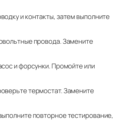
водку и контакты, затем выполните
ковольтные провода. Замените
асос и форсунки. Промойте или
роверьте термостат. Замените
 выполните повторное тестирование,