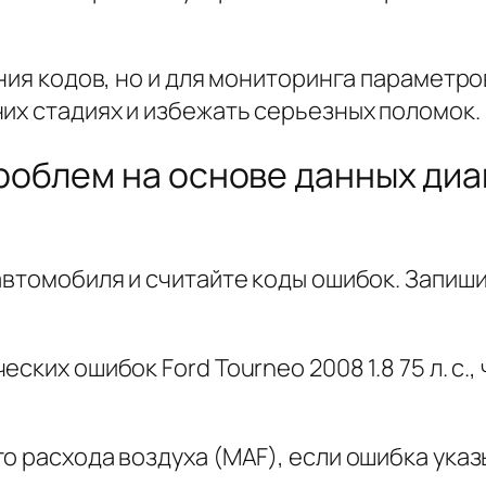
ения кодов, но и для мониторинга параметро
их стадиях и избежать серьезных поломок.
облем на основе данных диаг
автомобиля и считайте коды ошибок. Запиш
ских ошибок Ford Tourneo 2008 1.8 75 л. с
о расхода воздуха (MAF), если ошибка указ