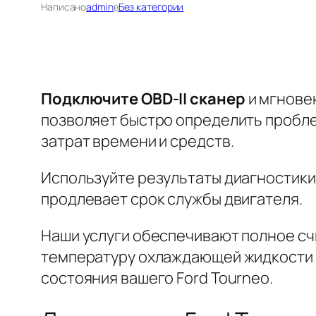
Написано
admin
в
Без категории
Подключите OBD-II сканер
и мгнове
позволяет быстро определить пробле
затрат времени и средств.
Используйте результаты диагностики
продлевает срок службы двигателя.
Наши услуги обеспечивают полное сч
температуру охлаждающей жидкости и
состояния вашего Ford Tourneo.