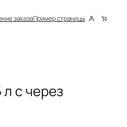
ние заказа
Пример страницы
 л с через