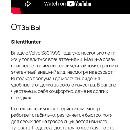
Отзывы
SilentHunter
Владею Volvo S80 1999 года уже несколько лет и
хочу поделиться впечатлениями. Машина сразу
привлекает внимание своим дизайном: строгий и
элегантный внешний вид, несмотря на возраст.
Интерьер продуман до мелочей, сиденья
удобные, а отделка высокого качества. В салоне
чувствуешь себя комфортно, даже на долгих
поездках.
По техническим характеристикам: мотор
работает стабильно, разгоняется быстро, хотя
для своих лет на трассе ощущается немного
туговато. Подвеска достаточно жесткая, но это