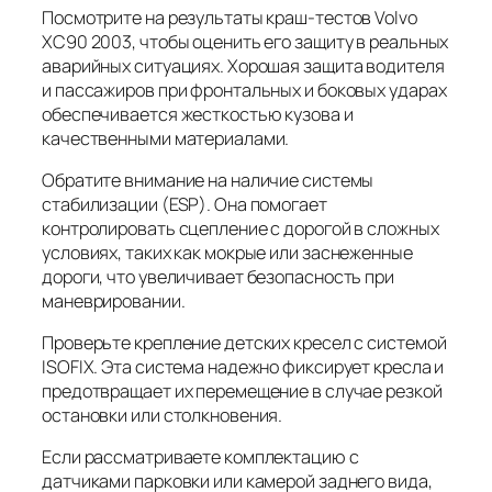
Посмотрите на результаты краш-тестов Volvo
XC90 2003, чтобы оценить его защиту в реальных
аварийных ситуациях. Хорошая защита водителя
и пассажиров при фронтальных и боковых ударах
обеспечивается жесткостью кузова и
качественными материалами.
Обратите внимание на наличие системы
стабилизации (ESP). Она помогает
контролировать сцепление с дорогой в сложных
условиях, таких как мокрые или заснеженные
дороги, что увеличивает безопасность при
маневрировании.
Проверьте крепление детских кресел с системой
ISOFIX. Эта система надежно фиксирует кресла и
предотвращает их перемещение в случае резкой
остановки или столкновения.
Если рассматриваете комплектацию с
датчиками парковки или камерой заднего вида,