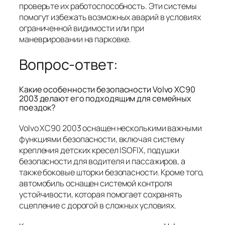
проверьте их работоспособность. Эти системы
помогут избежать возможных аварий в условиях
ограниченной видимости или при
маневрировании на парковке.
Вопрос-ответ:
Какие особенности безопасности Volvo XC90
2003 делают его подходящим для семейных
поездок?
Volvo XC90 2003 оснащен несколькими важными
функциями безопасности, включая систему
крепления детских кресел ISOFIX, подушки
безопасности для водителя и пассажиров, а
также боковые шторки безопасности. Кроме того,
автомобиль оснащен системой контроля
устойчивости, которая помогает сохранять
сцепление с дорогой в сложных условиях.