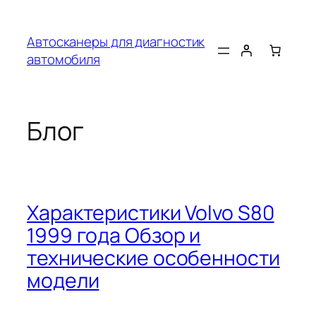
Перейти
к
Автосканеры для диагностик
содержимому
автомобиля
Блог
Характеристики Volvo S80
1999 года Обзор и
технические особенности
модели