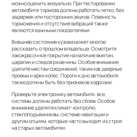
можно оценить визуально. При тестировании
автомобиля тормоза должны работать четко, без
задержек или посторонних звуков. Плавность
торможения и отсутствие вибраций также
являются важными показателями.
Внешнее состояние кузова может многое
рассказать о прошлом владельце. Осмотрите
лакокрасочное покрытие на наличие вмятин,
царапин и следов ржавчины. Особое внимание
уделите местам соединений, таким как дверные
проемы и арки колес. Пороги и дно автомобиля
также должны быть без признаков коррозии.
Проверьте электронику автомобиля: все
системы должны работать без сбоев. Особое
внимание уделите климат-контролю,
стеклоподъемникам, системе навигации и
другим опциям, которые часто выходят из строя
на старых автомобилях.