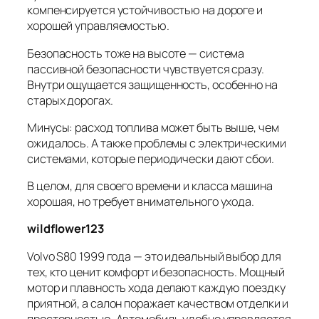
компенсируется устойчивостью на дороге и
хорошей управляемостью.
Безопасность тоже на высоте — система
пассивной безопасности чувствуется сразу.
Внутри ощущается защищенность, особенно на
старых дорогах.
Минусы: расход топлива может быть выше, чем
ожидалось. А также проблемы с электрическими
системами, которые периодически дают сбои.
В целом, для своего времени и класса машина
хорошая, но требует внимательного ухода.
wildflower123
Volvo S80 1999 года — это идеальный выбор для
тех, кто ценит комфорт и безопасность. Мощный
мотор и плавность хода делают каждую поездку
приятной, а салон поражает качеством отделки и
просторностью. Автомобиль удобно управляется