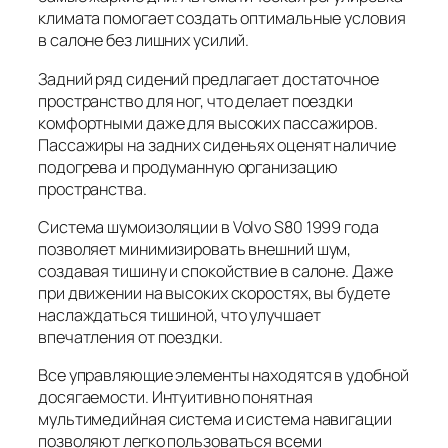
климата помогает создать оптимальные условия
в салоне без лишних усилий.
Задний ряд сидений предлагает достаточное
пространство для ног, что делает поездки
комфортными даже для высоких пассажиров.
Пассажиры на задних сиденьях оценят наличие
подогрева и продуманную организацию
пространства.
Система шумоизоляции в Volvo S80 1999 года
позволяет минимизировать внешний шум,
создавая тишину и спокойствие в салоне. Даже
при движении на высоких скоростях, вы будете
наслаждаться тишиной, что улучшает
впечатления от поездки.
Все управляющие элементы находятся в удобной
досягаемости. Интуитивно понятная
мультимедийная система и система навигации
позволяют легко пользоваться всеми