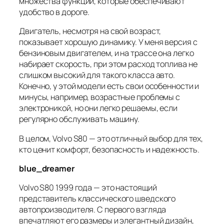
множества функций, которые обеспечивают
удобство в дороге.
Двигатель, несмотря на свой возраст,
показывает хорошую динамику. У меня версия с
бензиновым двигателем, и на трассе она легко
набирает скорость, при этом расход топлива не
слишком высокий для такого класса авто.
Конечно, у этой модели есть свои особенности и
минусы, например, возрастные проблемы с
электроникой, но они легко решаемы, если
регулярно обслуживать машину.
В целом, Volvo S80 — это отличный выбор для тех,
кто ценит комфорт, безопасность и надежность.
blue_dreamer
Volvo S80 1999 года — это настоящий
представитель классического шведского
автопроизводителя. С первого взгляда
впечатляют его размеры и элегантный дизайн,