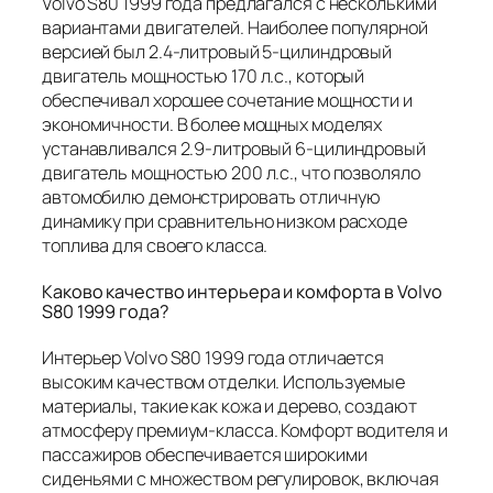
Volvo S80 1999 года предлагался с несколькими
вариантами двигателей. Наиболее популярной
версией был 2.4-литровый 5-цилиндровый
двигатель мощностью 170 л.с., который
обеспечивал хорошее сочетание мощности и
экономичности. В более мощных моделях
устанавливался 2.9-литровый 6-цилиндровый
двигатель мощностью 200 л.с., что позволяло
автомобилю демонстрировать отличную
динамику при сравнительно низком расходе
топлива для своего класса.
Каково качество интерьера и комфорта в Volvo
S80 1999 года?
Интерьер Volvo S80 1999 года отличается
высоким качеством отделки. Используемые
материалы, такие как кожа и дерево, создают
атмосферу премиум-класса. Комфорт водителя и
пассажиров обеспечивается широкими
сиденьями с множеством регулировок, включая