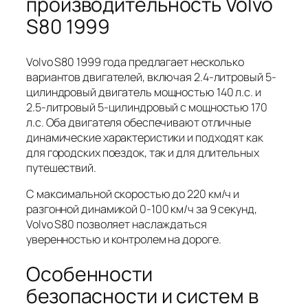
производительность Volvo
S80 1999
Volvo S80 1999 года предлагает несколько
вариантов двигателей, включая 2.4-литровый 5-
цилиндровый двигатель мощностью 140 л.с. и
2.5-литровый 5-цилиндровый с мощностью 170
л.с. Оба двигателя обеспечивают отличные
динамические характеристики и подходят как
для городских поездок, так и для длительных
путешествий.
С максимальной скоростью до 220 км/ч и
разгонной динамикой 0-100 км/ч за 9 секунд,
Volvo S80 позволяет наслаждаться
уверенностью и контролем на дороге.
Особенности
безопасности и систем в