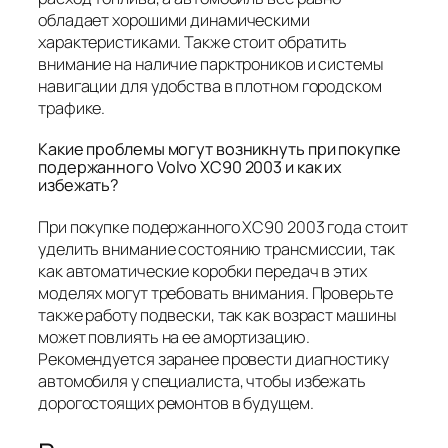
обладает хорошими динамическими
характеристиками. Также стоит обратить
внимание на наличие парктроников и системы
навигации для удобства в плотном городском
трафике.
Какие проблемы могут возникнуть при покупке
подержанного Volvo XC90 2003 и как их
избежать?
При покупке подержанного XC90 2003 года стоит
уделить внимание состоянию трансмиссии, так
как автоматические коробки передач в этих
моделях могут требовать внимания. Проверьте
также работу подвески, так как возраст машины
может повлиять на ее амортизацию.
Рекомендуется заранее провести диагностику
автомобиля у специалиста, чтобы избежать
дорогостоящих ремонтов в будущем.