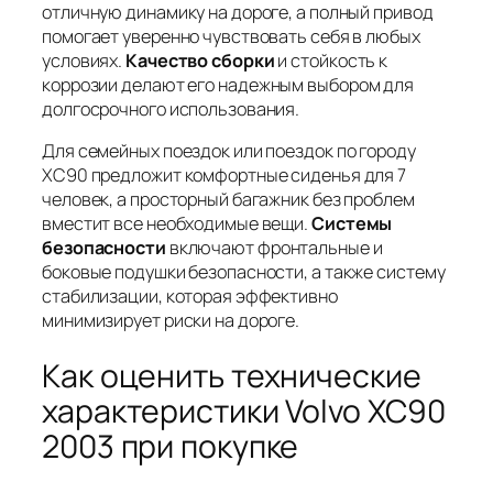
отличную динамику на дороге, а полный привод
помогает уверенно чувствовать себя в любых
условиях.
Качество сборки
и
стойкость к
коррозии
делают его надежным выбором для
долгосрочного использования.
Для семейных поездок или поездок по городу
XC90 предложит комфортные сиденья для 7
человек, а просторный багажник без проблем
вместит все необходимые вещи.
Системы
безопасности
включают фронтальные и
боковые подушки безопасности, а также систему
стабилизации, которая эффективно
минимизирует риски на дороге.
Как оценить технические
характеристики Volvo XC90
2003 при покупке