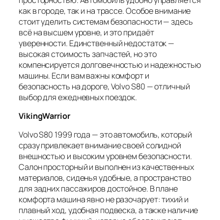
как в городе, так и на трассе. Особое внимание
стоит уделить системам безопасности — здесь
всё на высшем уровне, и это придаёт
уверенности. Единственный недостаток —
высокая стоимость запчастей, но это
компенсируется долговечностью и надежностью
машины. Если вам важны комфорт и
безопасность на дороге, Volvo S80 — отличный
выбор для ежедневных поездок.
VikingWarrior
Volvo S80 1999 года — это автомобиль, который
сразу привлекает внимание своей солидной
внешностью и высоким уровнем безопасности.
Салон просторный и выполнен из качественных
материалов, сиденья удобные, а пространство
для задних пассажиров достойное. В плане
комфорта машина явно не разочарует: тихий и
плавный ход, удобная подвеска, а также наличие