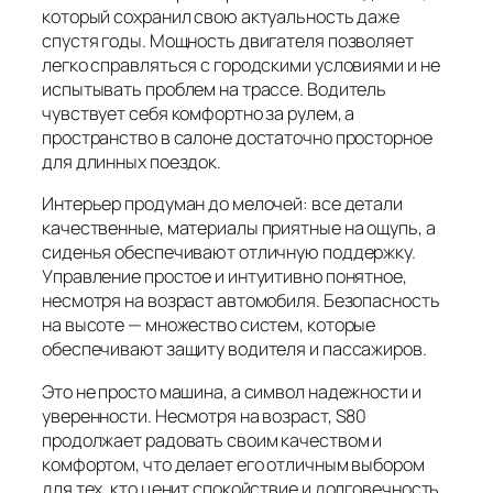
который сохранил свою актуальность даже
спустя годы. Мощность двигателя позволяет
легко справляться с городскими условиями и не
испытывать проблем на трассе. Водитель
чувствует себя комфортно за рулем, а
пространство в салоне достаточно просторное
для длинных поездок.
Интерьер продуман до мелочей: все детали
качественные, материалы приятные на ощупь, а
сиденья обеспечивают отличную поддержку.
Управление простое и интуитивно понятное,
несмотря на возраст автомобиля. Безопасность
на высоте — множество систем, которые
обеспечивают защиту водителя и пассажиров.
Это не просто машина, а символ надежности и
уверенности. Несмотря на возраст, S80
продолжает радовать своим качеством и
комфортом, что делает его отличным выбором
для тех, кто ценит спокойствие и долговечность