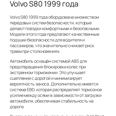
Volvo S80 1999 года
Volvo S80 1999 года оборудована множеством
передовых систем безопасности, которые
делают поездки комфортными и безопасными.
Модели этого года предлагают качественные
подушки безопасности для водителя и
пассажиров, что значительно снижает риск
травм при столкновениях.
Автомобиль оснащён системой ABS для
предотвращения блокировки колес при
экстренном торможении. Это улучшает
сцепление с дорогой и минимизирует
вероятность заноса. Дополнительно имеется
система EBD, которая распределяет тормозное
усилие между осями в зависимости от загрузки
автомобиля, обеспечивая стабильность на
дороге.