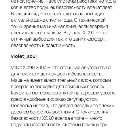
не исключение — все системы работают четко, а
количество подушек безопасности впечатляет.
Внешний вид — классика, которая выглядит
актуально даже спустя годы. С технической
точки зрения машина надежна, если вовремя
следить за состоянием. В целом, XC90 — это
отличный выбор для тех, кто ценит комфорт,
безопасность и практичность.
violet_soul
Volvo XC90 2003 — это отличная альтернатива
для тех, кто ищет комфорт и безопасность.
Машина имеет вместительный салон, который
прекрасно подходит для семейных поездок.
Качество материалов внутри на хорошем уровне,
кресла удобные и хорошо регулируются.
Подвеска мягкая, что делает поездки по плохим
дорогам более комфортными. С точки зрения
безопасности XC90 всегда в топе — много
подушек безопасности, системы помощи при