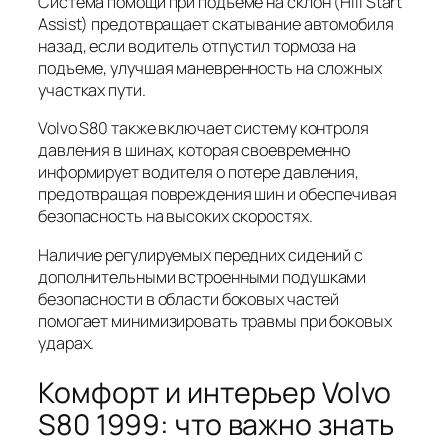
Система помощи при подъеме на склон (Hill Start
Assist) предотвращает скатывание автомобиля
назад, если водитель отпустил тормоза на
подъеме, улучшая маневренность на сложных
участках пути.
Volvo S80 также включает систему контроля
давления в шинах, которая своевременно
информирует водителя о потере давления,
предотвращая повреждения шин и обеспечивая
безопасность на высоких скоростях.
Наличие регулируемых передних сидений с
дополнительными встроенными подушками
безопасности в области боковых частей
помогает минимизировать травмы при боковых
ударах.
Комфорт и интерьер Volvo
S80 1999: что важно знать