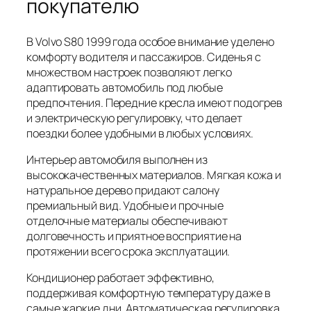
покупателю
В Volvo S80 1999 года особое внимание уделено
комфорту водителя и пассажиров. Сиденья с
множеством настроек позволяют легко
адаптировать автомобиль под любые
предпочтения. Передние кресла имеют подогрев
и электрическую регулировку, что делает
поездки более удобными в любых условиях.
Интерьер автомобиля выполнен из
высококачественных материалов. Мягкая кожа и
натуральное дерево придают салону
премиальный вид. Удобные и прочные
отделочные материалы обеспечивают
долговечность и приятное восприятие на
протяжении всего срока эксплуатации.
Кондиционер работает эффективно,
поддерживая комфортную температуру даже в
самые жаркие дни. Автоматическая регулировка