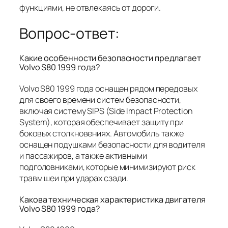
функциями, не отвлекаясь от дороги.
Вопрос-ответ:
Какие особенности безопасности предлагает
Volvo S80 1999 года?
Volvo S80 1999 года оснащен рядом передовых
для своего времени систем безопасности,
включая систему SIPS (Side Impact Protection
System), которая обеспечивает защиту при
боковых столкновениях. Автомобиль также
оснащен подушками безопасности для водителя
и пассажиров, а также активными
подголовниками, которые минимизируют риск
травм шеи при ударах сзади.
Какова техническая характеристика двигателя
Volvo S80 1999 года?