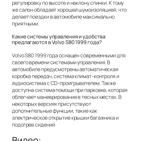
регулировку по высоте и наклону спинки. К тому
же салон обладает хорошей шумоизоляцией, что
делает поездки в автомобиле максимально
приятными.
Какие системы управления и удобства
предлагаются в Volvo S80 1999 года?
Volvo S80 1999 года оснащен современными для
своего времени системами управления. В
автомобиле предусмотрены автоматическая
коробка передач, система климат-контроля и
аудиосистема с CD-проигрывателем. Также
доступна система помощи при парковке, которая
облегчает маневрирование в тесных местах. В
некоторых версиях присутствуют
дополнительные функции, такие как
электрическое открытие крышки багажника и
подогрев сидений.
Видео: