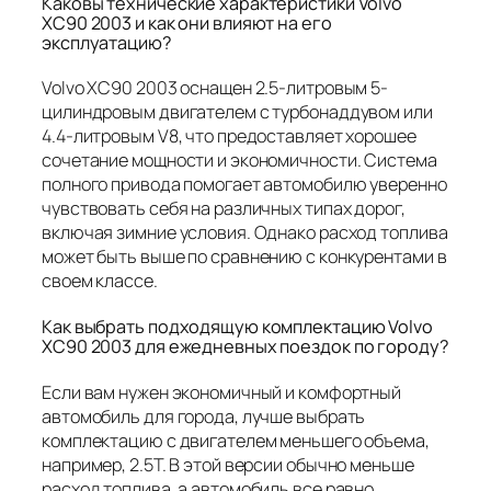
Каковы технические характеристики Volvo
XC90 2003 и как они влияют на его
эксплуатацию?
Volvo XC90 2003 оснащен 2.5-литровым 5-
цилиндровым двигателем с турбонаддувом или
4.4-литровым V8, что предоставляет хорошее
сочетание мощности и экономичности. Система
полного привода помогает автомобилю уверенно
чувствовать себя на различных типах дорог,
включая зимние условия. Однако расход топлива
может быть выше по сравнению с конкурентами в
своем классе.
Как выбрать подходящую комплектацию Volvo
XC90 2003 для ежедневных поездок по городу?
Если вам нужен экономичный и комфортный
автомобиль для города, лучше выбрать
комплектацию с двигателем меньшего объема,
например, 2.5T. В этой версии обычно меньше
расход топлива, а автомобиль все равно