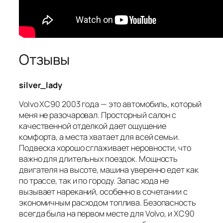
Отзывы
silver_lady
Volvo XC90 2003 года — это автомобиль, который
меня не разочаровал. Просторный салон с
качественной отделкой дает ощущение
комфорта, а места хватает для всей семьи.
Подвеска хорошо сглаживает неровности, что
важно для длительных поездок. Мощность
двигателя на высоте, машина уверенно едет как
по трассе, так и по городу. Запас хода не
вызывает нареканий, особенно в сочетании с
экономичным расходом топлива. Безопасность
всегда была на первом месте для Volvo, и XC90