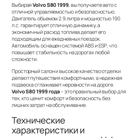
Выбирая
Volvo S80 1999
, вы получаете авто с
отличной управляемостью и безопасностью.
Двигатель объемом 2.9 литра и мощностью 190
л.с. гарантирует отличную динамику, а
экономичный расход топлива делает его
подходящим для ежедневных поездок.
Автомобиль оснащен системой
ABS
и
ESP
, что
повышает стабильность на дорогах любой
сложности.
Просторный салон и высокое качество отделки
делают путешествия комфортными, а надежная
подвеска сглаживает неровности на дороге.
Volvo S80 1999 года
– это правильный выбор для
тех, кто ценит комфорт и безопасность без
лишних затрат на обслуживание.
Технические
характеристики и