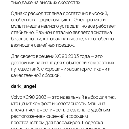
тихо даже на высоких скоростях.
Однако расход топлива достаточно высокий,
особенно в городском цикле. Электроника и
мультимедиа немного устарели, но все работает
стабильно. Важной деталью является система
безопасности, которая на высоте, что особенно
важно для семейных поездок.
Для своего времени XC90 2003 года — это
достойный вариант для любителей комфортных
путешествий, с хорошими характеристиками и
качественной сборкой.
dark_angel
Volvo XC90 2003 — это идеальный выбор для тех,
кто ценит комфорт и безопасность. Машина
впечатляет вместимостью салона, с удобным
расположением сидений и хорошим
пространством для пассажиров. Подвеска
отлично справляется с неровностями дорог,