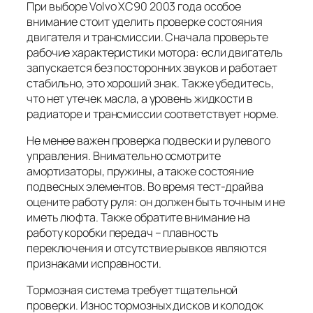
При выборе Volvo XC90 2003 года особое
внимание стоит уделить проверке состояния
двигателя и трансмиссии. Сначала проверьте
рабочие характеристики мотора: если двигатель
запускается без посторонних звуков и работает
стабильно, это хороший знак. Также убедитесь,
что нет утечек масла, а уровень жидкости в
радиаторе и трансмиссии соответствует норме.
Не менее важен проверка подвески и рулевого
управления. Внимательно осмотрите
амортизаторы, пружины, а также состояние
подвесных элементов. Во время тест-драйва
оцените работу руля: он должен быть точным и не
иметь люфта. Также обратите внимание на
работу коробки передач – плавность
переключения и отсутствие рывков являются
признаками исправности.
Тормозная система требует тщательной
проверки. Износ тормозных дисков и колодок