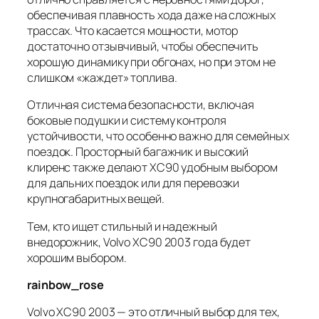
обеспечивая плавность хода даже на сложных
трассах. Что касается мощности, мотор
достаточно отзывчивый, чтобы обеспечить
хорошую динамику при обгонах, но при этом не
слишком «жаждет» топлива.
Отличная система безопасности, включая
боковые подушки и систему контроля
устойчивости, что особенно важно для семейных
поездок. Просторный багажник и высокий
клиренс также делают XC90 удобным выбором
для дальних поездок или для перевозки
крупногабаритных вещей.
Тем, кто ищет стильный и надежный
внедорожник, Volvo XC90 2003 года будет
хорошим выбором.
rainbow_rose
Volvo XC90 2003 — это отличный выбор для тех,