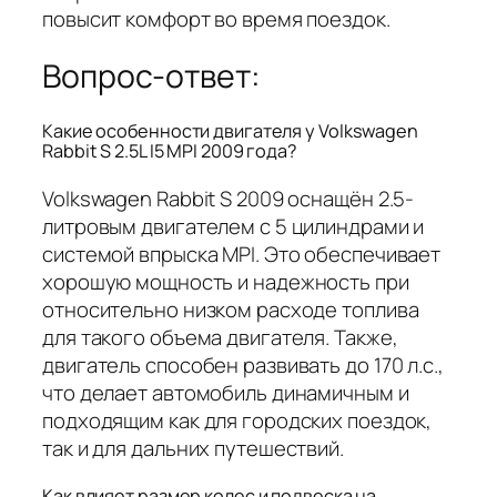
повысит комфорт во время поездок.
Вопрос-ответ:
Какие особенности двигателя у Volkswagen
Rabbit S 2.5L I5 MPI 2009 года?
Volkswagen Rabbit S 2009 оснащён 2.5-
литровым двигателем с 5 цилиндрами и
системой впрыска MPI. Это обеспечивает
хорошую мощность и надежность при
относительно низком расходе топлива
для такого объема двигателя. Также,
двигатель способен развивать до 170 л.с.,
что делает автомобиль динамичным и
подходящим как для городских поездок,
так и для дальних путешествий.
Как влияет размер колес и подвеска на