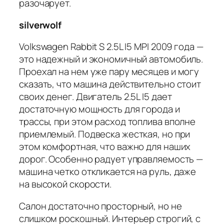
разочарует.
silverwolf
Volkswagen Rabbit S 2.5L I5 MPI 2009 года —
это надежный и экономичный автомобиль.
Проехал на нем уже пару месяцев и могу
сказать, что машина действительно стоит
своих денег. Двигатель 2.5L I5 дает
достаточную мощность для города и
трассы, при этом расход топлива вполне
приемлемый. Подвеска жесткая, но при
этом комфортная, что важно для наших
дорог. Особенно радует управляемость —
машина четко откликается на руль, даже
на высокой скорости.
Салон достаточно просторный, но не
слишком роскошный. Интерьер строгий, с