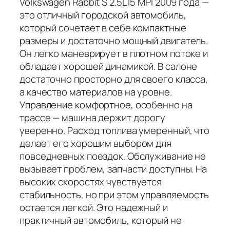
Volkswagen Rabbit S 2.5L I5 MPI 2009 года —
это отличный городской автомобиль,
который сочетает в себе компактные
размеры и достаточно мощный двигатель.
Он легко маневрирует в плотном потоке и
обладает хорошей динамикой. В салоне
достаточно просторно для своего класса,
а качество материалов на уровне.
Управление комфортное, особенно на
трассе — машина держит дорогу
уверенно. Расход топлива умеренный, что
делает его хорошим выбором для
повседневных поездок. Обслуживание не
вызывает проблем, запчасти доступны. На
высоких скоростях чувствуется
стабильность, но при этом управляемость
остается легкой. Это надежный и
практичный автомобиль, который не