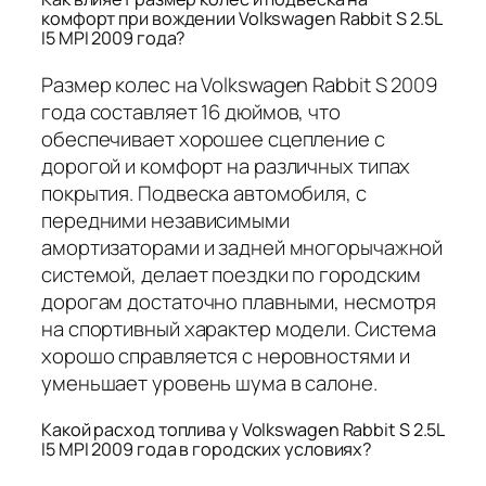
комфорт при вождении Volkswagen Rabbit S 2.5L
I5 MPI 2009 года?
Размер колес на Volkswagen Rabbit S 2009
года составляет 16 дюймов, что
обеспечивает хорошее сцепление с
дорогой и комфорт на различных типах
покрытия. Подвеска автомобиля, с
передними независимыми
амортизаторами и задней многорычажной
системой, делает поездки по городским
дорогам достаточно плавными, несмотря
на спортивный характер модели. Система
хорошо справляется с неровностями и
уменьшает уровень шума в салоне.
Какой расход топлива у Volkswagen Rabbit S 2.5L
I5 MPI 2009 года в городских условиях?