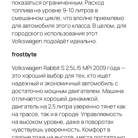
показаться ограниченным. Расход
топлива на уровне 9-10 литров в
смешанном цикле, что вполне приемлемо
для автомобиля этого класса. В целом, для
городского использования этот
Volkswagen подойдёт идеально.
frostbyte
Volkswagen Rabbit S 2.5L I5 MPI 2009 года —
это хороший выбор для тех, кто ищет
надежный и экономичный автомобиль с
достаточно мощным двигателем. Машина
отличается хорошей динамикой,
двигатель на 2.5 литра уверенно тянет как
на трассе, так и в городе. Управляемость
на высоком уровне, даже в поворотах
чувствуешь уверенность. Комфорт в
салоне тоже на высоте, места достаточно