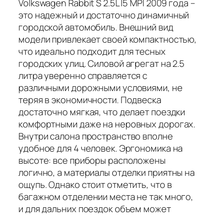
Volkswagen Rabbit S 2.5L I5 MPI 2009 года –
это надежный и достаточно динамичный
городской автомобиль. Внешний вид
модели привлекает своей компактностью,
что идеально подходит для тесных
городских улиц. Силовой агрегат на 2.5
литра уверенно справляется с
различными дорожными условиями, не
теряя в экономичности. Подвеска
достаточно мягкая, что делает поездки
комфортными даже на неровных дорогах.
Внутри салона пространство вполне
удобное для 4 человек. Эргономика на
высоте: все приборы расположены
логично, а материалы отделки приятны на
ощупь. Однако стоит отметить, что в
багажном отделении места не так много,
и для дальних поездок объем может