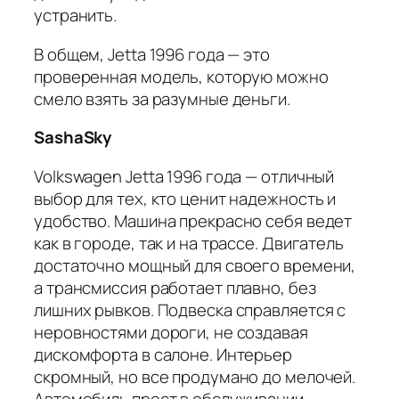
устранить.
В общем, Jetta 1996 года — это
проверенная модель, которую можно
смело взять за разумные деньги.
SashaSky
Volkswagen Jetta 1996 года — отличный
выбор для тех, кто ценит надежность и
удобство. Машина прекрасно себя ведет
как в городе, так и на трассе. Двигатель
достаточно мощный для своего времени,
а трансмиссия работает плавно, без
лишних рывков. Подвеска справляется с
неровностями дороги, не создавая
дискомфорта в салоне. Интерьер
скромный, но все продумано до мелочей.
Автомобиль прост в обслуживании,