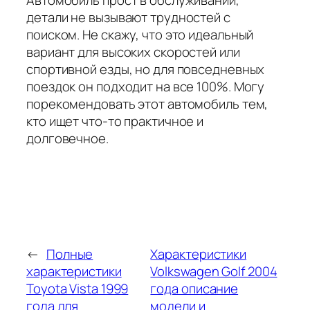
детали не вызывают трудностей с
поиском. Не скажу, что это идеальный
вариант для высоких скоростей или
спортивной езды, но для повседневных
поездок он подходит на все 100%. Могу
порекомендовать этот автомобиль тем,
кто ищет что-то практичное и
долговечное.
←
Полные
Характеристики
характеристики
Volkswagen Golf 2004
Toyota Vista 1999
года описание
года для
модели и