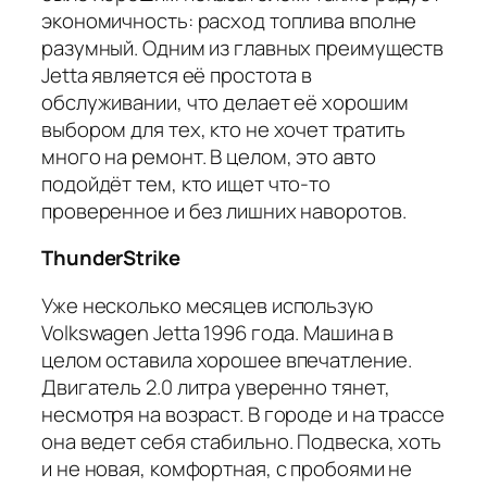
экономичность: расход топлива вполне
разумный. Одним из главных преимуществ
Jetta является её простота в
обслуживании, что делает её хорошим
выбором для тех, кто не хочет тратить
много на ремонт. В целом, это авто
подойдёт тем, кто ищет что-то
проверенное и без лишних наворотов.
ThunderStrike
Уже несколько месяцев использую
Volkswagen Jetta 1996 года. Машина в
целом оставила хорошее впечатление.
Двигатель 2.0 литра уверенно тянет,
несмотря на возраст. В городе и на трассе
она ведет себя стабильно. Подвеска, хоть
и не новая, комфортная, с пробоями не