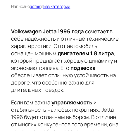
Написано
admin
в
Без категории
Volkswagen Jetta 1996 года
сочетает в
себе надежность и отличные технические
характеристики. Этот автомобиль
оснащен мощным
двигателем 1.8 литра
,
который предлагает хорошую динамику и
экономию топлива. Его
подвеска
обеспечивает отличную устойчивость на
дороге, что особенно важно для
длительных поездок.
Если вам важна
управляемость
и
стабильность на любых покрытиях,
Jetta
1996
будет отличным выбором. В отличие
от многих конкурентов того времени, она