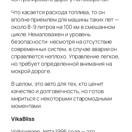
Что касается расхода топлива, то он
вполне приемлем для машины таких лет —
около 8-9 литров на 100 км в смешанном
цикле. Немаловажен и уровень
безопасности: несмотря на отсутствие
современных систем, в случае аварии он
справляется неплохо. Управление легкое,
но требует определенной внимания на
мокрой дороге.
В целом, это авто для тех, кто ценит
качество и долговечность, но готов
мириться с некоторыми старомодными
моментами.
VikaBliss
Volkswagen Jetta 1996 года — это