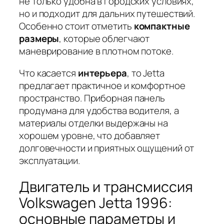
не только удобна в городских условиях,
но и подходит для дальних путешествий.
Особенно стоит отметить
компактные
размеры
, которые облегчают
маневрирование в плотном потоке.
Что касается
интерьера
, то Jetta
предлагает практичное и комфортное
пространство.
Приборная панель
продумана для удобства водителя, а
материалы отделки выдержаны на
хорошем уровне, что добавляет
долговечности и приятных ощущений от
эксплуатации.
Двигатель и трансмиссия
Volkswagen Jetta 1996:
основные параметры и