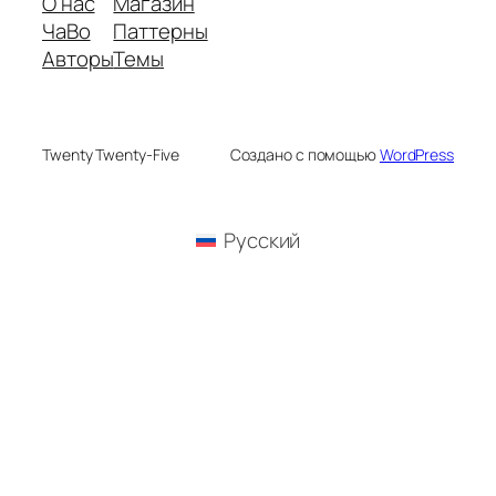
О нас
Магазин
ЧаВо
Паттерны
Авторы
Темы
Twenty Twenty-Five
Создано с помощью
WordPress
Русский