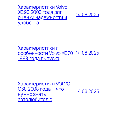
Характеристики Volvo
XC90 2003 года для
14.08.2025
оценки надежности и
удобства
Характеристики и
14.08.2025
особенности Volvo XC70
1998 года выпуска
Характеристики VOLVO
C30 2008 года — что
14.08.2025
нужно знать
автолюбителю