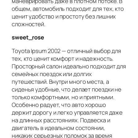
маневрировать даже в плотном потоке. В
общем, автомобиль подходит для тех, кто
ценит удобство и простоту без лишних
сложностей.
sweet_rose
Toyota Ipsum 2002 — отличный выбор для
тех, кто ценит комфорт и надежность.
Просторный салон идеально подходит для
семейных поездок или долгих
путешествий. Внутри много места, а
сиденья удобные, что делает поездки не
только комфортными, но и приятными.
Особенно радует, что авто хорошо
держит дорогу и легко управляется даже
на длинных расстояниях. Подвеска и
двигатель в идеальном состоянии,
никаких серьезных поломок за время