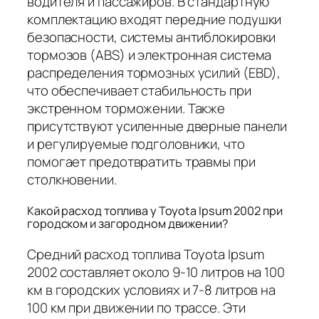
водителя и пассажиров. В стандартную
комплектацию входят передние подушки
безопасности, системы антиблокировки
тормозов (ABS) и электронная система
распределения тормозных усилий (EBD),
что обеспечивает стабильность при
экстренном торможении. Также
присутствуют усиленные дверные панели
и регулируемые подголовники, что
помогает предотвратить травмы при
столкновении.
Какой расход топлива у Toyota Ipsum 2002 при
городском и загородном движении?
Средний расход топлива Toyota Ipsum
2002 составляет около 9-10 литров на 100
км в городских условиях и 7-8 литров на
100 км при движении по трассе. Эти