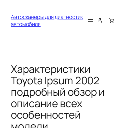
Перейти
к
Автосканеры для диагностик
содержимому
автомобиля
Характеристики
Toyota Ipsum 2002
подробный обзор и
описание всех
особенностей
модели