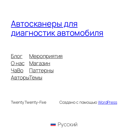
Автосканеры для
диагностик автомобиля
Блог
Мероприятия
О нас
Магазин
ЧаВо
Паттерны
Авторы
Темы
Twenty Twenty-Five
Создано с помощью
WordPress
Русский