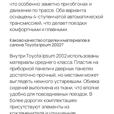
что особенно заметно при обгонах и
движении по трассе. Оба варианта
оснащены 4-ступенчатой автоматической
трансмиссией, что делает поездки
комфортными и плавными.
Каково качество отделки и материалов в
салоне Toyota Ipsum 2002?
Внутри Toyota Ipsum 2002 использованы
материалы среднего класса. Пластик на
приборной панели и дверных панелях
достаточно прочный, но местами может
выглядеть немного устаревшим. Обивка
сидений выполнена из ткани, что вполне
удобно для повседневных поездок. В
более дорогих комплектациях
присутствуют элементы из
кожзаменителя и улучшенная