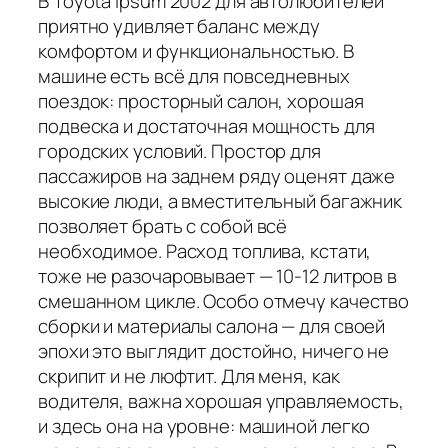
В Toyota Ipsum 2002 для автолюбителей
приятно удивляет баланс между
комфортом и функциональностью. В
машине есть всё для повседневных
поездок: просторный салон, хорошая
подвеска и достаточная мощность для
городских условий. Простор для
пассажиров на заднем ряду оценят даже
высокие люди, а вместительный багажник
позволяет брать с собой всё
необходимое. Расход топлива, кстати,
тоже не разочаровывает — 10-12 литров в
смешанном цикле. Особо отмечу качество
сборки и материалы салона — для своей
эпохи это выглядит достойно, ничего не
скрипит и не люфтит. Для меня, как
водителя, важна хорошая управляемость,
и здесь она на уровне: машиной легко