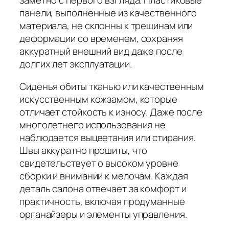
заметно с первого взгляда. Пластиковые
панели, выполненные из качественного
материала, не склонны к трещинам или
деформации со временем, сохраняя
аккуратный внешний вид даже после
долгих лет эксплуатации.
Сиденья обиты тканью или качественным
искусственным кожзамом, которые
отличает стойкость к износу. Даже после
многолетнего использования не
наблюдается выцветания или стирания.
Швы аккуратно прошиты, что
свидетельствует о высоком уровне
сборки и внимании к мелочам. Каждая
деталь салона отвечает за комфорт и
практичность, включая продуманные
органайзеры и элементы управления.