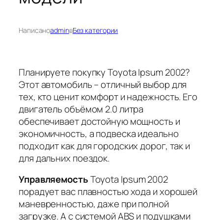
Написано
admin
в
Без категории
Планируете покупку Toyota Ipsum 2002?
Этот автомобиль – отличный выбор для
тех, кто ценит комфорт и надежность. Его
двигатель объёмом 2.0 литра
обеспечивает достойную мощность и
экономичность, а подвеска идеально
подходит как для городских дорог, так и
для дальних поездок.
Управляемость
Toyota Ipsum 2002
порадует вас плавностью хода и хорошей
маневренностью, даже при полной
загрузке. А с системой ABS и подушками