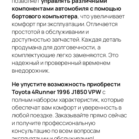
позволяет
управлять различными
компонентами автомобиля с помощью
бортового компьютера
, что увеличивает
комфорт при эксплуатации. Отличается
простотой в обслуживании
и
доступностью запчастей. Каждая деталь
продумана для долговечности, а
комплектующие легко заменяются. Это
надежный и проверенный временем
внедорожник.
Не упустите возможность приобрести
Toyota 4Runner 1996 J1850 VPW
с
полным набором характеристик, которые
обеспечат вам комфорт и уверенность в
любой поездке. Заказывайте прямо сейчас
и получите
профессиональную
консультацию
по всем вопросам
эксплуатации и обслуживания!