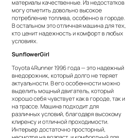
материалы качественные. Из недостатков
могу отметить довольно высокое
потребление топлива, особенно в городе.
В остальном это отличная машина для тех,
кто ценит надежность и комфорт в любых
условиях.
SunflowerGirl
Toyota 4Runner 1996 года — это надежный
внедорожник, который долго не теряет
актуальности. В его особенности можно
выделить мощный двигатель, который
хорошо себя чувствует как в городе, так и
на трассе. Машина подходит для
различных условий, благодаря высокому
клиренсу и отличной проходимости.
Интерьер достаточно просторный,
несмотря на возраст, и комфортный для