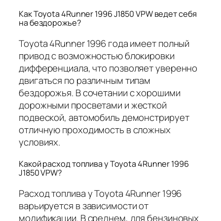
Как Toyota 4Runner 1996 J1850 VPW ведет себя
на бездорожье?
Toyota 4Runner 1996 года имеет полный
привод с возможностью блокировки
дифференциала, что позволяет уверенно
двигаться по различным типам
бездорожья. В сочетании с хорошими
дорожными просветами и жесткой
подвеской, автомобиль демонстрирует
отличную проходимость в сложных
условиях.
Какой расход топлива у Toyota 4Runner 1996
J1850 VPW?
Расход топлива у Toyota 4Runner 1996
варьируется в зависимости от
модификации. В среднем, для бензиновых