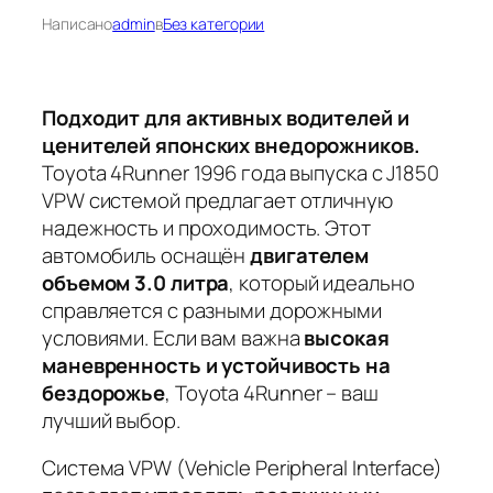
Написано
admin
в
Без категории
Подходит для активных водителей и
ценителей японских внедорожников.
Toyota 4Runner 1996 года выпуска с J1850
VPW системой предлагает отличную
надежность и проходимость. Этот
автомобиль оснащён
двигателем
объемом 3.0 литра
, который идеально
справляется с разными дорожными
условиями. Если вам важна
высокая
маневренность и устойчивость на
бездорожье
, Toyota 4Runner – ваш
лучший выбор.
Система VPW (Vehicle Peripheral Interface)