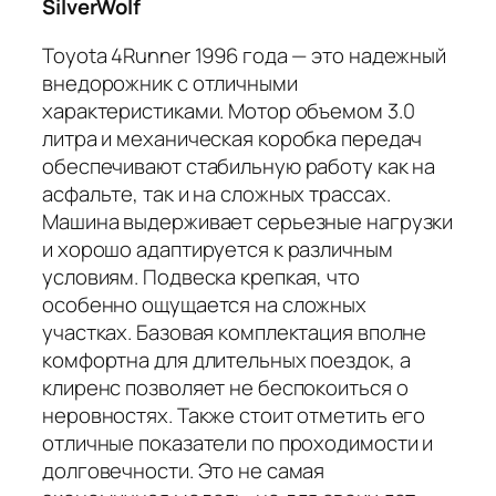
SilverWolf
Toyota 4Runner 1996 года — это надежный
внедорожник с отличными
характеристиками. Мотор объемом 3.0
литра и механическая коробка передач
обеспечивают стабильную работу как на
асфальте, так и на сложных трассах.
Машина выдерживает серьезные нагрузки
и хорошо адаптируется к различным
условиям. Подвеска крепкая, что
особенно ощущается на сложных
участках. Базовая комплектация вполне
комфортна для длительных поездок, а
клиренс позволяет не беспокоиться о
неровностях. Также стоит отметить его
отличные показатели по проходимости и
долговечности. Это не самая