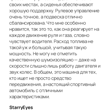
своих местах, а сиденья обеспечивают
хорошую поддержку. Рулевое управление
очень точное, а подвеска отлично
сбалансирована. Что мне особенно
нравится, так это то, как она реагирует на
каждое движение руля и газа, словно
чувствует водителя. Расход топлива не
такой уж и большой, учитывая такую
мощность. Не могу не отметить
качественную шумоизоляцию — даже на
скорости слышно лишь работу двигателя и
звук колес. В общем, это машина для тех,
кто ищет не просто средство
передвижения, а настоящий спортивный
автомобиль с отличными
характеристиками.
StarryEyes