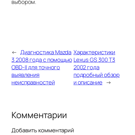
выбором.
←
Диагностика Mazda
Характеристики
3 2008 года с помощью
Lexus GS 300 T3
OBD-II для точного
2002 года
выявления
подробный обзор
неисправностей
и описание
→
Комментарии
Добавить комментарий