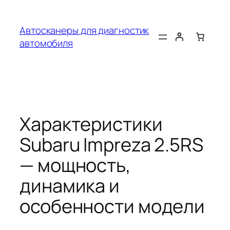
Перейти
к
Автосканеры для диагностик
содержимому
автомобиля
Характеристики
Subaru Impreza 2.5RS
— мощность,
динамика и
особенности модели