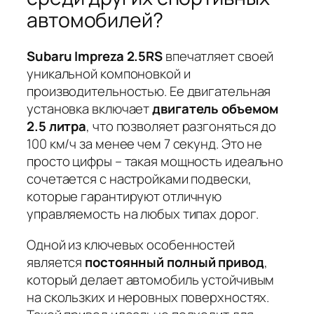
автомобилей?
Subaru Impreza 2.5RS
впечатляет своей
уникальной компоновкой и
производительностью. Ее двигательная
установка включает
двигатель объемом
2.5 литра
, что позволяет разгоняться до
100 км/ч за менее чем 7 секунд. Это не
просто цифры – такая мощность идеально
сочетается с настройками подвески,
которые гарантируют отличную
управляемость на любых типах дорог.
Одной из ключевых особенностей
является
постоянный полный привод
,
который делает автомобиль устойчивым
на скользких и неровных поверхностях.