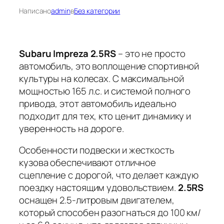
Написано
admin
в
Без категории
Subaru Impreza 2.5RS
– это не просто
автомобиль, это воплощение спортивной
культуры на колесах. С максимальной
мощностью 165 л.с. и системой полного
привода, этот автомобиль идеально
подходит для тех, кто ценит динамику и
уверенность на дороге.
Особенности подвески и жесткость
кузова обеспечивают отличное
сцепление с дорогой, что делает каждую
поездку настоящим удовольствием.
2.5RS
оснащен 2.5-литровым двигателем,
который способен разогнаться до 100 км/