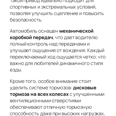
Такой привод идеально подходит для
спортивных и экстремальных условий,
позволяя улучшить сцепление и повысить
безопасность.
Автомобиль оснащен
механической
коробкой передач
, что дает водителю
полный контроль над передачами и
улучшает ощущения от вождения. Каждый
переключаемый ход ощущается четко, что
важно для любителей динамичного стиля
езды.
Кроме того, особое внимание стоит
уделить системе тормозов:
дисковые
тормоза на всех колесах
с улучшенными
вентиляционными отверстиями
обеспечивают отличную тормозную
способность даже при высоких нагрузках,