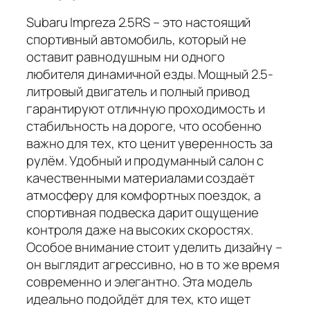
Subaru Impreza 2.5RS – это настоящий
спортивный автомобиль, который не
оставит равнодушным ни одного
любителя динамичной езды. Мощный 2.5-
литровый двигатель и полный привод
гарантируют отличную проходимость и
стабильность на дороге, что особенно
важно для тех, кто ценит уверенность за
рулём. Удобный и продуманный салон с
качественными материалами создаёт
атмосферу для комфортных поездок, а
спортивная подвеска дарит ощущение
контроля даже на высоких скоростях.
Особое внимание стоит уделить дизайну –
он выглядит агрессивно, но в то же время
современно и элегантно. Эта модель
идеально подойдёт для тех, кто ищет