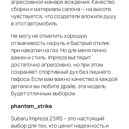
агрессивной манере вождения. Качество
сборки и материалы салона — на высоте,
чувствуется, что создатели вложили душу
в этот автомобиль.
Не могу не отметить хорошую
отзывчивость на руль и быстрый отклик
при нажатии на газ. Но для меня лично
важен и стиль. Impreza выглядит
достаточно агрессивно, но при этом
сохраняет спортивный дух без лишнего
пафоса. Если вам важно качество в каждой
детали и вы любите драйв, эта модель
будет отличным выбором.
phantom_strike
Subaru Impreza 2.5RS – это настоящий
выбор для тех, кто ценит надежность и