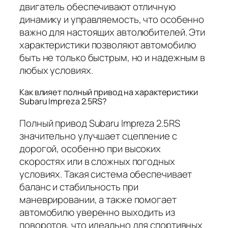
двигатель обеспечивают отличную
динамику и управляемость, что особенно
важно для настоящих автолюбителей. Эти
характеристики позволяют автомобилю
быть не только быстрым, но и надежным в
любых условиях.
Как влияет полный привод на характеристики
Subaru Impreza 2.5RS?
Полный привод Subaru Impreza 2.5RS
значительно улучшает сцепление с
дорогой, особенно при высоких
скоростях или в сложных погодных
условиях. Такая система обеспечивает
баланс и стабильность при
маневрировании, а также помогает
автомобилю уверенно выходить из
поворотов, что идеально для спортивных