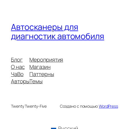
Автосканеры для
диагностик автомобиля
Блог
Мероприятия
О нас
Магазин
ЧаВо
Паттерны
Авторы
Темы
Twenty Twenty-Five
Создано с помощью
WordPress
Русский