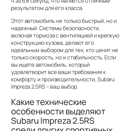
ч за 6.8 секунд, что является отличным
результатом для его класса.
Этот автомобиль не только быстрый, но и
надежный. Системы безопасности,
включая тормоза с вентиляцией и крепкую
конструкцию кузова, делают его
идеальным выбором для тех, кто ценит не
только скорость, но и стабильность.
Если
вы ищете автомобиль, который
удовлетворит все ваши требования к
комфорту и производительности, Subaru
Impreza 2.5RS – ваш выбор.
Какие технические
особенности выделяют
Subaru Impreza 2.5RS
среди других спортивных