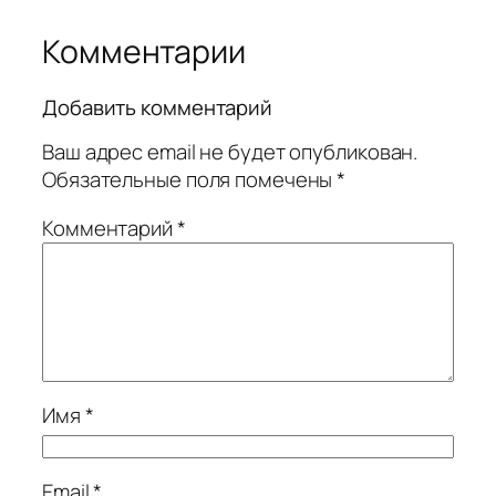
Комментарии
Добавить комментарий
Ваш адрес email не будет опубликован.
Обязательные поля помечены
*
Комментарий
*
Имя
*
Email
*