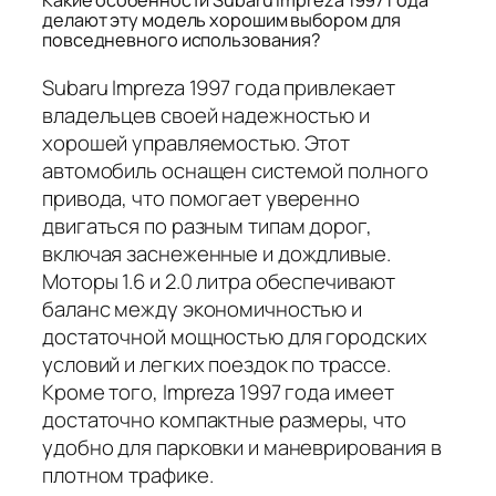
Какие особенности Subaru Impreza 1997 года
делают эту модель хорошим выбором для
повседневного использования?
Subaru Impreza 1997 года привлекает
владельцев своей надежностью и
хорошей управляемостью. Этот
автомобиль оснащен системой полного
привода, что помогает уверенно
двигаться по разным типам дорог,
включая заснеженные и дождливые.
Моторы 1.6 и 2.0 литра обеспечивают
баланс между экономичностью и
достаточной мощностью для городских
условий и легких поездок по трассе.
Кроме того, Impreza 1997 года имеет
достаточно компактные размеры, что
удобно для парковки и маневрирования в
плотном трафике.