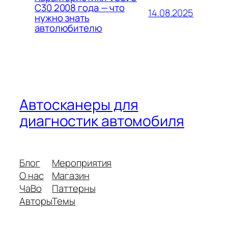
C30 2008 года — что
14.08.2025
нужно знать
автолюбителю
Автосканеры для
диагностик автомобиля
Блог
Мероприятия
О нас
Магазин
ЧаВо
Паттерны
Авторы
Темы