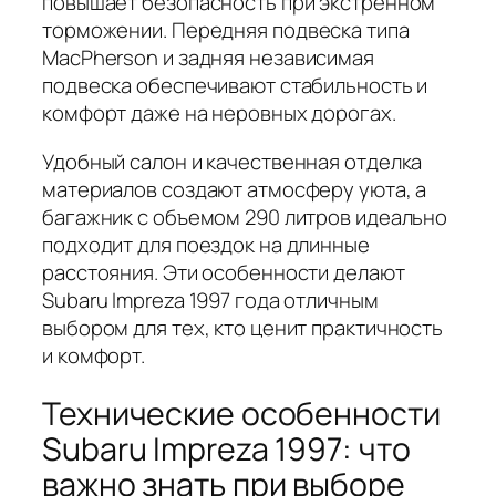
повышает безопасность при экстренном
торможении.
Передняя подвеска типа
MacPherson
и задняя независимая
подвеска обеспечивают стабильность и
комфорт даже на неровных дорогах.
Удобный салон и качественная отделка
материалов создают атмосферу уюта, а
багажник с объемом 290 литров идеально
подходит для поездок на длинные
расстояния. Эти особенности делают
Subaru Impreza 1997 года отличным
выбором для тех, кто ценит практичность
и комфорт.
Технические особенности
Subaru Impreza 1997: что
важно знать при выборе