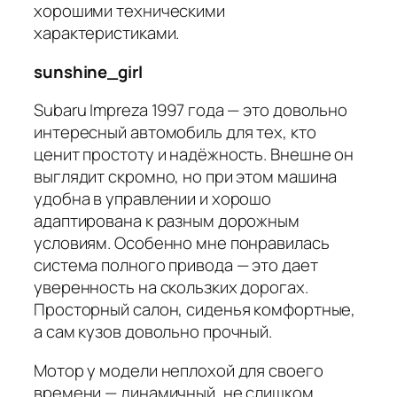
хорошими техническими
характеристиками.
sunshine_girl
Subaru Impreza 1997 года — это довольно
интересный автомобиль для тех, кто
ценит простоту и надёжность. Внешне он
выглядит скромно, но при этом машина
удобна в управлении и хорошо
адаптирована к разным дорожным
условиям. Особенно мне понравилась
система полного привода — это дает
уверенность на скользких дорогах.
Просторный салон, сиденья комфортные,
а сам кузов довольно прочный.
Мотор у модели неплохой для своего
времени — динамичный, не слишком