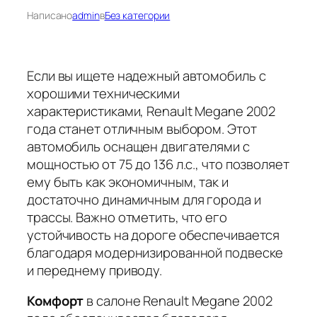
Написано
admin
в
Без категории
Если вы ищете надежный автомобиль с
хорошими техническими
характеристиками, Renault Megane 2002
года станет отличным выбором. Этот
автомобиль оснащен двигателями с
мощностью от 75 до 136 л.с., что позволяет
ему быть как экономичным, так и
достаточно динамичным для города и
трассы. Важно отметить, что его
устойчивость на дороге обеспечивается
благодаря модернизированной подвеске
и переднему приводу.
Комфорт
в салоне Renault Megane 2002