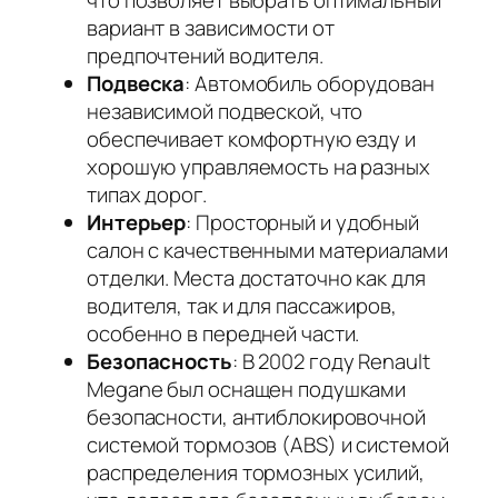
что позволяет выбрать оптимальный
вариант в зависимости от
предпочтений водителя.
Подвеска
: Автомобиль оборудован
независимой подвеской, что
обеспечивает комфортную езду и
хорошую управляемость на разных
типах дорог.
Интерьер
: Просторный и удобный
салон с качественными материалами
отделки. Места достаточно как для
водителя, так и для пассажиров,
особенно в передней части.
Безопасность
: В 2002 году Renault
Megane был оснащен подушками
безопасности, антиблокировочной
системой тормозов (ABS) и системой
распределения тормозных усилий,