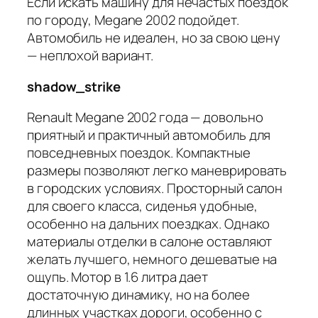
Если искать машину для нечастых поездок
по городу, Megane 2002 подойдет.
Автомобиль не идеален, но за свою цену
— неплохой вариант.
shadow_strike
Renault Megane 2002 года — довольно
приятный и практичный автомобиль для
повседневных поездок. Компактные
размеры позволяют легко маневрировать
в городских условиях. Просторный салон
для своего класса, сиденья удобные,
особенно на дальних поездках. Однако
материалы отделки в салоне оставляют
желать лучшего, немного дешеватые на
ощупь. Мотор в 1.6 литра дает
достаточную динамику, но на более
длинных участках дороги, особенно с