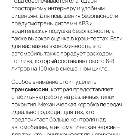
года обеспечивается благодаря
просторному интерьеру и удобным
сиденьям. Для повышения безопасности
предусмотрены системы ABS и
водительская подушка безопасности, а
также высокая оценка в краш-тестах.
Если
для вас важна экономичность, этот
автомобиль также порадует расходом
топлива, который составляет около 6-8
литров на 100 км в смешанном цикле.
Особое внимание стоит уделить
трансмиссии
, которая предоставляет
стабильную работу на различных типах
покрытия. Механическая коробка передач
идеально подходит для тех, кто
предпочитает больше контроля над
автомобилем, а автоматическая версия –
для тех, кто ценит комфорт при движении