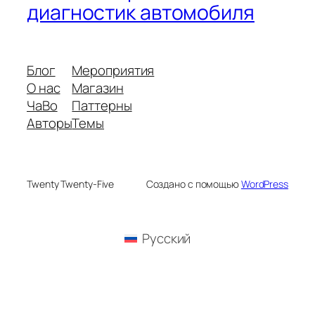
диагностик автомобиля
Блог
Мероприятия
О нас
Магазин
ЧаВо
Паттерны
Авторы
Темы
Twenty Twenty-Five
Создано с помощью
WordPress
Русский