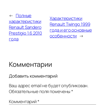
←
Полные
Характеристики
характеристики
Renault Twingo 1999
Renault Sandero
года и его основные
Prestigio 1.6 2010
особенности
→
года
Комментарии
Добавить комментарий
Ваш адрес email не будет опубликован.
Обязательные поля помечены
*
Комментарий
*