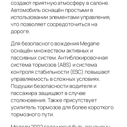
создают приятную атмосферу в салоне.
Автомобиль оснащён простыми в
использовании элементами управления,
что позволяет сосредоточиться на
дороге.
Для безопасного вождения Megane
оснащён множеством активных и
пассивных систем. Антиблокировочная
система тормозов (ABS) и система
контроля стабильности (ESC) повышают
управляемость в сложных условиях.
Подушки безопасности водителя и
пассажира защищают в случае
столкновения. Также присутствует
усилитель тормозов для более короткого
тормозного пути.
Модели 2002 года могут быть оснащены