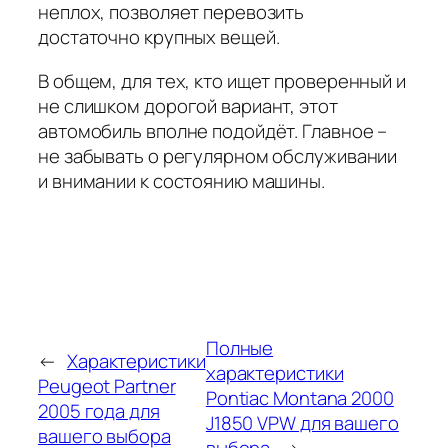
неплох, позволяет перевозить
достаточно крупных вещей.
В общем, для тех, кто ищет проверенный и
не слишком дорогой вариант, этот
автомобиль вполне подойдёт. Главное –
не забывать о регулярном обслуживании
и внимании к состоянию машины.
Полные
←
Характеристики
характеристики
Peugeot Partner
Pontiac Montana 2000
2005 года для
J1850 VPW для вашего
вашего выбора