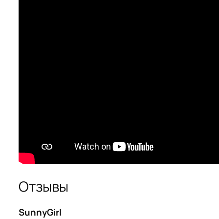
Отзывы
SunnyGirl