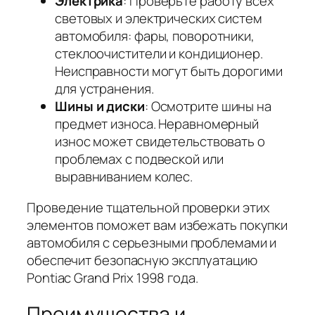
Электрика
: Проверьте работу всех
световых и электрических систем
автомобиля: фары, поворотники,
стеклоочистители и кондиционер.
Неисправности могут быть дорогими
для устранения.
Шины и диски
: Осмотрите шины на
предмет износа. Неравномерный
износ может свидетельствовать о
проблемах с подвеской или
выравниванием колес.
Проведение тщательной проверки этих
элементов поможет вам избежать покупки
автомобиля с серьезными проблемами и
обеспечит безопасную эксплуатацию
Pontiac Grand Prix 1998 года.
Преимущества и