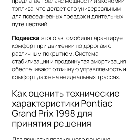
предлагает баланс мощности и экономии
топлива, что делает его универсальным
для повседневных поездок и длительных
путешествий.
Подвеска
этого автомобиля гарантирует
комфорт при движении по дорогам с
различным покрытием. Система
стабилизации и продвинутая амортизация
обеспечивают отличную управляемость и
комфорт даже на неидеальных трассах.
Как оценить технические
характеристики Pontiac
Grand Prix 1998 для
принятия решения
Для принятия правильного решения,