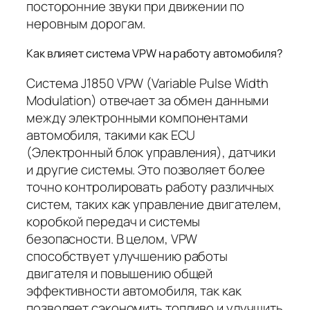
посторонние звуки при движении по
неровным дорогам.
Как влияет система VPW на работу автомобиля?
Система J1850 VPW (Variable Pulse Width
Modulation) отвечает за обмен данными
между электронными компонентами
автомобиля, такими как ECU
(Электронный блок управления), датчики
и другие системы. Это позволяет более
точно контролировать работу различных
систем, таких как управление двигателем,
коробкой передач и системы
безопасности. В целом, VPW
способствует улучшению работы
двигателя и повышению общей
эффективности автомобиля, так как
позволяет сэкономить топливо и улучшить