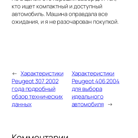
кто ищет компактный и доступный
автомобиль. Машина оправдала все
ожидания, и я не разочарован покупкой.
←
Характеристики
Характеристики
Peugeot 307 2002
Peugeot 406 2004
года подробный
для выбора
обзор технических
идеального
данных
автомобиля
→
Комментарии