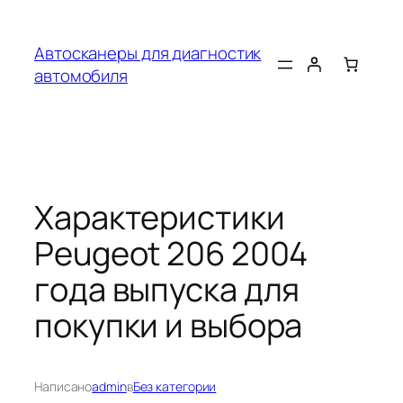
Перейти
к
Автосканеры для диагностик
содержимому
автомобиля
Характеристики
Peugeot 206 2004
года выпуска для
покупки и выбора
Написано
admin
в
Без категории