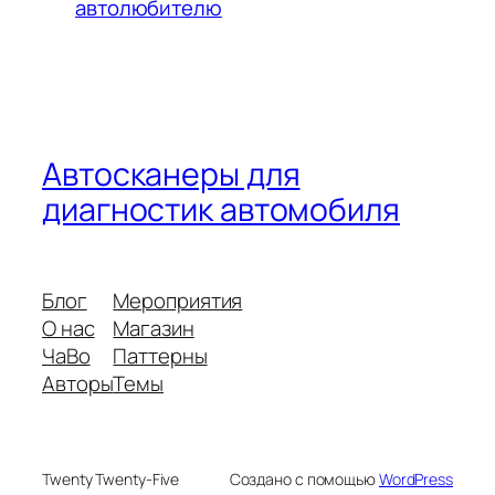
автолюбителю
Автосканеры для
диагностик автомобиля
Блог
Мероприятия
О нас
Магазин
ЧаВо
Паттерны
Авторы
Темы
Twenty Twenty-Five
Создано с помощью
WordPress