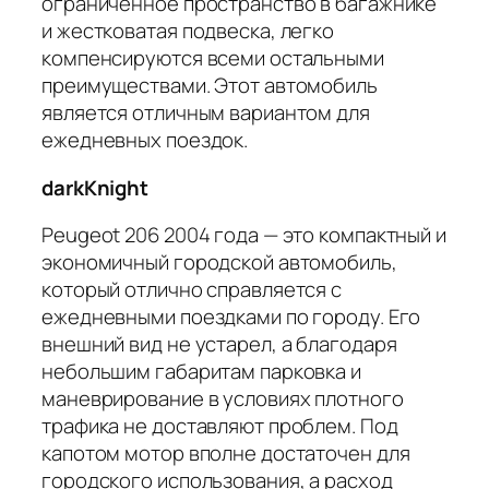
ограниченное пространство в багажнике
и жестковатая подвеска, легко
компенсируются всеми остальными
преимуществами. Этот автомобиль
является отличным вариантом для
ежедневных поездок.
darkKnight
Peugeot 206 2004 года — это компактный и
экономичный городской автомобиль,
который отлично справляется с
ежедневными поездками по городу. Его
внешний вид не устарел, а благодаря
небольшим габаритам парковка и
маневрирование в условиях плотного
трафика не доставляют проблем. Под
капотом мотор вполне достаточен для
городского использования, а расход