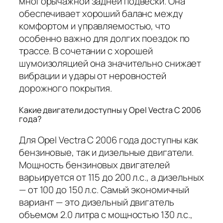
многорычажной задней подвески. Она
обеспечивает хороший баланс между
комфортом и управляемостью, что
особенно важно для долгих поездок по
трассе. В сочетании с хорошей
шумоизоляцией она значительно снижает
вибрации и удары от неровностей
дорожного покрытия.
Какие двигатели доступны у Opel Vectra C 2006
года?
Для Opel Vectra C 2006 года доступны как
бензиновые, так и дизельные двигатели.
Мощность бензиновых двигателей
варьируется от 115 до 200 л.с., а дизельных
— от 100 до 150 л.с. Самый экономичный
вариант — это дизельный двигатель
объемом 2.0 литра с мощностью 130 л.с.,