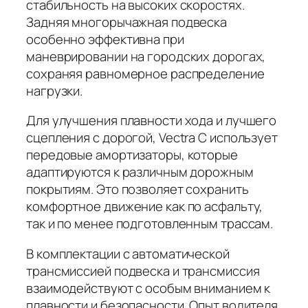
стабильность на высоких скоростях.
Задняя многорычажная подвеска
особенно эффективна при
маневрировании на городских дорогах,
сохраняя равномерное распределение
нагрузки.
Для улучшения плавности хода и лучшего
сцепления с дорогой, Vectra C использует
передовые амортизаторы, которые
адаптируются к различным дорожным
покрытиям. Это позволяет сохранить
комфортное движение как по асфальту,
так и по менее подготовленным трассам.
В комплектации с автоматической
трансмиссией подвеска и трансмиссия
взаимодействуют с особым вниманием к
плавности и безопасности. Опыт водителя