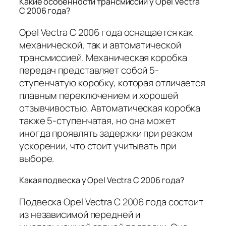
Какие особенности трансмиссии у Opel Vectra
C 2006 года?
Opel Vectra C 2006 года оснащается как
механической, так и автоматической
трансмиссией. Механическая коробка
передач представляет собой 5-
ступенчатую коробку, которая отличается
плавным переключением и хорошей
отзывчивостью. Автоматическая коробка
также 5-ступенчатая, но она может
иногда проявлять задержки при резком
ускорении, что стоит учитывать при
выборе.
Какая подвеска у Opel Vectra C 2006 года?
Подвеска Opel Vectra C 2006 года состоит
из независимой передней и