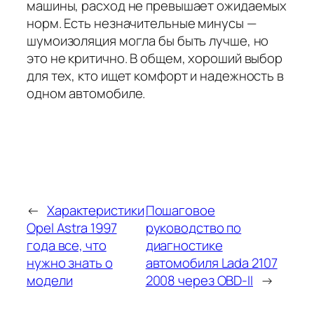
машины, расход не превышает ожидаемых
норм. Есть незначительные минусы —
шумоизоляция могла бы быть лучше, но
это не критично. В общем, хороший выбор
для тех, кто ищет комфорт и надежность в
одном автомобиле.
←
Характеристики
Пошаговое
Opel Astra 1997
руководство по
года все, что
диагностике
нужно знать о
автомобиля Lada 2107
модели
2008 через OBD-II
→