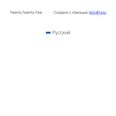
Twenty Twenty-Five
Создано с помощью
WordPress
Русский