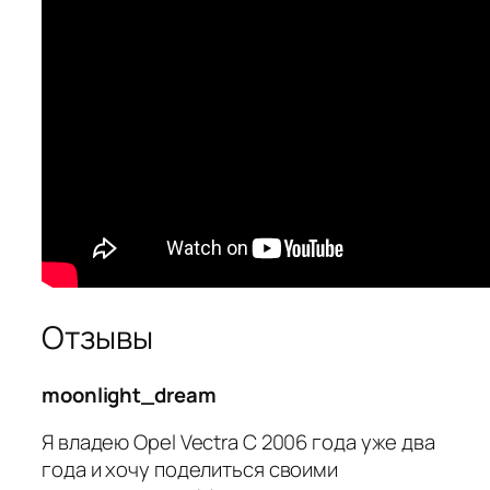
Отзывы
moonlight_dream
Я владею Opel Vectra C 2006 года уже два
года и хочу поделиться своими