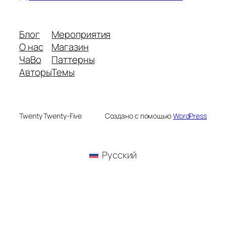
Блог
Мероприятия
О нас
Магазин
ЧаВо
Паттерны
Авторы
Темы
Twenty Twenty-Five
Создано с помощью
WordPress
Русский