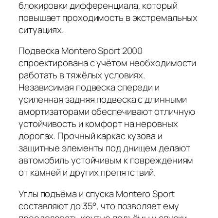
блокировки дифференциала, который
повышает проходимость в экстремальных
ситуациях.
Подвеска Montero Sport 2000
спроектирована с учётом необходимости
работать в тяжёлых условиях.
Независимая подвеска спереди и
усиленная задняя подвеска с длинными
амортизаторами обеспечивают отличную
устойчивость и комфорт на неровных
дорогах. Прочный каркас кузова и
защитные элементы под днищем делают
автомобиль устойчивым к повреждениям
от камней и других препятствий.
Углы подъёма и спуска Montero Sport
составляют до 35°, что позволяет ему
преодолевать крутые подъёмы и спуски