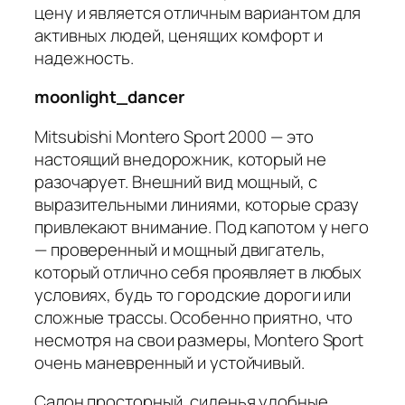
цену и является отличным вариантом для
активных людей, ценящих комфорт и
надежность.
moonlight_dancer
Mitsubishi Montero Sport 2000 — это
настоящий внедорожник, который не
разочарует. Внешний вид мощный, с
выразительными линиями, которые сразу
привлекают внимание. Под капотом у него
— проверенный и мощный двигатель,
который отлично себя проявляет в любых
условиях, будь то городские дороги или
сложные трассы. Особенно приятно, что
несмотря на свои размеры, Montero Sport
очень маневренный и устойчивый.
Салон просторный, сиденья удобные,