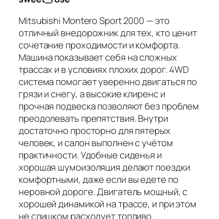
Mitsubishi Montero Sport 2000 — это
отличный внедорожник для тех, кто ценит
сочетание проходимости и комфорта.
Машина показывает себя на сложных
трассах и в условиях плохих дорог. 4WD
система помогает уверенно двигаться по
грязи и снегу, а высокие клиренс и
прочная подвеска позволяют без проблем
преодолевать препятствия. Внутри
достаточно просторно для пятерых
человек, и салон выполнен с учётом
практичности. Удобные сиденья и
хорошая шумоизоляция делают поездки
комфортными, даже если вы едете по
неровной дороге. Двигатель мощный, с
хорошей динамикой на трассе, и при этом
не слишком расходует топливо.