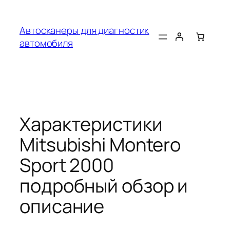
Перейти
к
Автосканеры для диагностик
содержимому
автомобиля
Характеристики
Mitsubishi Montero
Sport 2000
подробный обзор и
описание