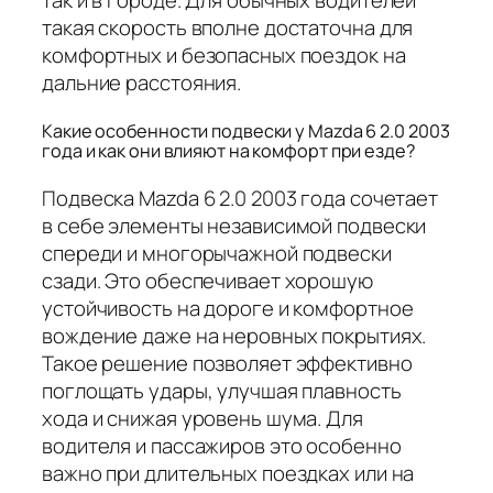
так и в городе. Для обычных водителей
такая скорость вполне достаточна для
комфортных и безопасных поездок на
дальние расстояния.
Какие особенности подвески у Mazda 6 2.0 2003
года и как они влияют на комфорт при езде?
Подвеска Mazda 6 2.0 2003 года сочетает
в себе элементы независимой подвески
спереди и многорычажной подвески
сзади. Это обеспечивает хорошую
устойчивость на дороге и комфортное
вождение даже на неровных покрытиях.
Такое решение позволяет эффективно
поглощать удары, улучшая плавность
хода и снижая уровень шума. Для
водителя и пассажиров это особенно
важно при длительных поездках или на