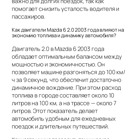
важно для долгих поездок, так как
помогает снизить усталость водителя и
пассажиров.
Как двигатели Mazda 6 2.0 2003 года влияют на
экономию топлива и динамику автомобиля?
Двигатель 2.0 в Mazda 6 2003 года
обладает оптимальным балансом между
мощностью и экономичностью. Он
позволяет машине разгоняться до 100 км/
ч за 9 секунд, что обеспечит достаточно
динамичное вождение. При этом расход
топлива в городе составляет около 10
литров на 100 км, а на трассе — около 7
литров. Этот показатель делает
автомобиль удобным для ежедневных
поездок и длительных путешествий.