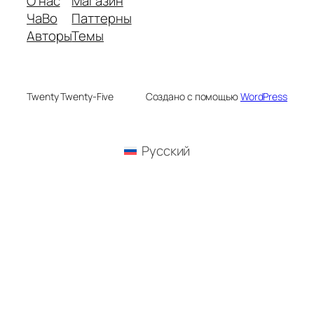
О нас
Магазин
ЧаВо
Паттерны
Авторы
Темы
Twenty Twenty-Five
Создано с помощью
WordPress
Русский