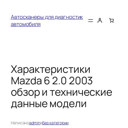
Перейти
к
Автосканеры для диагностик
содержимому
автомобиля
Характеристики
Mazda 6 2.0 2003
обзор и технические
данные модели
Написано
admin
в
Без категории