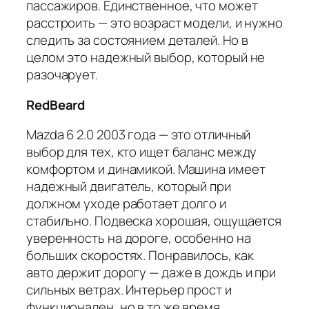
пассажиров. Единственное, что может
расстроить — это возраст модели, и нужно
следить за состоянием деталей. Но в
целом это надежный выбор, который не
разочарует.
RedBeard
Mazda 6 2.0 2003 года — это отличный
выбор для тех, кто ищет баланс между
комфортом и динамикой. Машина имеет
надежный двигатель, который при
должном уходе работает долго и
стабильно. Подвеска хорошая, ощущается
уверенность на дороге, особенно на
больших скоростях. Понравилось, как
авто держит дорогу — даже в дождь и при
сильных ветрах. Интерьер прост и
функционален, но в то же время