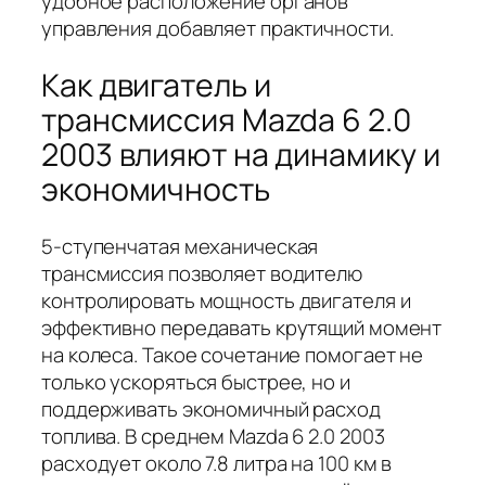
удобное расположение органов
управления добавляет практичности.
Как двигатель и
трансмиссия Mazda 6 2.0
2003 влияют на динамику и
экономичность
5-ступенчатая механическая
трансмиссия позволяет водителю
контролировать мощность двигателя и
эффективно передавать крутящий момент
на колеса. Такое сочетание помогает не
только ускоряться быстрее, но и
поддерживать экономичный расход
топлива. В среднем Mazda 6 2.0 2003
расходует около 7.8 литра на 100 км в