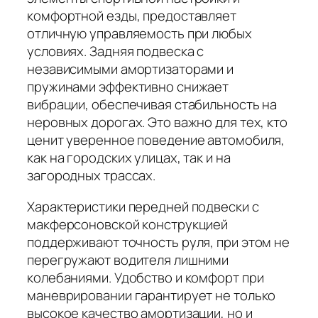
комфортной езды, предоставляет
отличную управляемость при любых
условиях. Задняя подвеска с
независимыми амортизаторами и
пружинами эффективно снижает
вибрации, обеспечивая стабильность на
неровных дорогах. Это важно для тех, кто
ценит уверенное поведение автомобиля,
как на городских улицах, так и на
загородных трассах.
Характеристики передней подвески с
макферсоновской конструкцией
поддерживают точность руля, при этом не
перегружают водителя лишними
колебаниями. Удобство и комфорт при
маневрировании гарантирует не только
высокое качество амортизации, но и