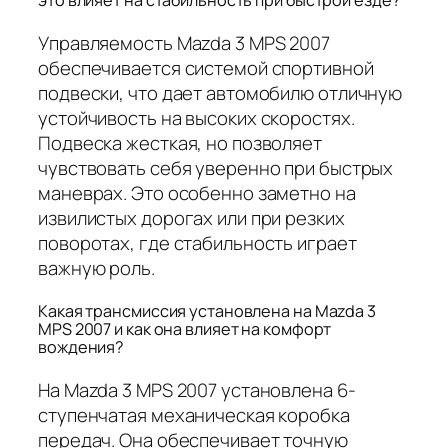
это влияет на стабильность при быстрой езде?
Управляемость Mazda 3 MPS 2007
обеспечивается системой спортивной
подвески, что дает автомобилю отличную
устойчивость на высоких скоростях.
Подвеска жесткая, но позволяет
чувствовать себя уверенно при быстрых
маневрах. Это особенно заметно на
извилистых дорогах или при резких
поворотах, где стабильность играет
важную роль.
Какая трансмиссия установлена на Mazda 3
MPS 2007 и как она влияет на комфорт
вождения?
На Mazda 3 MPS 2007 установлена 6-
ступенчатая механическая коробка
передач. Она обеспечивает точную