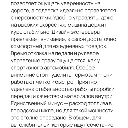
позволяет ощущать уверенность на
дороге, а подвеска идеально справляется
с неровностями. Удобно управлять, даже
на высоких скоростях, машина держит
курс стабильно. Дизайн экстерьера
привлекает внимание, а салон достаточно
комфортный для ежедневных поездок.
Время отклика на педали и рулевое
управление сразу ощущаются, как у
спортивного автомобиля. Особое
внимание стоит уделить тормозам — они
работают четко и быстро. Приятно
удивлена стабильностью работы коробки
передач и качеством материалов внутри.
Единственный минус — расход топлива в
городском цикле, но для такой мощности
это вполне оправдано. В общем, для
автолюбителей, которые ищут сочетание