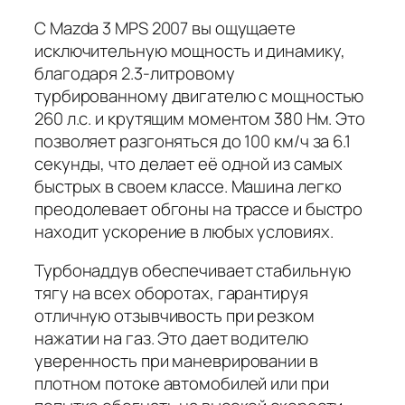
С Mazda 3 MPS 2007 вы ощущаете
исключительную мощность и динамику,
благодаря 2.3-литровому
турбированному двигателю с мощностью
260 л.с. и крутящим моментом 380 Нм. Это
позволяет разгоняться до 100 км/ч за 6.1
секунды, что делает её одной из самых
быстрых в своем классе. Машина легко
преодолевает обгоны на трассе и быстро
находит ускорение в любых условиях.
Турбонаддув обеспечивает стабильную
тягу на всех оборотах, гарантируя
отличную отзывчивость при резком
нажатии на газ. Это дает водителю
уверенность при маневрировании в
плотном потоке автомобилей или при