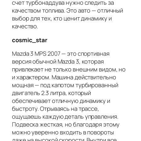
счет турбонаддува нужно следить за
качеством топлива. Это авто — отличный
выбор для тех, кто ценит динамику и
качество.
cosmic_star
Mazda 3 MPS 2007 — это спортивная
версия обычной Mazda 3, которая
привлекает не только внешним видом, но
и характером. Машина действительно
мощная — под капотом турбированный
двигатель 2.3 литра, который
обеспечивает отличную динамику и
быстроту. Отрываясь на трассе,
ощущаешь каждую деталь управления.
Подвеска жесткая, но благодаря этому
можно уверенно входить в повороты
даже на высокой скорости. Внутри все