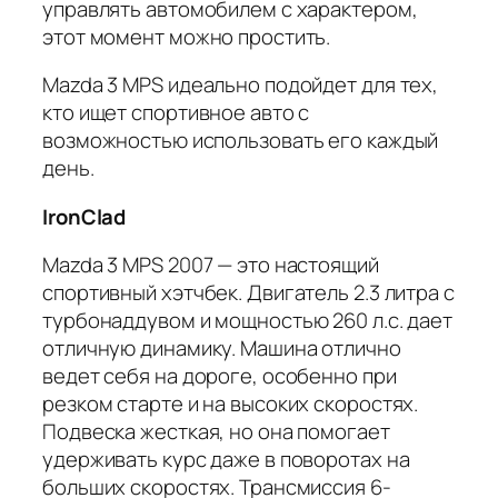
управлять автомобилем с характером,
этот момент можно простить.
Mazda 3 MPS идеально подойдет для тех,
кто ищет спортивное авто с
возможностью использовать его каждый
день.
IronClad
Mazda 3 MPS 2007 — это настоящий
спортивный хэтчбек. Двигатель 2.3 литра с
турбонаддувом и мощностью 260 л.с. дает
отличную динамику. Машина отлично
ведет себя на дороге, особенно при
резком старте и на высоких скоростях.
Подвеска жесткая, но она помогает
удерживать курс даже в поворотах на
больших скоростях. Трансмиссия 6-