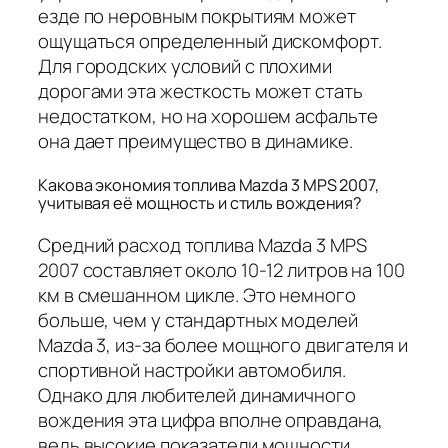
езде по неровным покрытиям может
ощущаться определенный дискомфорт.
Для городских условий с плохими
дорогами эта жесткость может стать
недостатком, но на хорошем асфальте
она дает преимущество в динамике.
Какова экономия топлива Mazda 3 MPS 2007,
учитывая её мощность и стиль вождения?
Средний расход топлива Mazda 3 MPS
2007 составляет около 10-12 литров на 100
км в смешанном цикле. Это немного
больше, чем у стандартных моделей
Mazda 3, из-за более мощного двигателя и
спортивной настройки автомобиля.
Однако для любителей динамичного
вождения эта цифра вполне оправдана,
ведь высокие показатели мощности