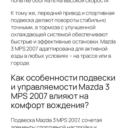
попытке обогнать на высокой скорости.
К тому же, передний привод и спортивная
подвеска делают повороты стабильно
точными, а тормоза с улучшенной
охлаждающей системой обеспечивают
быстрые и эффективные остановки. Mazda
3 MPS 2007 адаптирована для активной
езды в любых условиях – на трассе или в
городе.
Как особенности подвески
и управляемости Mazda 3
MPS 2007 влияют на
комфорт вождения?
Подвеска Mazda 3 MPS 2007, сочетая
элементы спортивной настройки и