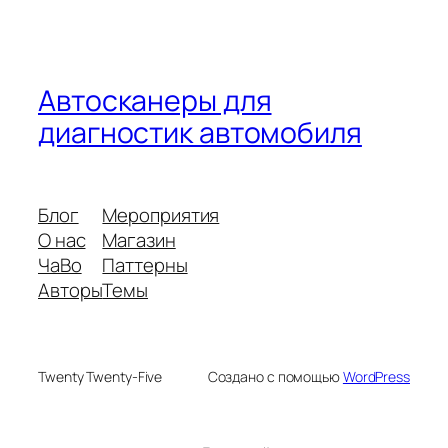
Автосканеры для
диагностик автомобиля
Блог
Мероприятия
О нас
Магазин
ЧаВо
Паттерны
Авторы
Темы
Twenty Twenty-Five
Создано с помощью
WordPress