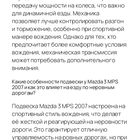
передачу мощности на колеса, что важно
для динамичной езды. Механика
позволяет лучше контролировать разгон
и торможение, особенно при спортивной
манере вождения. Однако для тех, кто
предпочитает более комфортные условия
вождения, механическая трансмиссия
может потребовать дополнительного
внимания.
Какие особенности подвески у Mazda 3 MPS
2007 и как это влияет на езду по неровным
дорогам?
Подвеска Mazda 3 MPS 2007 настроена на
спортивный стиль вождения, что делает
её жесткой и реагирующей на неровности
дороги. Это гарантирует отличную
управляемость на ровных дорогах, но при