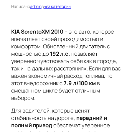
Написано
admin
в
Без категории
KIA SorentoXM 2010
– это авто, которое
впечатляет своей проходимостью и
комфортом. Обновленный двигатель с
мощностью до
192 л.с.
позволяет
уверенно чувствовать себя как в городе,
так и на дальних расстояниях. Если для вас
важен
экономичный расход топлива
, то
этот внедорожник с
7.9 л/100 км
в
смешанном цикле будет отличным
выбором.
Для водителей, которые ценят
стабильность на дороге,
передний и
полный привод
обеспечат уверенное