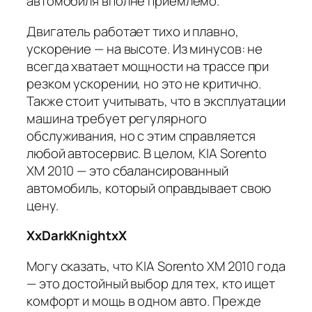
автомобиля вполне приемлемо.
Двигатель работает тихо и плавно,
ускорение — на высоте. Из минусов: не
всегда хватает мощности на трассе при
резком ускорении, но это не критично.
Также стоит учитывать, что в эксплуатации
машина требует регулярного
обслуживания, но с этим справляется
любой автосервис. В целом, KIA Sorento
XM 2010 — это сбалансированный
автомобиль, который оправдывает свою
цену.
XxDarkKnightxX
Могу сказать, что KIA Sorento XM 2010 года
— это достойный выбор для тех, кто ищет
комфорт и мощь в одном авто. Прежде