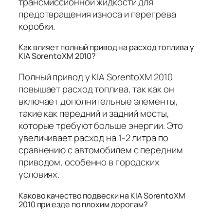
трансмиссионной жидкости для
предотвращения износа и перегрева
коробки.
Как влияет полный привод на расход топлива у
KIA SorentoXM 2010?
Полный привод у KIA SorentoXM 2010
повышает расход топлива, так как он
включает дополнительные элементы,
такие как передний и задний мосты,
которые требуют больше энергии. Это
увеличивает расход на 1-2 литра по
сравнению с автомобилем с передним
приводом, особенно в городских
условиях.
Каково качество подвески на KIA SorentoXM
2010 при езде по плохим дорогам?