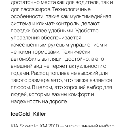
достаточно места как для водителя, так и
для пассажиров. Технологичные
особенности, такие как мультимедийная
система и климат-контроль, делают
поездки более удобными. Удобство
управления обеспечивается
качественным рулевым управлением и
четкими тормозами. Технически
автомобиль выглядит достойно, а его
внешний вид не теряет актуальности с
годами. Расход топлива не высокий для
такого размера авто, что также является
плюсом. В целом, это хороший выбор для
людей, которым важны комфорт и
надежность на дороге.
IceCold_Killer
KIA Sorento XM 2010 — это отличный выбор