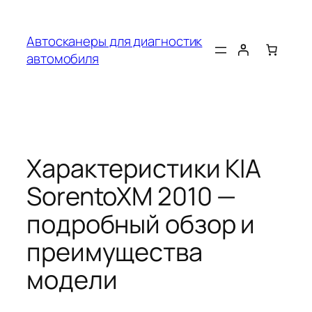
Перейти
к
Автосканеры для диагностик
содержимому
автомобиля
Характеристики KIA
SorentoXM 2010 —
подробный обзор и
преимущества
модели