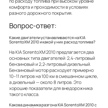
по расходу топлива при высоком уровне
комфорта и проходимости в условиях
разного дорожного покрытия.
Вопрос-ответ:
Какие двигатели устанавливаются на KIA
SorentoXM 2010 и какой у них расход топлива?
На KIA SorentoXM 2010 предлагается два
основных типа двигателей: 2,4-литровый
бензиновый и 2,2-литровый дизельный.
Бензиновый мотор расходует примерно
10–11 литров на 100 км в смешанном цикле,
а дизельный — около 8 литров. Это
хорошие показатели для внедорожника
такого класса.
Какова динамика разгона KIA SorentoXM 2010 с