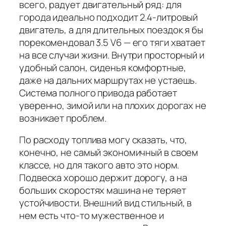
всего, радует двигательный ряд: для
города идеально подходит 2.4-литровый
двигатель, а для длительных поездок я бы
порекомендовал 3.5 V6 — его тяги хватает
на все случаи жизни. Внутри просторный и
удобный салон, сиденья комфортные,
даже на дальних маршрутах не устаешь.
Система полного привода работает
уверенно, зимой или на плохих дорогах не
возникает проблем.
По расходу топлива могу сказать, что,
конечно, не самый экономичный в своем
классе, но для такого авто это норм.
Подвеска хорошо держит дорогу, а на
больших скоростях машина не теряет
устойчивости. Внешний вид стильный, в
нем есть что-то мужественное и