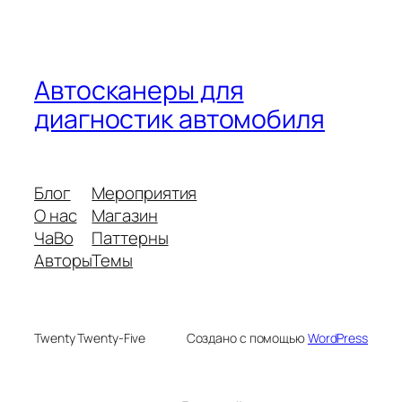
Автосканеры для
диагностик автомобиля
Блог
Мероприятия
О нас
Магазин
ЧаВо
Паттерны
Авторы
Темы
Twenty Twenty-Five
Создано с помощью
WordPress