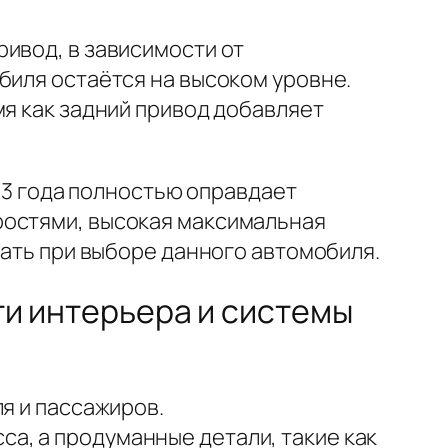
ивод, в зависимости от
биля остаётся на высоком уровне.
мя как задний привод добавляет
003 года полностью оправдает
ростями, высокая максимальная
вать при выборе данного автомобиля.
сти интерьера и системы
я и пассажиров.
а, а продуманные детали, такие как