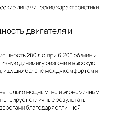
 высокие динамические характеристики
щность двигателя и
мощность 280 л.с. при 6,200 об/мин и
личную динамику разгона и высокую
й, ищущих баланс между комфортом и
не только мощным, но и экономичным.
монстрирует отличные результаты
и дорогами благодаря отличной