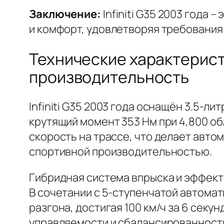
Заключение:
Infiniti G35 2003 года
и комфорт, удовлетворяя требования
Технические характеристи
производительность
Infiniti G35 2003 года оснащён 3.5-л
крутящий момент 353 Нм при 4,800 о
скорость на трассе, что делает авт
спортивной производительностью.
Гибридная система впрыска и эффект
В сочетании с 5-ступенчатой автомат
разгона, достигая 100 км/ч за 6 сек
управляемости и сбалансированности