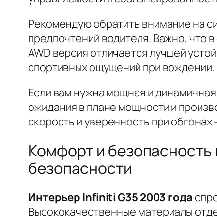
Рекомендую обратить внимание на си
предпочтений водителя. Важно, что в
AWD версия отличается лучшей устойч
спортивных ощущений при вождении.
Если вам нужна мощная и динамичная м
ожидания в плане мощности и произв
скорость и уверенность при обгонах 
Комфорт и безопасность в
безопасности
Интерьер Infiniti G35 2003 года
спро
Высококачественные материалы отдел