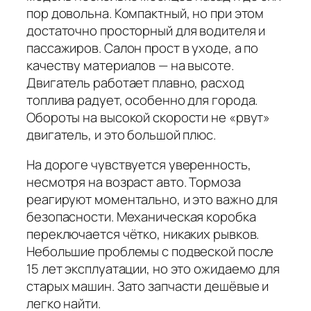
пор довольна. Компактный, но при этом
достаточно просторный для водителя и
пассажиров. Салон прост в уходе, а по
качеству материалов — на высоте.
Двигатель работает плавно, расход
топлива радует, особенно для города.
Обороты на высокой скорости не «рвут»
двигатель, и это большой плюс.
На дороге чувствуется уверенность,
несмотря на возраст авто. Тормоза
реагируют моментально, и это важно для
безопасности. Механическая коробка
переключается чётко, никаких рывков.
Небольшие проблемы с подвеской после
15 лет эксплуатации, но это ожидаемо для
старых машин. Зато запчасти дешёвые и
легко найти.