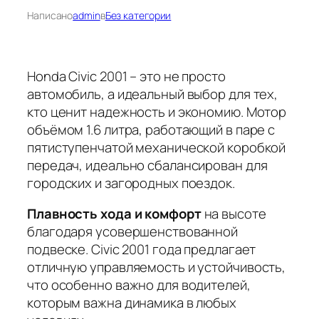
Написано
admin
в
Без категории
Honda Civic 2001 – это не просто
автомобиль, а идеальный выбор для тех,
кто ценит надежность и экономию. Мотор
объёмом 1.6 литра, работающий в паре с
пятиступенчатой механической коробкой
передач, идеально сбалансирован для
городских и загородных поездок.
Плавность хода и комфорт
на высоте
благодаря усовершенствованной
подвеске. Civic 2001 года предлагает
отличную управляемость и устойчивость,
что особенно важно для водителей,
которым важна динамика в любых