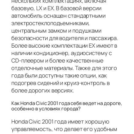
нескольких комплектациях, включая
базовую, LX и EX. В базовой версии
автомобиль оснащен стандартными
электростеклоподъемниками,
центральным замком и подушками
безопасности для водителя и пассажира.
Более высокие комплектации EX имеют в
наличии кондиционер, аудиосистему с
CD-плеером и более качественные
отделочные материалы. Также для этого
года были доступны такие опции, как
подогрев сидений и круиз-контроль в
более дорогих версиях.
Как Honda Civic 2001 года себя ведет на дороге,
особенно в условиях города?
Honda Civic 2001 года имеет хорошую
управляемость, что делает его удобным