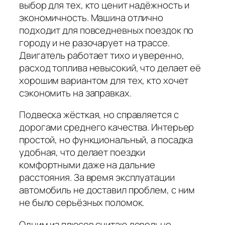
выбор для тех, кто ценит надёжность и
экономичность. Машина отлично
подходит для повседневных поездок по
городу и не разочарует на трассе.
Двигатель работает тихо и уверенно,
расход топлива невысокий, что делает её
хорошим вариантом для тех, кто хочет
сэкономить на заправках.
Подвеска жёсткая, но справляется с
дорогами среднего качества. Интерьер
простой, но функциональный, а посадка
удобная, что делает поездки
комфортными даже на дальние
расстояния. За время эксплуатации
автомобиль не доставил проблем, с ним
не было серьёзных поломок.
Одним из плюсов считаю довольно