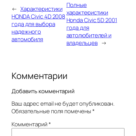
Полные
←
Характеристики
характеристики
HONDA Civic 4D 2008
Honda Civic 5D 2001
года для выбора
года для
надежного
автолюбителей и
автомобиля
владельцев
→
Комментарии
Добавить комментарий
Ваш адрес email не будет опубликован.
Обязательные поля помечены
*
Комментарий
*