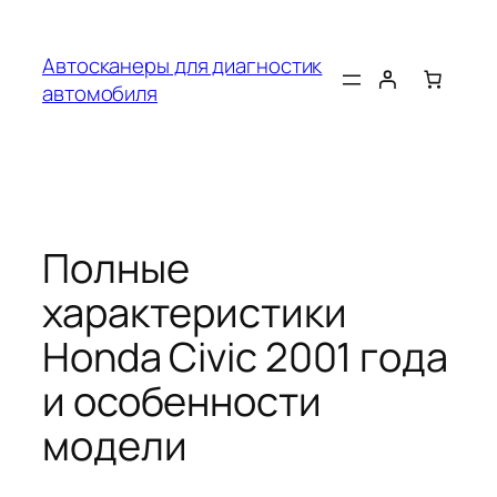
Перейти
к
Автосканеры для диагностик
содержимому
автомобиля
Полные
характеристики
Honda Civic 2001 года
и особенности
модели