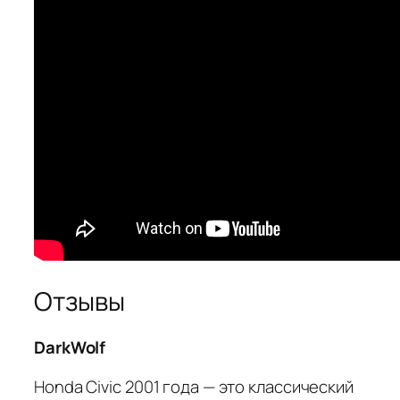
Отзывы
DarkWolf
Honda Civic 2001 года — это классический