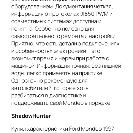
оборудованием. Документация четкая,
информация о протоколах J1850 PWM и
совместимых системах доступна и
понятна. Особенно полезно для
самостоятельного ремонта и настройки.
Приятно, что есть детали о подключениях
и особенностях электроники – это
экономит время и нервы при работе с
машиной. Информация точная, без лишней
воды, легко применять на практике.
Однозначно рекомендую для
автолюбителей, которые хотят
разбираться в диагностике и
поддерживать свой Mondeo в порядке.
ShadowHunter
Купил характеристики Ford Mondeo 1997