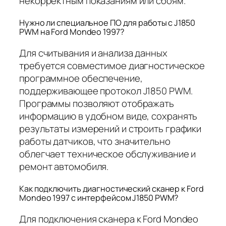
некорректным показаниям или сбоям.
Нужно ли специальное ПО для работы с J1850
PWM на Ford Mondeo 1997?
Для считывания и анализа данных
требуется совместимое диагностическое
программное обеспечение,
поддерживающее протокол J1850 PWM.
Программы позволяют отображать
информацию в удобном виде, сохранять
результаты измерений и строить графики
работы датчиков, что значительно
облегчает техническое обслуживание и
ремонт автомобиля.
Как подключить диагностический сканер к Ford
Mondeo 1997 с интерфейсом J1850 PWM?
Для подключения сканера к Ford Mondeo