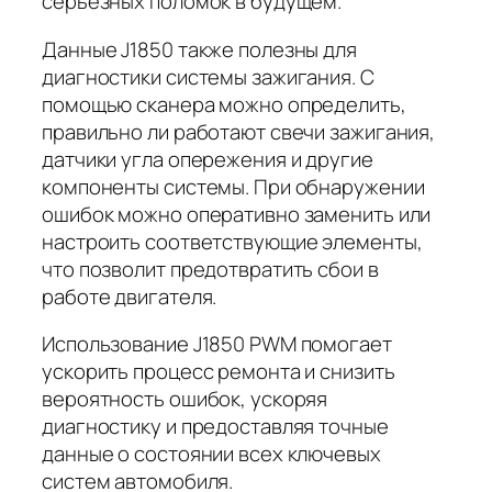
серьезных поломок в будущем.
Данные J1850 также полезны для
диагностики системы зажигания. С
помощью сканера можно определить,
правильно ли работают свечи зажигания,
датчики угла опережения и другие
компоненты системы. При обнаружении
ошибок можно оперативно заменить или
настроить соответствующие элементы,
что позволит предотвратить сбои в
работе двигателя.
Использование J1850 PWM помогает
ускорить процесс ремонта и снизить
вероятность ошибок, ускоряя
диагностику и предоставляя точные
данные о состоянии всех ключевых
систем автомобиля.