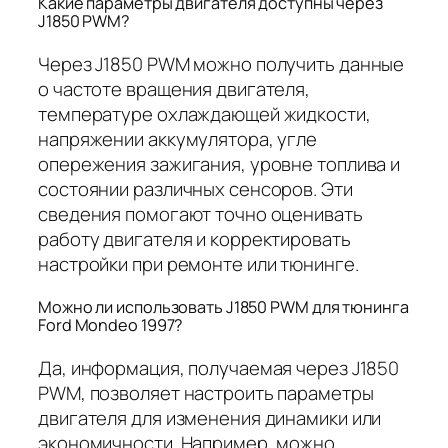
Какие параметры двигателя доступны через
J1850 PWM?
Через J1850 PWM можно получить данные
о частоте вращения двигателя,
температуре охлаждающей жидкости,
напряжении аккумулятора, угле
опережения зажигания, уровне топлива и
состоянии различных сенсоров. Эти
сведения помогают точно оценивать
работу двигателя и корректировать
настройки при ремонте или тюнинге.
Можно ли использовать J1850 PWM для тюнинга
Ford Mondeo 1997?
Да, информация, получаемая через J1850
PWM, позволяет настроить параметры
двигателя для изменения динамики или
экономичности. Например, можно