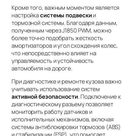
Кроме того, важным моментом является
настройка
системы подвески
и
тормозной системы. Благодаря данным,
полученным через J1850 PWM, можно
более точно подобрать жесткость
амортизаторов и угол схождения колес,
что непосредственно влияет на
управляемость и устойчивость
автомобиля на дороге.
При диагностике и ремонте кузова важно
учитывать использование систем
активной безопасности
. Подключение к
диагностическому разъему позволяет
мониторить работу датчиков и
исполнительных механизмов, включая
системы антиблокировки тормозов (ABS)
и стабилизации (ESP), что помогает