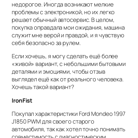
недорогое. Иногда возникают мелкие
проблемы с электроникой, но их легко
решает обычный автосервис. В целом,
покупка оправдала мои ожидания, машина
служит мне верой и правдой, и я чувствую
себя безопасно за рулем.
Если хочешь, я могу сделать ещё более
«живой» вариант, с небольшими бытовыми
деталями и эмоциями, чтобы отзыв
выглядел ещё как от реального человека.
Хочешь такой вариант?
IronFist
Покупал характеристики Ford Mondeo 1997
J1850 PWM для своего старого
автомобиля, так как хотел точно понимать
совместимость с диагностическим