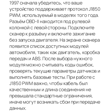
1997 сначала убедитесь, что ваше
устройство поддерживает протокол J1850
PWM, используемый в моделях того года.
Разъём OBD-II находится под рулевой
колонкой с левой стороны. Подключите
сканер к разъёму и включите зажигание
без запуска двигателя. На экране сканера
появится список доступных модулей
автомобиля, таких как двигатель, коробка
передач и ABS. После выбора нужного
модуля можно считывать коды ошибок,
проверять текущие параметры датчиков и
выполнять базовые тесты. При работе с
J1850 PWM важно, чтобы кабель был
качественным и длина соединения не
превышала стандартные ограничения,
иначе могут возникать сбои при передаче
данных.