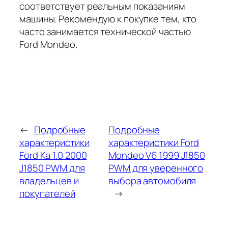
соответствует реальным показаниям
машины. Рекомендую к покупке тем, кто
часто занимается технической частью
Ford Mondeo.
←
Подробные
Подробные
характеристики
характеристики Ford
Ford Ka 1.0 2000
Mondeo V6 1999 J1850
J1850 PWM для
PWM для уверенного
владельцев и
выбора автомобиля
покупателей
→