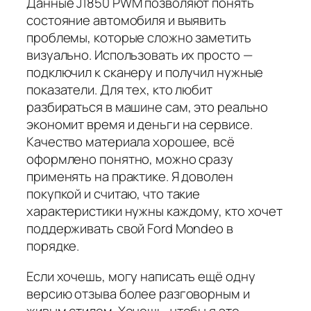
Данные J1850 PWM позволяют понять
состояние автомобиля и выявить
проблемы, которые сложно заметить
визуально. Использовать их просто —
подключил к сканеру и получил нужные
показатели. Для тех, кто любит
разбираться в машине сам, это реально
экономит время и деньги на сервисе.
Качество материала хорошее, всё
оформлено понятно, можно сразу
применять на практике. Я доволен
покупкой и считаю, что такие
характеристики нужны каждому, кто хочет
поддерживать свой Ford Mondeo в
порядке.
Если хочешь, могу написать ещё одну
версию отзыва более разговорным и
живым стилем. Хочешь, чтобы я это