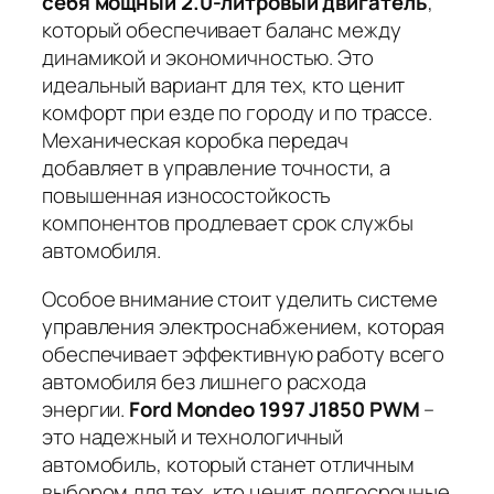
себя мощный 2.0-литровый двигатель
,
который обеспечивает баланс между
динамикой и экономичностью. Это
идеальный вариант для тех, кто ценит
комфорт при езде по городу и по трассе.
Механическая коробка передач
добавляет в управление точности, а
повышенная износостойкость
компонентов
продлевает срок службы
автомобиля.
Особое внимание стоит уделить системе
управления электроснабжением, которая
обеспечивает эффективную работу всего
автомобиля без лишнего расхода
энергии.
Ford Mondeo 1997 J1850 PWM
–
это надежный и технологичный
автомобиль, который станет отличным
выбором для тех, кто ценит долгосрочные