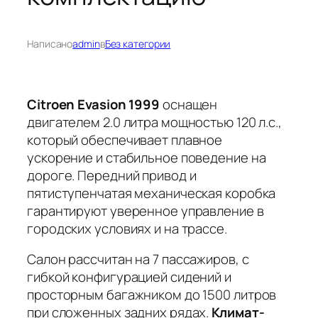
Написано
admin
в
Без категории
Citroen Evasion 1999
оснащен
двигателем 2.0 литра мощностью 120 л.с.,
который обеспечивает плавное
ускорение и стабильное поведение на
дороге.
Передний привод и
пятиступенчатая механическая коробка
гарантируют уверенное управление в
городских условиях и на трассе.
Салон рассчитан на 7 пассажиров, с
гибкой конфигурацией сидений и
просторным багажником до 1500 литров
при сложенных задних рядах.
Климат-