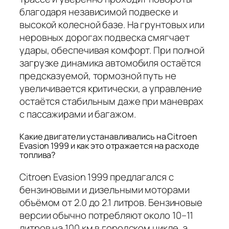
благодаря независимой подвеске и
высокой колесной базе. На грунтовых или
неровных дорогах подвеска смягчает
удары, обеспечивая комфорт. При полной
загрузке динамика автомобиля остаётся
предсказуемой, тормозной путь не
увеличивается критически, а управление
остаётся стабильным даже при маневрах
с пассажирами и багажом.
Какие двигатели устанавливались на Citroen
Evasion 1999 и как это отражается на расходе
топлива?
Citroen Evasion 1999 предлагался с
бензиновыми и дизельными моторами
объёмом от 2.0 до 2.1 литров. Бензиновые
версии обычно потребляют около 10–11
литров на 100 км в городском цикле, а