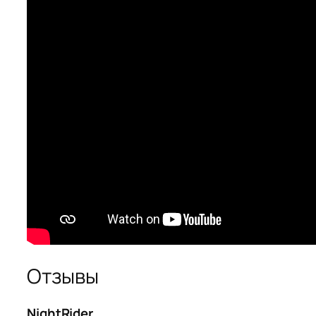
Отзывы
NightRider