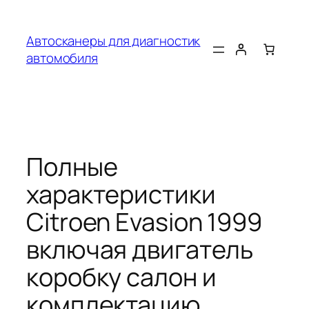
Перейти
к
Автосканеры для диагностик
содержимому
автомобиля
Полные
характеристики
Citroen Evasion 1999
включая двигатель
коробку салон и
комплектацию