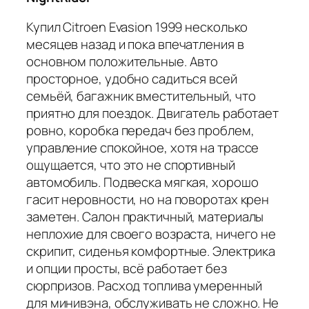
Купил Citroen Evasion 1999 несколько
месяцев назад и пока впечатления в
основном положительные. Авто
просторное, удобно садиться всей
семьёй, багажник вместительный, что
приятно для поездок. Двигатель работает
ровно, коробка передач без проблем,
управление спокойное, хотя на трассе
ощущается, что это не спортивный
автомобиль. Подвеска мягкая, хорошо
гасит неровности, но на поворотах крен
заметен. Салон практичный, материалы
неплохие для своего возраста, ничего не
скрипит, сиденья комфортные. Электрика
и опции просты, всё работает без
сюрпризов. Расход топлива умеренный
для минивэна, обслуживать не сложно. Не