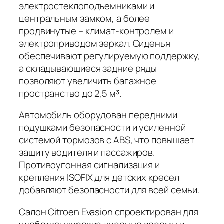
электростеклоподъемниками и
центральным замком, а более
продвинутые – климат-контролем и
электроприводом зеркал. Сиденья
обеспечивают регулируемую поддержку,
а складывающиеся задние ряды
позволяют увеличить багажное
пространство до 2,5 м³.
Автомобиль оборудован передними
подушками безопасности и усиленной
системой тормозов с ABS, что повышает
защиту водителя и пассажиров.
Противоугонная сигнализация и
крепления ISOFIX для детских кресел
добавляют безопасности для всей семьи.
Салон Citroen Evasion спроектирован для