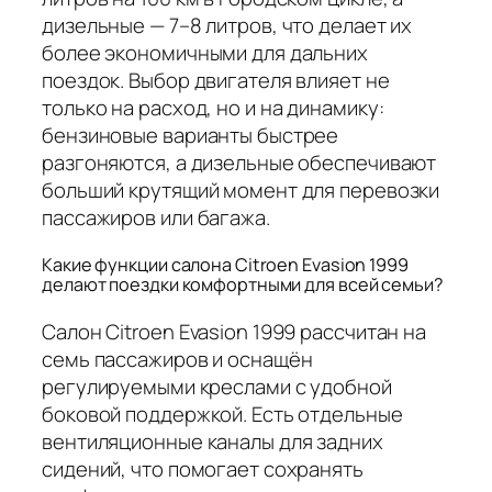
дизельные — 7–8 литров, что делает их
более экономичными для дальних
поездок. Выбор двигателя влияет не
только на расход, но и на динамику:
бензиновые варианты быстрее
разгоняются, а дизельные обеспечивают
больший крутящий момент для перевозки
пассажиров или багажа.
Какие функции салона Citroen Evasion 1999
делают поездки комфортными для всей семьи?
Салон Citroen Evasion 1999 рассчитан на
семь пассажиров и оснащён
регулируемыми креслами с удобной
боковой поддержкой. Есть отдельные
вентиляционные каналы для задних
сидений, что помогает сохранять