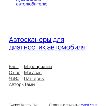
автолюбителю
Автосканеры для
диагностик автомобиля
Блог
Мероприятия
О нас
Магазин
ЧаВо
Паттерны
Авторы
Темы
Twenty Twenty-Five
Создано с помощью
WordPress