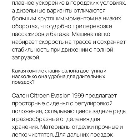
плавное ускорение в городских условиях,
а дизельные варианты отличаются
большим крутящим моментом на низких
оборотах, что удобно при перевозке
пассажиров и багажа. Машина легко
набирает скорость на трассе и сохраняет
стабильность при движении с полной
загрузкой.
Какая комплектация салона доступна и
насколько она удобна для длительных
поездок?
Салон Citroen Evasion 1999 предлагает
просторные сиденья с регулировкой
положения, складывающиеся задние ряды
и разнообразные отделения для
хранения. Материалы отделки прочные и
легко чистятся. Для дальних поездок