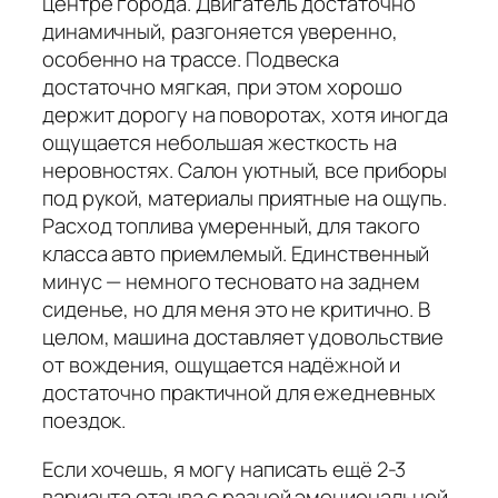
центре города. Двигатель достаточно
динамичный, разгоняется уверенно,
особенно на трассе. Подвеска
достаточно мягкая, при этом хорошо
держит дорогу на поворотах, хотя иногда
ощущается небольшая жесткость на
неровностях. Салон уютный, все приборы
под рукой, материалы приятные на ощупь.
Расход топлива умеренный, для такого
класса авто приемлемый. Единственный
минус — немного тесновато на заднем
сиденье, но для меня это не критично. В
целом, машина доставляет удовольствие
от вождения, ощущается надёжной и
достаточно практичной для ежедневных
поездок.
Если хочешь, я могу написать ещё 2-3
варианта отзыва с разной эмоциональной