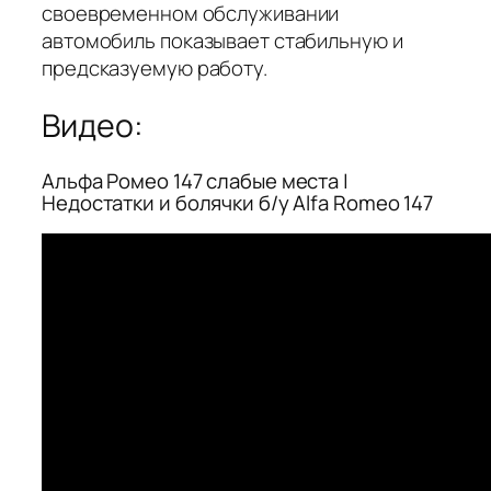
своевременном обслуживании
автомобиль показывает стабильную и
предсказуемую работу.
Видео:
Альфа Ромео 147 слабые места |
Недостатки и болячки б/у Alfa Romeo 147