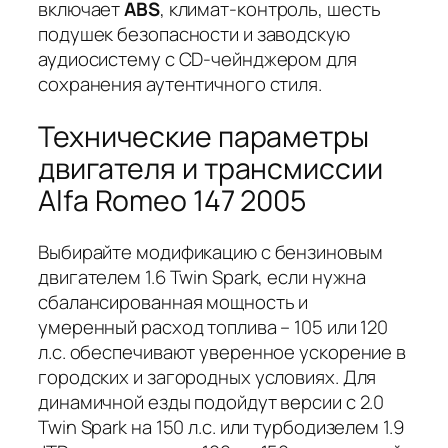
включает
ABS
, климат-контроль, шесть
подушек безопасности и заводскую
аудиосистему с CD-чейнджером для
сохранения аутентичного стиля.
Технические параметры
двигателя и трансмиссии
Alfa Romeo 147 2005
Выбирайте модификацию с бензиновым
двигателем 1.6 Twin Spark, если нужна
сбалансированная мощность и
умеренный расход топлива – 105 или 120
л.с. обеспечивают уверенное ускорение в
городских и загородных условиях. Для
динамичной езды подойдут версии с 2.0
Twin Spark на 150 л.с. или турбодизелем 1.9