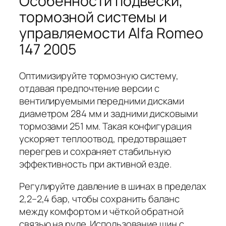
Особенности подвески,
тормозной системы и
управляемости Alfa Romeo
147 2005
Оптимизируйте тормозную систему,
отдавая предпочтение версии с
вентилируемыми передними дисками
диаметром
284 мм
и задними дисковыми
тормозами
251 мм
. Такая конфигурация
ускоряет теплоотвод, предотвращает
перегрев и сохраняет стабильную
эффективность при активной езде.
Регулируйте давление в шинах в пределах
2,2–2,4 бар
, чтобы сохранить баланс
между комфортом и чёткой обратной
связью на руле. Использование шин с