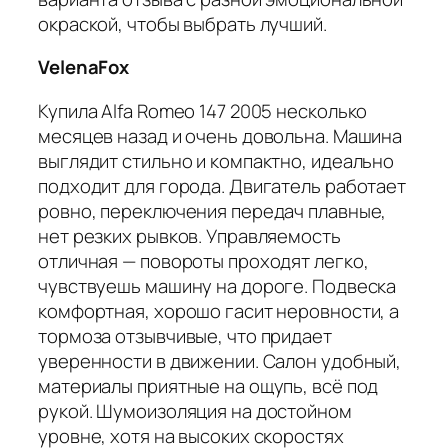
окраской, чтобы выбрать лучший.
VelenaFox
Купила Alfa Romeo 147 2005 несколько
месяцев назад и очень довольна. Машина
выглядит стильно и компактно, идеально
подходит для города. Двигатель работает
ровно, переключения передач плавные,
нет резких рывков. Управляемость
отличная — повороты проходят легко,
чувствуешь машину на дороге. Подвеска
комфортная, хорошо гасит неровности, а
тормоза отзывчивые, что придает
уверенности в движении. Салон удобный,
материалы приятные на ощупь, всё под
рукой. Шумоизоляция на достойном
уровне, хотя на высоких скоростях