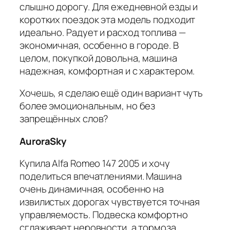
слышно дорогу. Для ежедневной езды и
коротких поездок эта модель подходит
идеально. Радует и расход топлива —
экономичная, особенно в городе. В
целом, покупкой довольна, машина
надежная, комфортная и с характером.
Хочешь, я сделаю ещё один вариант чуть
более эмоциональным, но без
запрещённых слов?
AuroraSky
Купила Alfa Romeo 147 2005 и хочу
поделиться впечатлениями. Машина
очень динамичная, особенно на
извилистых дорогах чувствуется точная
управляемость. Подвеска комфортно
сглаживает неровности, а тормоза