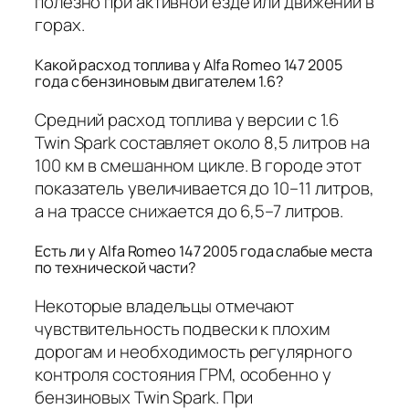
полезно при активной езде или движении в
горах.
Какой расход топлива у Alfa Romeo 147 2005
года с бензиновым двигателем 1.6?
Средний расход топлива у версии с 1.6
Twin Spark составляет около 8,5 литров на
100 км в смешанном цикле. В городе этот
показатель увеличивается до 10–11 литров,
а на трассе снижается до 6,5–7 литров.
Есть ли у Alfa Romeo 147 2005 года слабые места
по технической части?
Некоторые владельцы отмечают
чувствительность подвески к плохим
дорогам и необходимость регулярного
контроля состояния ГРМ, особенно у
бензиновых Twin Spark. При