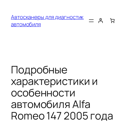
Перейти
к
Автосканеры для диагностик
содержимому
автомобиля
Подробные
характеристики и
особенности
автомобиля Alfa
Romeo 147 2005 года