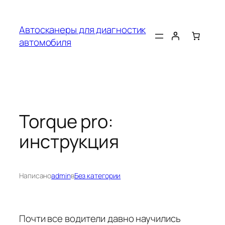
Перейти
к
Автосканеры для диагностик
содержимому
автомобиля
Torque pro:
инструкция
Написано
admin
в
Без категории
Почти все водители давно научились