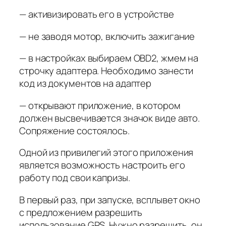
— активизировать его в устройстве
— не заводя мотор, включить зажигание
— в настройках выбираем OBD2, жмем на
строчку адаптера. Необходимо занести
код из документов на адаптер
— открывают приложение, в котором
должен высвечивается значок виде авто.
Сопряжение состоялось.
Одной из привилегий этого приложения
является возможность настроить его
работу под свои капризы.
В первый раз, при запуске, всплывет окно
с предложением разрешить
использование GPS. Нужно разрешить, он