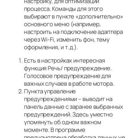
настройку, для оптимизации
процесса. Команды для этого
выбирают в пункте «дополнительно»
основного меню (например,
настроить на подключение адаптера
через Wi-Fi, изменить фон, тему
оформления, и т. д.).
Есть в настройках интересная
функция Речь/ предупреждение.
Голосовое предупреждение для
важных случаев в работе мотора.
Пункта управление
предупреждениями – выводит на
панель данные с заранее выбранных
предупреждений. Здесь уместно
упомянуть об одном важном
моменте. В программе
предусмотрена обработка данных не