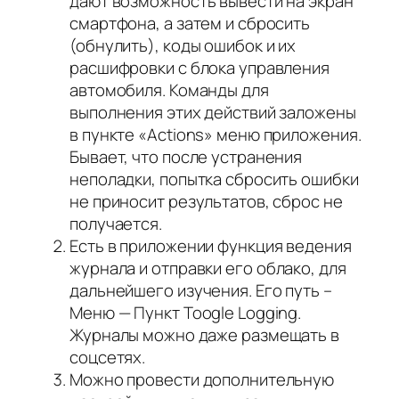
дают возможность вывести на экран
смартфона, а затем и сбросить
(обнулить),
коды ошибок
и их
расшифровки с блока управления
автомобиля. Команды для
выполнения этих действий заложены
в пункте «Actions» меню приложения.
Бывает, что после устранения
неполадки, попытка сбросить ошибки
не приносит результатов, сброс не
получается.
Есть в приложении функция ведения
журнала
и отправки его облако, для
дальнейшего изучения. Его путь –
Меню — Пункт Toogle Logging.
Журналы можно даже размещать в
соцсетях.
Можно провести дополнительную