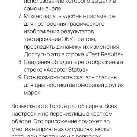
использование которого вы дали в
самом начале.
Можно задать удобные параметры
для построения
графического
изображения результатов
тестирования ЭБУ, при том,
проследить динамику их изменения.
Доступно это в строке «Test Results».
Сведения об адаптере отображены в
строке «Adapter Status»
Есть возможность скачать плагины
для диагностики автомобилей других
марок.
Возможности Torque pro обширны. Всех
настроек и не перечислишь в кратком
обзоре. Это приложение поможет во
многих неприятных ситуациях, может
стать вам соратником в вопросах