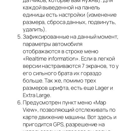
датчиков, которые вам нужны). Для
каждой выведенной на панель
единицы есть настройки (изменение
размера, сброса данных, подвинуть,
удалить).
Зафиксированные на данный момент,
параметры автомобиля
отображаются в строке меню
«Realtime information». Если в легкой
версии настраиваются 7 экранов, то у
его сильного брата их гораздо
больше. Так же, помимо трех
размеров шрифта, есть еще Lager и
Extra Large.
Предусмотрен пункт меню «Map
View», позволяющий отслеживать
по
карте
движение машины. Вот здесь и
пригодится GPS, разрешение на