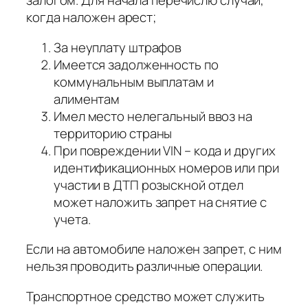
залогом. Для начала перечислю случаи,
когда наложен арест;
За неуплату штрафов
Имеется задолженность по
коммунальным выплатам и
алиментам
Имел место нелегальный ввоз на
территорию страны
При повреждении VIN – кода и других
идентификационных номеров или при
участии в ДТП розыскной отдел
может наложить запрет на снятие с
учета.
Если на автомобиле наложен запрет, с ним
нельзя проводить различные операции.
Транспортное средство может служить