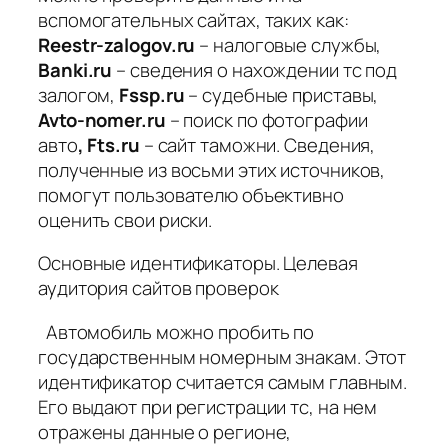
вспомогательных сайтах, таких как:
Reestr-zalogov.ru
– налоговые службы,
Banki.ru
– сведения о нахождении тс под
залогом,
Fssp.ru
– судебные приставы,
Avto-nomer.ru
– поиск по фотографии
авто
, Fts.ru
– сайт таможни. Сведения,
полученные из восьми этих источников,
помогут пользователю объективно
оценить свои риски.
Основные идентификаторы. Целевая
аудитория сайтов проверок
Автомобиль можно пробить по
государственным номерным знакам. Этот
идентификатор считается самым главным.
Его выдают при регистрации тс, на нем
отражены данные о регионе,