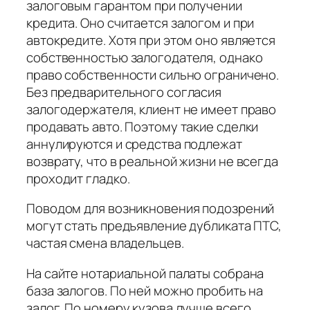
залоговым гарантом при получении
кредита. Оно считается залогом и при
автокредите. Хотя при этом оно является
собственностью залогодателя, однако
право собственности сильно ограничено.
Без предварительного согласия
залогодержателя, клиент не имеет право
продавать авто. Поэтому такие сделки
аннулируются и средства подлежат
возврату, что в реальной жизни не всегда
проходит гладко.
Поводом для возникновения подозрений
могут стать предъявление дубликата ПТС,
частая смена владельцев.
На сайте нотариальной палаты собрана
база залогов. По ней можно пробить на
залог. По номеру кузова лучше всего