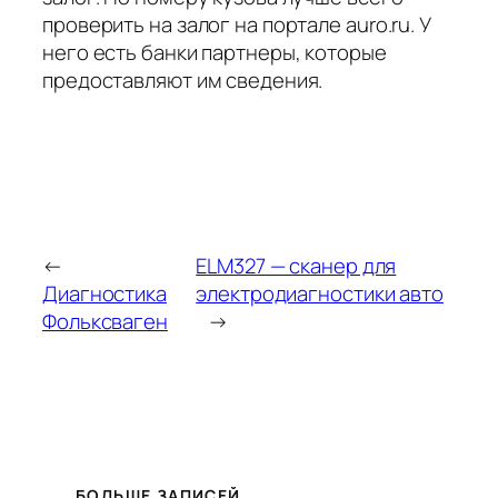
проверить на залог на портале auro.ru. У
него есть банки партнеры, которые
предоставляют им сведения.
←
ELM327 — сканер для
Диагностика
электродиагностики авто
Фольксваген
→
БОЛЬШЕ ЗАПИСЕЙ