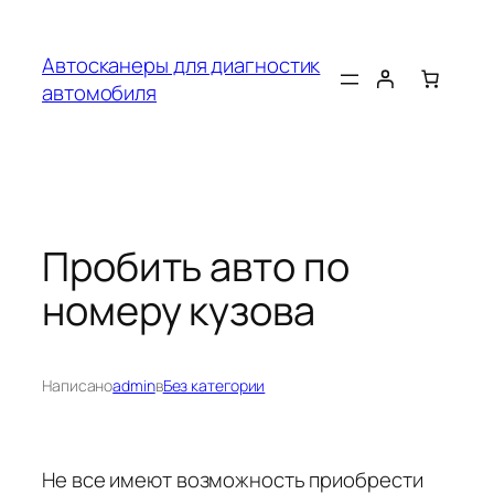
Перейти
к
Автосканеры для диагностик
содержимому
автомобиля
Пробить авто по
номеру кузова
Написано
admin
в
Без категории
Не все имеют возможность приобрести