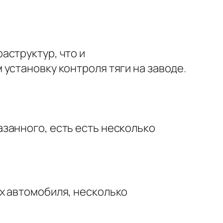
аструктур, что и
установку контроля тяги на заводе.
азанного, есть
есть
несколько
х автомобиля, несколько