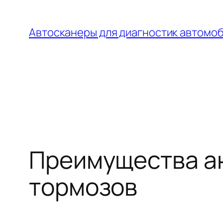
Перейти
к
Автосканеры для диагностик автомо
содержимому
Преимущества а
тормозов