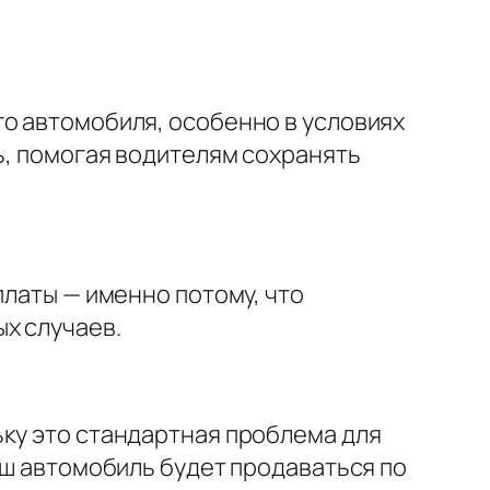
го автомобиля, особенно в условиях
ь, помогая водителям сохранять
платы — именно потому, что
х случаев.
ьку это стандартная проблема для
аш автомобиль будет продаваться по