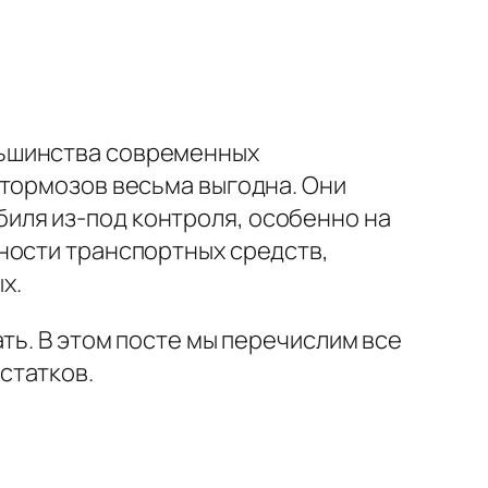
льшинства современных
 тормозов весьма выгодна. Они
иля из-под контроля, особенно на
ности транспортных средств,
х.
ть. В этом посте мы перечислим все
статков.