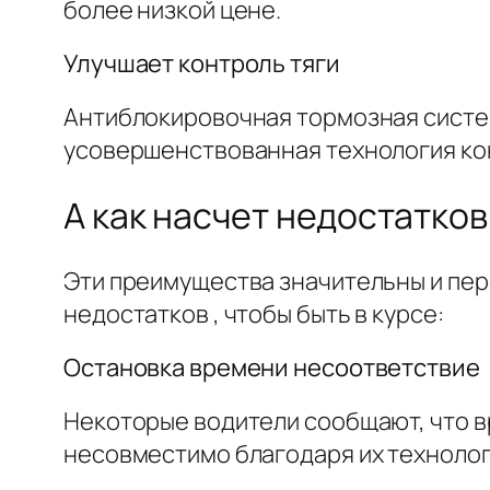
более низкой цене.
Улучшает контроль тяги
Антиблокировочная тормозная систем
усовершенствованная технология конт
А как насчет недостатков
Эти преимущества значительны и пер
недостатков , чтобы быть в курсе:
Остановка времени несоответствие
Некоторые водители сообщают, что в
несовместимо благодаря их технолог