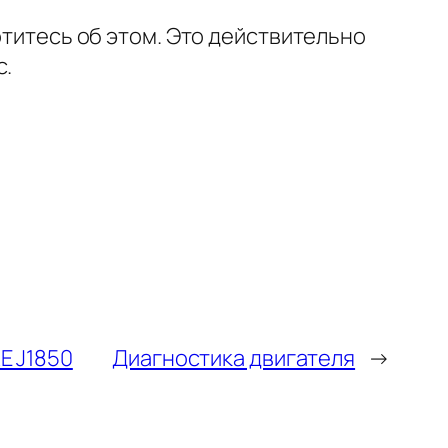
отитесь об этом. Это действительно
с.
E J1850
Диагностика двигателя
→