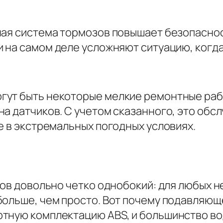
ная система тормозов повышает безопасно
 на самом деле усложняют ситуацию, когда 
ут быть некоторые мелкие ремонтные рабо
а датчиков. С учетом сказанного, это обсл
е в экстремальных погодных условиях.
сов довольно четко однобокий: для любых 
больше, чем просто. Вот почему подавляющ
тную комплектацию ABS, и большинство во