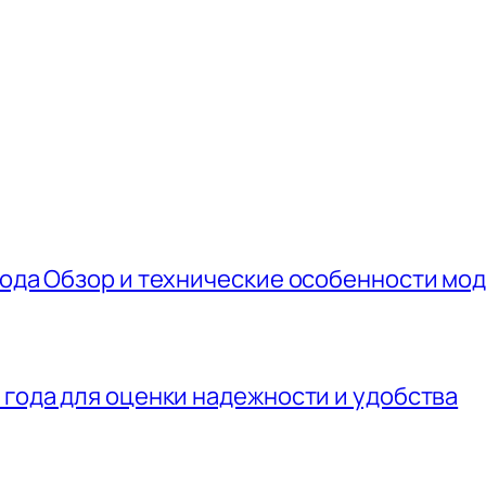
года Обзор и технические особенности мо
 года для оценки надежности и удобства