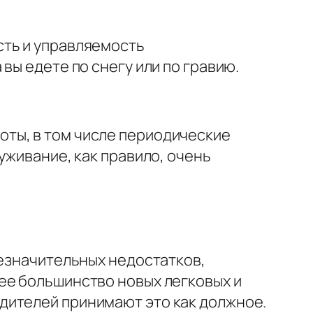
сть и управляемость
вы едете по снегу или по гравию.
ты, в том числе периодические
уживание, как правило, очень
незначительных недостатков,
ее большинство новых легковых и
дителей принимают это как должное.