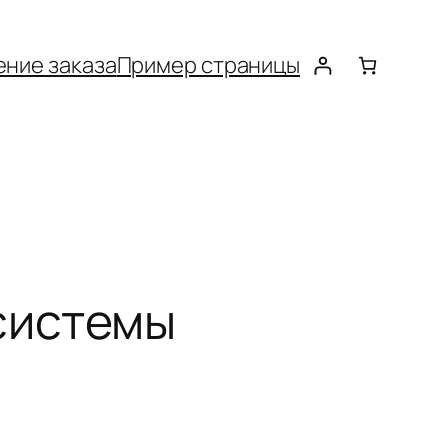
ние заказа
Пример страницы
системы