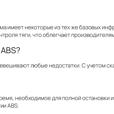
а имеет некоторые из тех же базовых инфр
роля тяги, что облегчает производителям 
 ABS?
евешивают любые недостатки. С учетом ск
ремя, необходимое для полной остановки и
ии ABS.