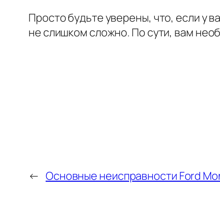
Просто будьте уверены, что, если у 
не слишком сложно. По сути, вам нео
←
Основные неисправности Ford Mond