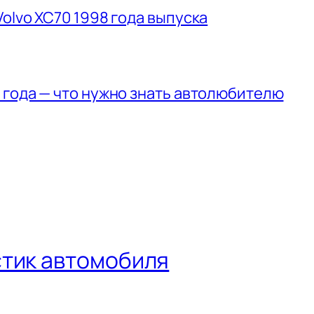
olvo XC70 1998 года выпуска
 года — что нужно знать автолюбителю
стик автомобиля