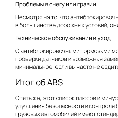
Проблемы в снегу или гравии
Несмотря на то, что антиблокировоч
в
большинстве
дорожных условий, они
Техническое обслуживание и уход
С антиблокировочными тормозами мог
проверки датчиков и возможная замен
минимальное, если вы часто не ездит
Итог об ABS
Опять же, этот список плюсов и мину
улучшения безопасности и контроля 
грузовых автомобилей имеют стандар