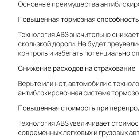
Основные преимущества антиблокир
Повышенная тормозная способность,
Технология ABS значительно снижает
скользкой дороги. Не будет преувели
контроль и избегать потенциально о
Снижение расходов на страхование
Верьте или нет, автомобили с технол
антиблокировочная система тормозов
Повышенная стоимость при перепро
Технология ABS увеличивает стоимос
современных легковых и грузовых ав