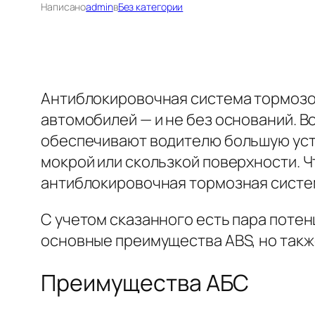
Написано
admin
в
Без категории
Антиблокировочная система тормозо
автомобилей — и не без оснований. 
обеспечивают водителю большую уст
мокрой или скользкой поверхности. 
антиблокировочная тормозная систем
С учетом сказанного есть пара потен
основные преимущества ABS, но такж
Преимущества АБС