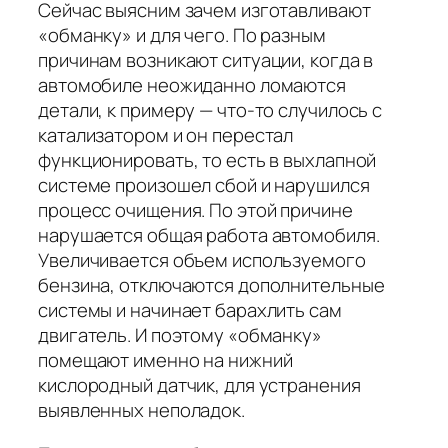
Сейчас выясним зачем изготавливают
«обманку» и для чего. По разным
причинам возникают ситуации, когда в
автомобиле неожиданно ломаются
детали, к примеру — что-то случилось с
катализатором и он перестал
функционировать, то есть в выхлапной
системе произошел сбой и нарушился
процесс очищения. По этой причине
нарушается общая работа автомобиля.
Увеличивается объем используемого
бензина, отключаются дополнительные
системы и начинает барахлить сам
двигатель. И поэтому «обманку»
помещают именно на нижний
кислородный датчик, для устранения
выявленных неполадок.