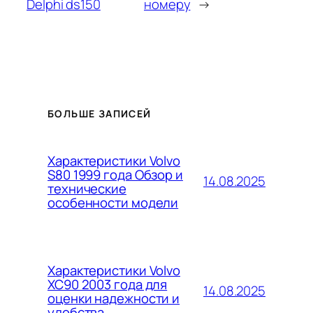
Delphi ds150
номеру
→
БОЛЬШЕ ЗАПИСЕЙ
Характеристики Volvo
S80 1999 года Обзор и
14.08.2025
технические
особенности модели
Характеристики Volvo
XC90 2003 года для
14.08.2025
оценки надежности и
удобства