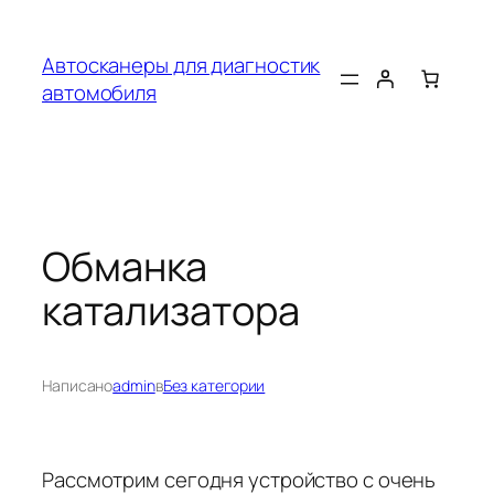
Перейти
к
Автосканеры для диагностик
содержимому
автомобиля
Обманка
катализатора
Написано
admin
в
Без категории
Рассмотрим сегодня устройство с очень