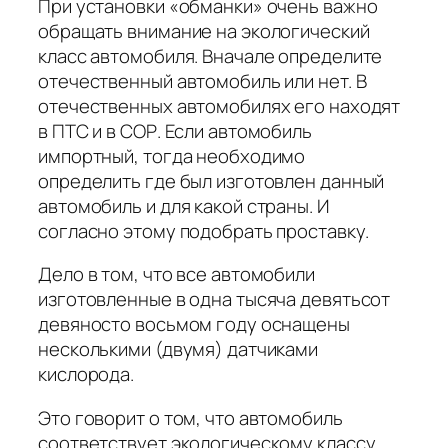
При установки «обманки» очень важно
обращать внимание на экологический
класс автомобиля. Вначале определите
отечественный автомобиль или нет. В
отечественных автомобилях его находят
в ПТС и в СОР. Если автомобиль
импортный, тогда необходимо
определить где был изготовлен данный
автомобиль и для какой страны. И
согласно этому подобрать проставку.
Дело в том, что все автомобили
изготовленные в одна тысяча девятьсот
девяносто восьмом году оснащены
несколькими (двумя) датчиками
кислорода.
Это говорит о том, что автомобиль
соответствует экологическому классу