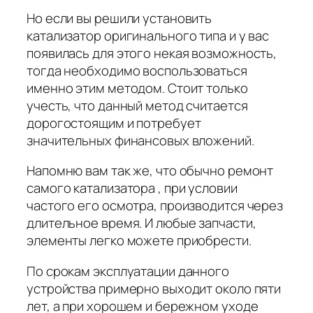
Но если вы решили установить
катализатор оригинального типа и у вас
появилась для этого некая возможность,
тогда необходимо воспользоваться
именно этим методом. Стоит только
учесть, что данный метод считается
дорогостоящим и потребует
значительных финансовых вложений.
Напомню вам так же, что обычно ремонт
самого катализатора , при условии
частого его осмотра, производится через
длительное время. И любые запчасти,
элементы легко можете приобрести.
По срокам эксплуатации данного
устройства примерно выходит около пяти
лет, а при хорошем и бережном уходе