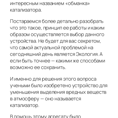
интересным названием «обманка»
катализатора.
Постараемся более детально разобрать
что это такое, принцип ее работы и каким
образом осуществляется выбор данного
устройства. Не будет для вас секретом,
что самой актуальной проблемой на
сегодняшний день является Экология. А
если быть точнее — какими же способами
возможно ее сохранить.
И именно для решения этого вопроса
учеными было изобретено устройство для
уменьшения выделения вредных веществ
в атмосферу — оно называется
катализатор.
В помощь этому агрегату было