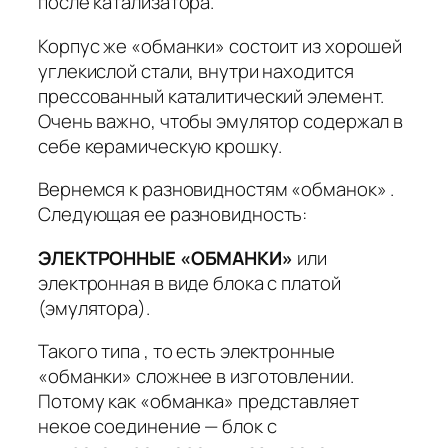
после катализатора.
Корпус же «обманки» состоит из хорошей
углекислой стали, внутри находится
прессованный каталитический элемент.
Очень важно, чтобы эмулятор содержал в
себе керамическую крошку.
Вернемся к разновидностям «обманок» .
Следующая ее разновидность:
ЭЛЕКТРОННЫЕ «ОБМАНКИ»
или
электронная в виде блока с платой
(эмулятора).
Такого типа , то есть электронные
«обманки» сложнее в изготовлении.
Потому как «обманка» представляет
некое соединение — блок с