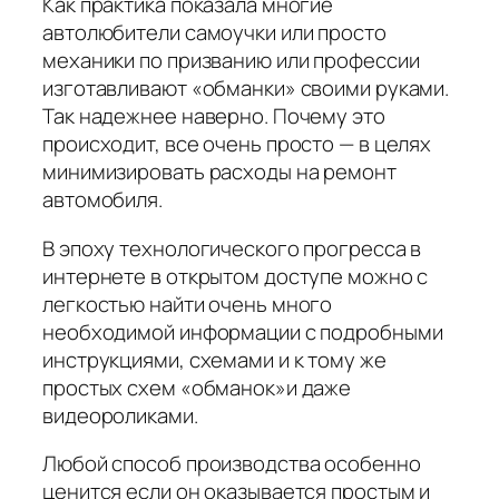
Как практика показала многие
автолюбители самоучки или просто
механики по призванию или профессии
изготавливают «обманки» своими руками.
Так надежнее наверно. Почему это
происходит, все очень просто — в целях
минимизировать расходы на ремонт
автомобиля.
В эпоху технологического прогресса в
интернете в открытом доступе можно с
легкостью найти очень много
необходимой информации с подробными
инструкциями, схемами и к тому же
простых схем «обманок»и даже
видеороликами.
Любой способ производства особенно
ценится если он оказывается простым и