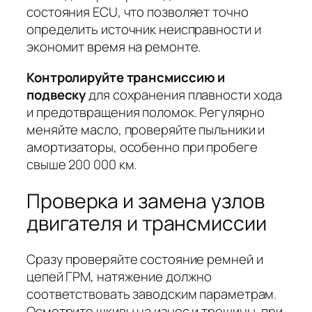
состояния ECU
, что позволяет точно
определить источник неисправности и
экономит время на ремонте.
Контролируйте трансмиссию и
подвеску
для сохранения плавности хода
и предотвращения поломок.
Регулярно
меняйте масло, проверяйте пыльники и
амортизаторы
, особенно при пробеге
свыше 200 000 км.
Проверка и замена узлов
двигателя и трансмиссии
Сразу проверяйте состояние ремней и
цепей ГРМ, натяжение должно
соответствовать заводским параметрам.
Осмотрите шкивы на износ и трещины, при