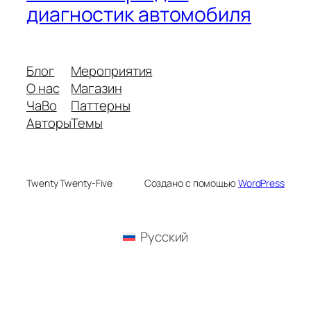
диагностик автомобиля
Блог
Мероприятия
О нас
Магазин
ЧаВо
Паттерны
Авторы
Темы
Twenty Twenty-Five
Создано с помощью
WordPress
Русский