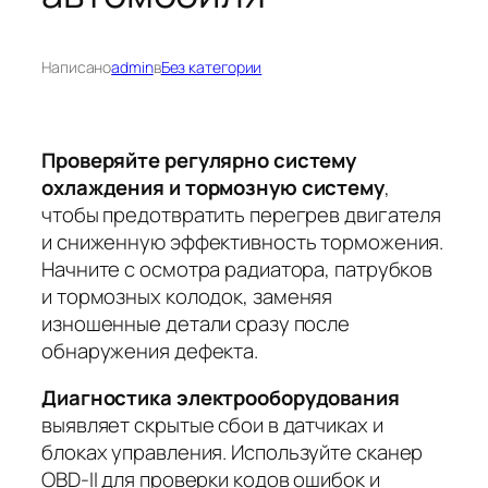
Написано
admin
в
Без категории
Проверяйте регулярно систему
охлаждения и тормозную систему
,
чтобы предотвратить перегрев двигателя
и сниженную эффективность торможения.
Начните с осмотра радиатора, патрубков
и тормозных колодок
, заменяя
изношенные детали сразу после
обнаружения дефекта.
Диагностика электрооборудования
выявляет скрытые сбои в датчиках и
блоках управления.
Используйте сканер
OBD-II для проверки кодов ошибок и