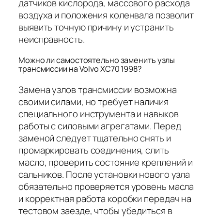
датчиков кислорода, массового расхода
воздуха и положения коленвала позволит
выявить точную причину и устранить
неисправность.
Можно ли самостоятельно заменить узлы
трансмиссии на Volvo XC70 1998?
Замена узлов трансмиссии возможна
своими силами, но требует наличия
специального инструмента и навыков
работы с силовыми агрегатами. Перед
заменой следует тщательно снять и
промаркировать соединения, слить
масло, проверить состояние креплений и
сальников. После установки нового узла
обязательно проверяется уровень масла
и корректная работа коробки передач на
тестовом заезде, чтобы убедиться в