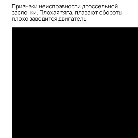
Признаки неисправности дроссельной
заслонки. Плохая тяга, плавают обороты,
плохо заводится двигатель