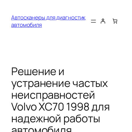
Перейти
к
Автосканеры для диагностик
содержимому
автомобиля
Решение и
устранение частых
неисправностей
Volvo XC70 1998 для
надежной работы
автомобиля