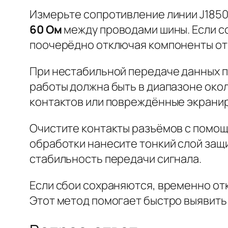
Измерьте сопротивление линии J1850
60 Ом
между проводами шины. Если со
поочерёдно отключая компоненты от
При нестабильной передаче данных п
работы должна быть в диапазоне
окол
контактов или повреждённые экрани
Очистите контакты разъёмов с помощ
обработки нанесите тонкий слой защ
стабильность передачи сигнала.
Если сбои сохраняются, временно от
Этот метод помогает быстро выявить