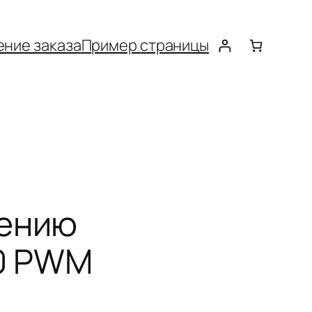
ние заказа
Пример страницы
нению
50 PWM