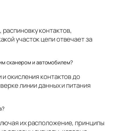
 распиновку контактов,
акой участок цепи отвечает за
ким сканером и автомобилем?
 и окисления контактов до
оверке линии данных и питания
а?
ключая их расположение, принципы