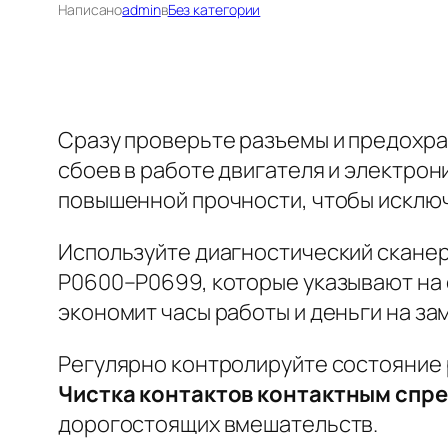
Написано
admin
в
Без категории
Сразу проверьте разъемы и предохр
сбоев в работе двигателя и электрон
повышенной прочности, чтобы исключ
Используйте диагностический сканер
P0600–P0699, которые указывают на 
экономит часы работы и деньги на з
Регулярно контролируйте состояние 
Чистка контактов контактным спре
дорогостоящих вмешательств.