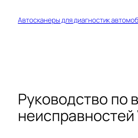
Перейти
к
Автосканеры для диагностик автомо
содержимому
Руководство по 
неисправностей 