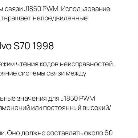
м связи J1850 PWM.
Использование
дотвращает непредвиденные
vo S70 1998
режим чтения кодов неисправностей.
ояние системы связи между
ьные значения для J1850 PWM
изменений или постоянный высокий/
. Оно должно составлять около 60