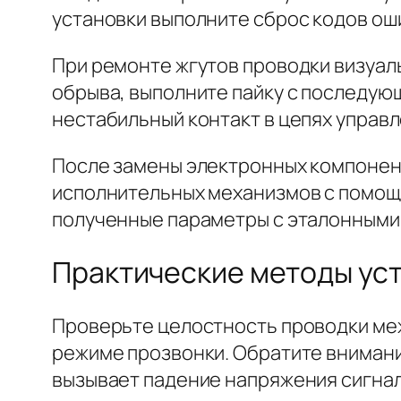
установки выполните сброс кодов ош
При ремонте жгутов проводки визуал
обрыва, выполните пайку с последующ
нестабильный контакт в цепях управл
После замены электронных компонент
исполнительных механизмов с помощ
полученные параметры с эталонными 
Практические методы уст
Проверьте целостность проводки меж
режиме прозвонки. Обратите внимание
вызывает падение напряжения сигнал