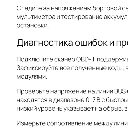
Следите за напряжением бортовой сет
мультиметра и тестирование аккуму
остановки.
Диагностика ошибок и пр
Подключите сканер OBD-II, поддерж
Зафиксируйте все полученные коды, 
модулями.
Проверьте напряжение на линии
BUS
находятся в диапазоне 0–7 В с быст
низкий уровень указывает на обрыв, 
Измерьте сопротивление между лин