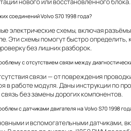
тации нового или восстановленного блока.
их соединений Volvo S70 1998 года?
ые электрические схемы, включая разъёмы,
. Эти схемы помогут быстро определить, к
проверку без лишних разборок.
проблему с отсутствием связи между диагностичес
тсутствия связи — от повреждения проводки
оя в работе модуля. Даны инструкции по пр
 связь без замены дорогих компонентов.
облем с датчиками двигателя на Volvo S70 1998 год
сновными и вспомогательными датчиками, в