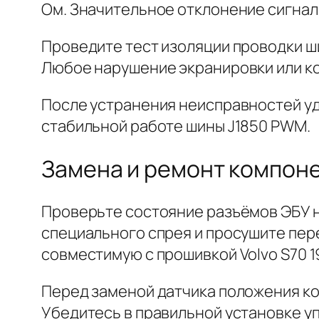
Ом. Значительное отклонение сигнал
Проведите тест изоляции проводки ш
Любое нарушение экранировки или ко
После устранения неисправностей уд
стабильной работе шины J1850 PWM.
Замена и ремонт компоне
Проверьте состояние разъёмов ЭБУ н
специального спрея и просушите пер
совместимую с прошивкой Volvo S70 1
Перед заменой датчика положения ко
Убедитесь в правильной установке у