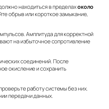
должно находиться в пределах
около
йте обрыв или короткое замыкание,
мпульсов. Амплитуда для корректной
ывают на избыточное сопротивление
ических соединений. После
ное окисление и сохранить
проверьте работу системы без них.
нии передачи данных.