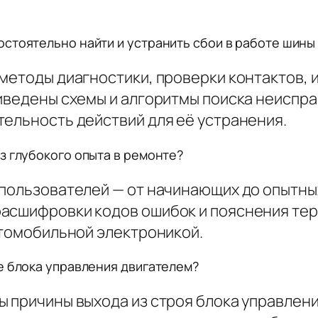
стоятельно найти и устранить сбои в работе шины
 методы диагностики, проверки контактов,
риведены схемы и алгоритмы поиска неиспра
тельность действий для её устранения.
з глубокого опыта в ремонте?
 пользователей — от начинающих до опытны
асшифровки кодов ошибок и пояснения тер
втомобильной электроникой.
е блока управления двигателем?
 причины выхода из строя блока управления