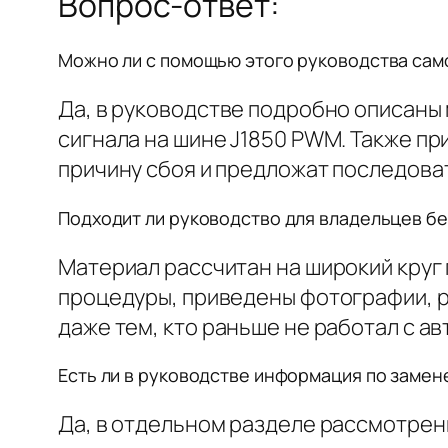
Вопрос-ответ:
Можно ли с помощью этого руководства само
Да, в руководстве подробно описаны
сигнала на шине J1850 PWM. Также п
причину сбоя и предложат последова
Подходит ли руководство для владельцев бе
Материал рассчитан на широкий круг
процедуры, приведены фотографии, р
даже тем, кто раньше не работал с а
Есть ли в руководстве информация по замен
Да, в отдельном разделе рассмотрены