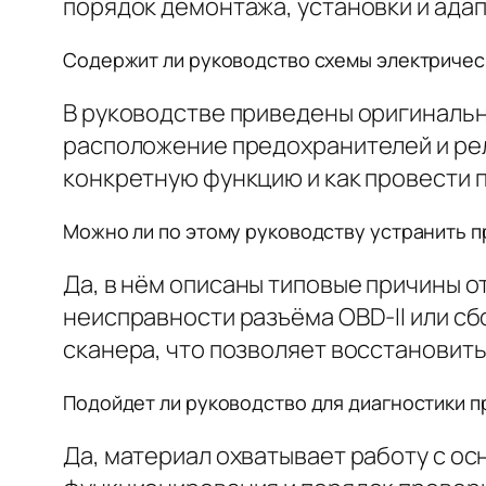
порядок демонтажа, установки и адап
Содержит ли руководство схемы электрическ
В руководстве приведены оригинальн
расположение предохранителей и реле
конкретную функцию и как провести 
Можно ли по этому руководству устранить 
Да, в нём описаны типовые причины о
неисправности разъёма OBD-II или сб
сканера, что позволяет восстановить
Подойдет ли руководство для диагностики пр
Да, материал охватывает работу с о