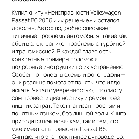
Купил книгу «Неисправности Volkswagen
Passat B6 2006 и их решение» и остался
доволен. Автор подробно описывает
типичные проблемы автомобиля, такие как
сбои в электронике, проблемы с турбиной
и трансмиссией. В каждой главе есть
конкретные примеры поломок и
подробные инструкции по их устранению.
Особенно полезны схемы и фотографии —
они реально помогают понять, что и где
искать. Читал с уверенностью, что смогу
сам провести диагностику и ремонт без
лишних затрат. Текст написан простым и
понятным языком, без лишней воды. Книга
пригодится как новичкам, так и тем, кто
уже имеет опыт ремонта Passat B6.
Считаю, что это практичное руководство,