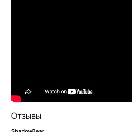
Отзывы
ShadowBear