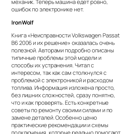
механик. Теперь машина едет ровно,
ошибок по электронике нет.
IronWolf
Книга «Неисправности Volkswagen Passat
B6 2006 и их решение» оказалась очень
полезной. Авторами подробно описаны
типичные проблемы этой модели и
способы их устранения. Читал с
интересом, так как сам столкнулся с
проблемой с электроникой и расходом
топлива. Информация изложена просто,
без лишних сложностей, сразу понятно,
что и как проверять. Есть конкретные
советы по ремонту своими силами и по
замене деталей. Особенно ценю
практические рекомендации и схемы
подключения, которые реально помогают