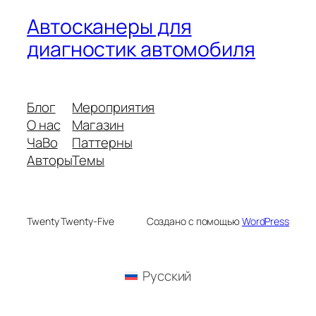
Автосканеры для
диагностик автомобиля
Блог
Мероприятия
О нас
Магазин
ЧаВо
Паттерны
Авторы
Темы
Twenty Twenty-Five
Создано с помощью
WordPress
Русский