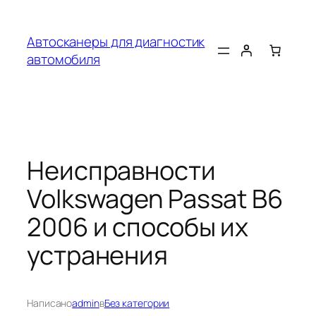
Перейти
к
Автосканеры для диагностик
содержимому
автомобиля
Неисправности
Volkswagen Passat B6
2006 и способы их
устранения
Написано
admin
в
Без категории