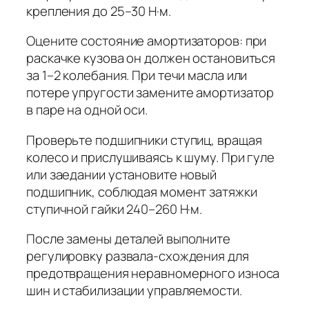
крепления до 25–30 Н·м.
Оцените состояние амортизаторов: при
раскачке кузова он должен остановиться
за 1–2 колебания. При течи масла или
потере упругости замените амортизатор
в паре на одной оси.
Проверьте подшипники ступиц, вращая
колесо и прислушиваясь к шуму. При гуле
или заедании установите новый
подшипник, соблюдая момент затяжки
ступичной гайки 240–260 Н·м.
После замены деталей выполните
регулировку развала-схождения для
предотвращения неравномерного износа
шин и стабилизации управляемости.