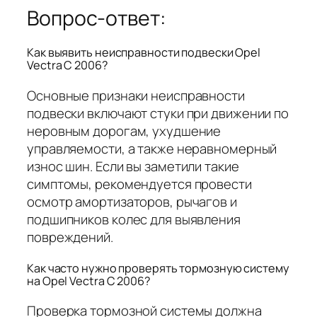
Вопрос-ответ:
Как выявить неисправности подвески Opel
Vectra C 2006?
Основные признаки неисправности
подвески включают стуки при движении по
неровным дорогам, ухудшение
управляемости, а также неравномерный
износ шин. Если вы заметили такие
симптомы, рекомендуется провести
осмотр амортизаторов, рычагов и
подшипников колес для выявления
повреждений.
Как часто нужно проверять тормозную систему
на Opel Vectra C 2006?
Проверка тормозной системы должна