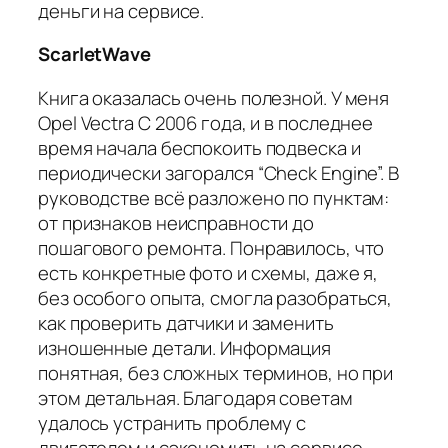
деньги на сервисе.
ScarletWave
Книга оказалась очень полезной. У меня
Opel Vectra C 2006 года, и в последнее
время начала беспокоить подвеска и
периодически загорался “Check Engine”. В
руководстве всё разложено по пунктам:
от признаков неисправности до
пошагового ремонта. Понравилось, что
есть конкретные фото и схемы, даже я,
без особого опыта, смогла разобраться,
как проверить датчики и заменить
изношенные детали. Информация
понятная, без сложных терминов, но при
этом детальная. Благодаря советам
удалось устранить проблему с
двигателем и сэкономить на сервисе.