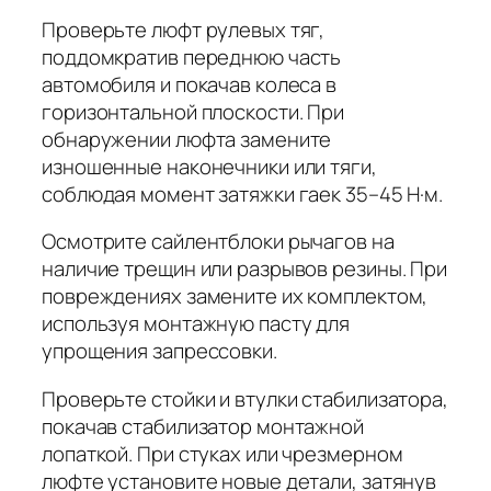
Проверьте люфт рулевых тяг,
поддомкратив переднюю часть
автомобиля и покачав колеса в
горизонтальной плоскости. При
обнаружении люфта замените
изношенные наконечники или тяги,
соблюдая момент затяжки гаек 35–45 Н·м.
Осмотрите сайлентблоки рычагов на
наличие трещин или разрывов резины. При
повреждениях замените их комплектом,
используя монтажную пасту для
упрощения запрессовки.
Проверьте стойки и втулки стабилизатора,
покачав стабилизатор монтажной
лопаткой. При стуках или чрезмерном
люфте установите новые детали, затянув