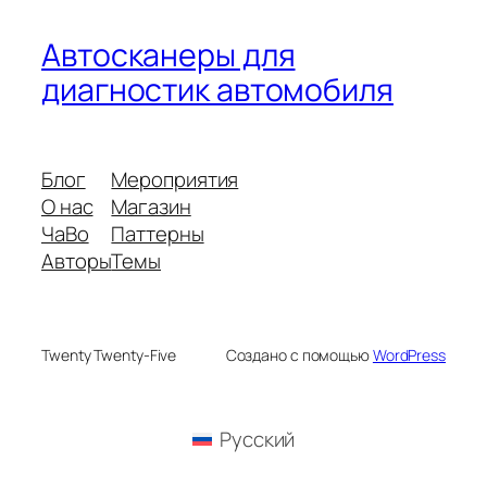
Автосканеры для
диагностик автомобиля
Блог
Мероприятия
О нас
Магазин
ЧаВо
Паттерны
Авторы
Темы
Twenty Twenty-Five
Создано с помощью
WordPress
Русский