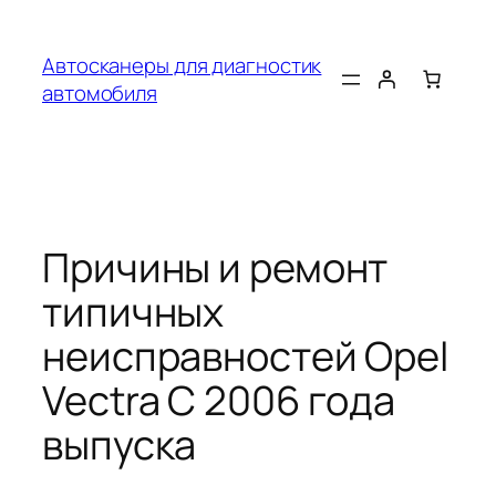
Перейти
к
Автосканеры для диагностик
содержимому
автомобиля
Причины и ремонт
типичных
неисправностей Opel
Vectra C 2006 года
выпуска