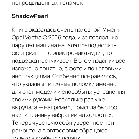
непредвиденных поломок.
ShadowPearl
Книга оказалась очень полезной. У меня
Opel Vectra C 2006 года, и за последние
пару лет машина начала преподносить
сюрпризы — то электроника чудит, то
подвеска постукивает. В этом издании всё
изложено понятно, с фото и пошаговыми
инструкциями. Особенно понравилось,
что указаны типичные поломки именно
для этой модели и способы их устранения
своими руками. Несколько раз уже
выручала — например, помогла быстро
найти причину вибрации на холостых.
Теперь чувствую себя увереннее при
ремонте, а в автосервис обращаюсь
только в крайних случаях.