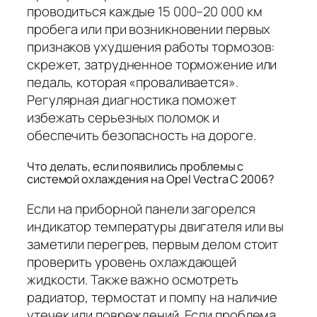
проводиться каждые 15 000–20 000 км
пробега или при возникновении первых
признаков ухудшения работы тормозов:
скрежет, затрудненное торможение или
педаль, которая «проваливается».
Регулярная диагностика поможет
избежать серьезных поломок и
обеспечить безопасность на дороге.
Что делать, если появились проблемы с
системой охлаждения на Opel Vectra C 2006?
Если на приборной панели загорелся
индикатор температуры двигателя или вы
заметили перегрев, первым делом стоит
проверить уровень охлаждающей
жидкости. Также важно осмотреть
радиатор, термостат и помпу на наличие
утечек или повреждений. Если проблема