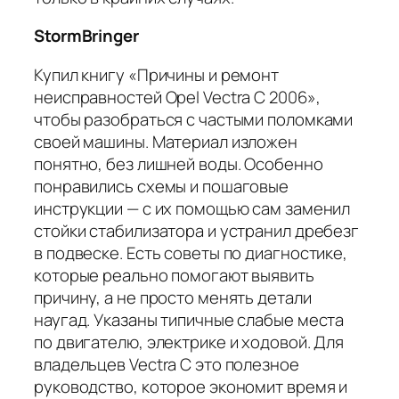
StormBringer
Купил книгу «Причины и ремонт
неисправностей Opel Vectra C 2006»,
чтобы разобраться с частыми поломками
своей машины. Материал изложен
понятно, без лишней воды. Особенно
понравились схемы и пошаговые
инструкции — с их помощью сам заменил
стойки стабилизатора и устранил дребезг
в подвеске. Есть советы по диагностике,
которые реально помогают выявить
причину, а не просто менять детали
наугад. Указаны типичные слабые места
по двигателю, электрике и ходовой. Для
владельцев Vectra C это полезное
руководство, которое экономит время и