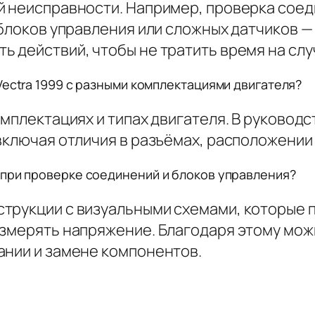
й неисправности. Например, проверка соед
 блоков управления или сложных датчиков —
ь действий, чтобы не тратить время на сл
Vectra 1999 с разными комплектациями двигателя?
омплектациях и типах двигателя. В руководс
включая отличия в разъёмах, расположении 
 при проверке соединений и блоков управления?
трукции с визуальными схемами, которые 
измерять напряжение. Благодаря этому мо
ании и замене компонентов.