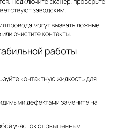
тся. Подключите сканер, проверьте
тветствуют заводским.
ия провода могут вызвать ложные
 или очистите контакты.
табильной работы
ьзуйте контактную жидкость для
видимыми дефектами замените на
юбой участок с повышенным