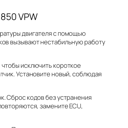
J1850 VPW
ературы двигателя с помощью
иков вызывают нестабильную работу
, чтобы исключить короткое
тчик. Установите новый, соблюдая
к. Сброс кодов без устранения
повторяются, замените ECU,