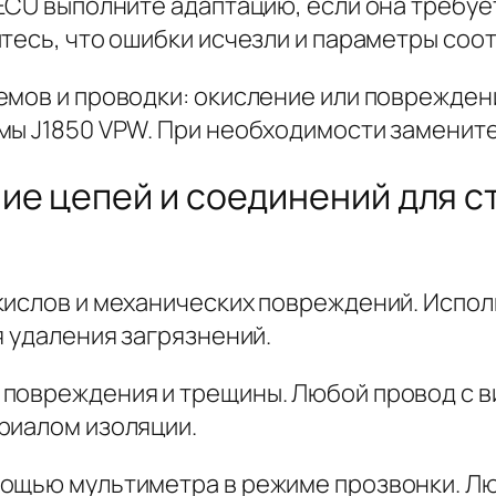
 ECU выполните адаптацию, если она требуе
тесь, что ошибки исчезли и параметры соо
емов и проводки: окисление или поврежден
мы J1850 VPW. При необходимости замените
ие цепей и соединений для с
кислов и механических повреждений. Испол
я удаления загрязнений.
 повреждения и трещины. Любой провод с 
риалом изоляции.
мощью мультиметра в режиме прозвонки. Л