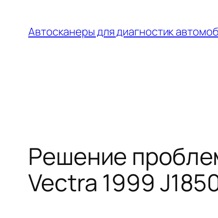
Перейти
к
Автосканеры для диагностик автомо
содержимому
Решение проблем
Vectra 1999 J18