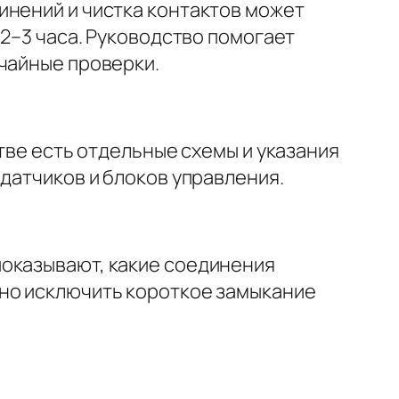
инений и чистка контактов может
 2–3 часа. Руководство помогает
учайные проверки.
тве есть отдельные схемы и указания
датчиков и блоков управления.
показывают, какие соединения
жно исключить короткое замыкание