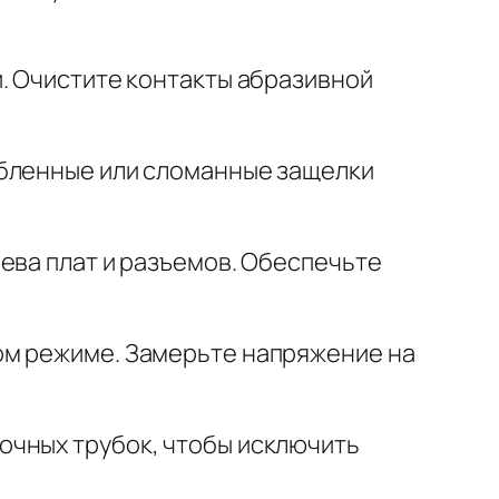
. Очистите контакты абразивной
абленные или сломанные защелки
ева плат и разъемов. Обеспечьте
ом режиме. Замерьте напряжение на
очных трубок, чтобы исключить