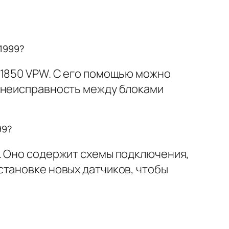
1999?
J1850 VPW. С его помощью можно
ь неисправность между блоками
99?
. Оно содержит схемы подключения,
становке новых датчиков, чтобы