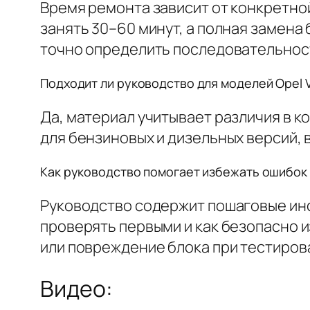
Время ремонта зависит от конкретно
занять 30–60 минут, а полная замена
точно определить последовательност
Подходит ли руководство для моделей Opel 
Да, материал учитывает различия в к
для бензиновых и дизельных версий, 
Как руководство помогает избежать ошибок
Руководство содержит пошаговые инс
проверять первыми и как безопасно 
или повреждение блока при тестиров
Видео: