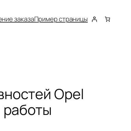
ние заказа
Пример страницы
вностей Opel
й работы