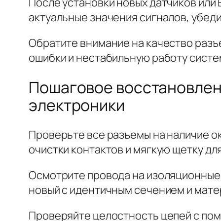
После установки новых датчиков или
актуальные значения сигналов, убеди
Обратите внимание на качество разъ
ошибки и нестабильную работу систе
Пошаговое восстановлен
электроники
Проверьте все разъемы на наличие о
очистки контактов и мягкую щетку дл
Осмотрите провода на изоляционные
новый с идентичным сечением и мате
Проверяйте целостность цепей с по