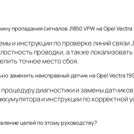
ину пропадания сигналов J1850 VPW на Opel Vectra 
мы и инструкции по проверке линий связи 
лостность проводки, а также локализоват
елить точное место сбоя.
но заменить неисправный датчик на Opel Vectra 19
 процедуру диагностики и замены датчиков
ккумулятора и инструкции по корректной у
вление цепей по этому руководству?