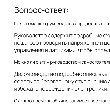
Вопрос-ответ:
Как с помощью руководства определить прич
Руководство содержит подробные схе
пошагово проверить напряжение и це
управления и датчиками, чтобы опред
Можно ли с этим руководством самостоятель
Да, руководство подробно описывает
советы по безопасному отключению а
избежать повреждения электроники.
Сколько времени обычно занимает восстано