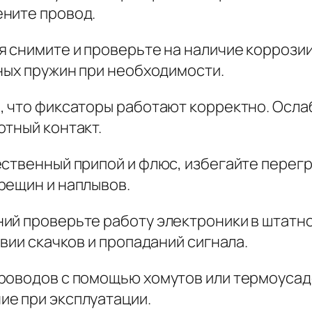
ните провод.
я снимите и проверьте на наличие коррозии
ных пружин при необходимости.
, что фиксаторы работают корректно. Осл
отный контакт.
ственный припой и флюс, избегайте перегр
рещин и наплывов.
ий проверьте работу электроники в штатн
вии скачков и пропаданий сигнала.
роводов с помощью хомутов или термоусад
е при эксплуатации.