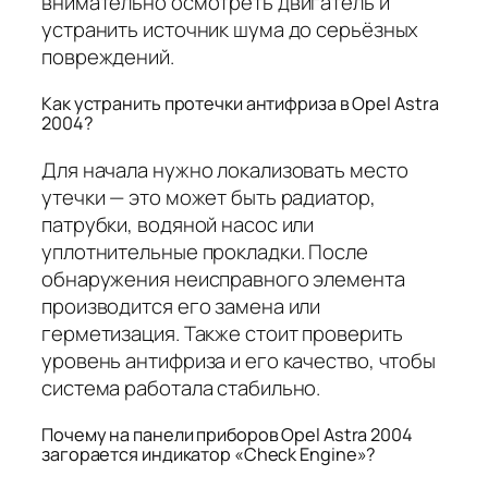
внимательно осмотреть двигатель и
устранить источник шума до серьёзных
повреждений.
Как устранить протечки антифриза в Opel Astra
2004?
Для начала нужно локализовать место
утечки — это может быть радиатор,
патрубки, водяной насос или
уплотнительные прокладки. После
обнаружения неисправного элемента
производится его замена или
герметизация. Также стоит проверить
уровень антифриза и его качество, чтобы
система работала стабильно.
Почему на панели приборов Opel Astra 2004
загорается индикатор «Check Engine»?