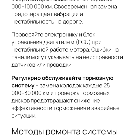
000–100 000 км. Своевременная замена
предотвращает вибрации и
нестабильность на дороге.
Проверяйте электронику
и блок
управления двигателем (ECU) при
нестабильной работе мотора. Ошибки на
панели могут указывать на неисправности
датчиков или проводки.
Регулярно обслуживайте тормозную
систему
– замена колодок каждые 25
000–30 000 км и проверка тормозных
дисков предотвращают снижение
эффективности торможения и аварийные
ситуации.
Методы ремонта системы