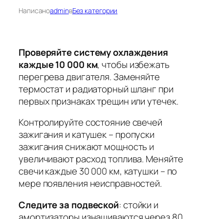
Написано
admin
в
Без категории
Проверяйте систему охлаждения
каждые 10 000 км
, чтобы избежать
перегрева двигателя. Заменяйте
термостат и радиаторный шланг при
первых признаках трещин или утечек.
Контролируйте состояние свечей
зажигания и катушек
– пропуски
зажигания снижают мощность и
увеличивают расход топлива. Меняйте
свечи каждые 30 000 км, катушки – по
мере появления неисправностей.
Следите за подвеской
: стойки и
амортизаторы изнашиваются через 80