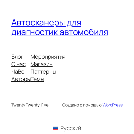
Автосканеры для
диагностик автомобиля
Блог
Мероприятия
О нас
Магазин
ЧаВо
Паттерны
Авторы
Темы
Twenty Twenty-Five
Создано с помощью
WordPress
Русский