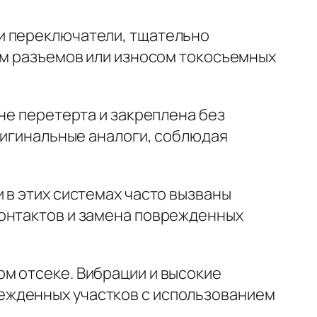
и переключатели, тщательно
ем разъемов или износом токосъемных
не перетерта и закреплена без
оригинальные аналоги, соблюдая
 в этих системах часто вызваны
контактов и замена поврежденных
м отсеке. Вибрации и высокие
ежденных участков с использованием