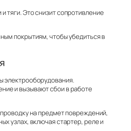
и тяги. Это снизит сопротивление
чным покрытиям, чтобы убедиться в
ия
ты электрооборудования.
ние и вызывают сбои в работе
е проводку на предмет повреждений,
ых узлах, включая стартер, реле и