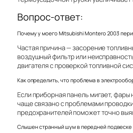
Вопрос-ответ:
Почему у моего Mitsubishi Montero 2003 пер
Частая причина — засорение топливн
воздушный фильтр или неисправность
двигателя с проверкой топливной сис
Как определить, что проблема в электрообо
Если приборная панель мигает, фары
чаще связано с проблемами проводки
предохранителей поможет точно выя
Слышен странный шум в передней подвеске 