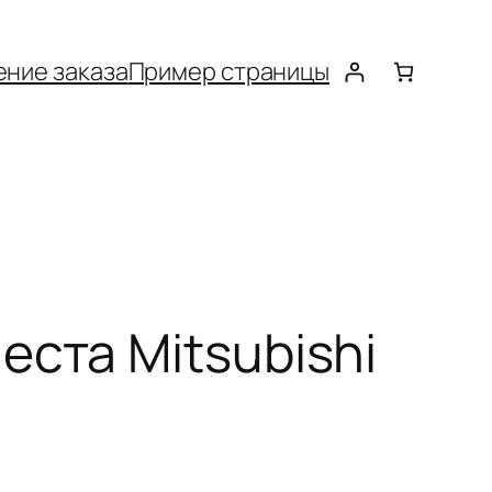
ние заказа
Пример страницы
ста Mitsubishi