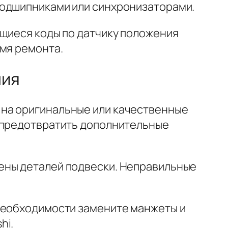
подшипниками или синхронизаторами.
ющиеся коды по датчику положения
емя ремонта.
ния
 на оригинальные или качественные
и предотвратить дополнительные
ены деталей подвески. Неправильные
 необходимости замените манжеты и
hi.