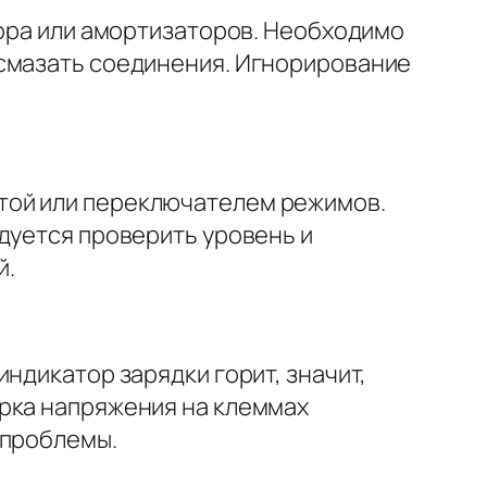
тора или амортизаторов. Необходимо
 смазать соединения. Игнорирование
той или переключателем режимов.
дуется проверить уровень и
й.
ндикатор зарядки горит, значит,
ерка напряжения на клеммах
 проблемы.