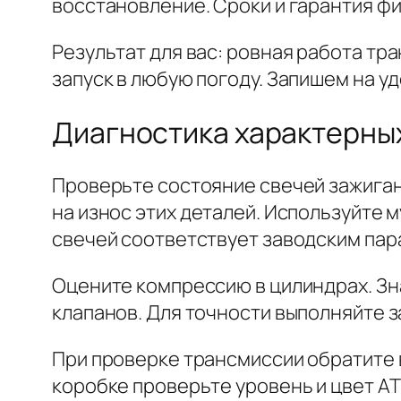
восстановление. Сроки и гарантия фи
Результат для вас:
ровная работа тра
запуск в любую погоду. Запишем на у
Диагностика характерных
Проверьте состояние свечей зажигани
на износ этих деталей. Используйте 
свечей соответствует заводским пар
Оцените компрессию в цилиндрах. Зн
клапанов. Для точности выполняйте 
При проверке трансмиссии обратите 
коробке проверьте уровень и цвет AT