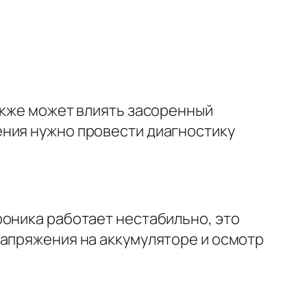
акже может влиять засоренный
ения нужно провести диагностику
роника работает нестабильно, это
напряжения на аккумуляторе и осмотр