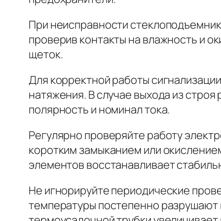
При неисправности стеклоподъемнико
проверив контакты на влажность и о
щеток.
Для корректной работы сигнализации 
натяжения. В случае выхода из строя
полярность и номинал тока.
Регулярно проверяйте работу электро
коротким замыканием или окислением
элементов восстанавливает стабильн
Не игнорируйте периодические прове
температуры постепенно разрушают 
термоусадочной трубки увеличивает