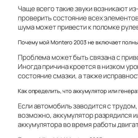
Чаще всего такие звуки возникают из
проверить состояние всех элементов
шума может привести к поломке руле
Почему мой Montero 2003 не включает полн
Проблема может быть связана с при
Иногда причина кроется в низком ур
состояние смазки, а также исправно
Как определить, что аккумулятор или генер
Если автомобиль заводится с трудом,
возможно, аккумулятор разрядился и
аккумулятора во время работы двига