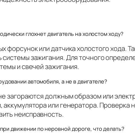
иодически глохнет двигатель на холостом ходу?
ых форсунок или датчика холостого хода. Т
 системы зажигания. Для точного определ
темы и свечей зажигания.
рудовании автомобиля, а не в двигателе?
 не загораются должным образом или элект
, аккумулятора или генератора. Проверка 
вить неисправность.
при движении по неровной дороге, что делать?