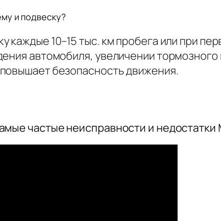
му и подвеску?
 каждые 10–15 тыс. км пробега или при пе
дения автомобиля, увеличении тормозного 
 повышает безопасность движения.
мые частые неисправности и недостатки Mi