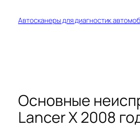
Перейти
к
Автосканеры для диагностик автомо
содержимому
Основные неиспр
Lancer X 2008 го