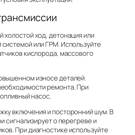
 трансмиссии
 холостой ход, детонация или
 системой или ГРМ. Используйте
атчиков кислорода, массового
повышенном износе деталей.
необходимости ремонта. При
топливный насос.
жку включения и посторонний шум. В
ри сигнализирует о перегреве и
ков. При диагностике используйте