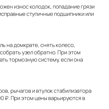
ожен износ колодок, попадание грязи
еисправные ступичные подшипники или
ь на домкрате, снять колесо,
собрать узел обратно. При этом
ать тормозную систему, если она
ров, рычагов и втулок стабилизатора
00 ₽. При этом цены варьируются в