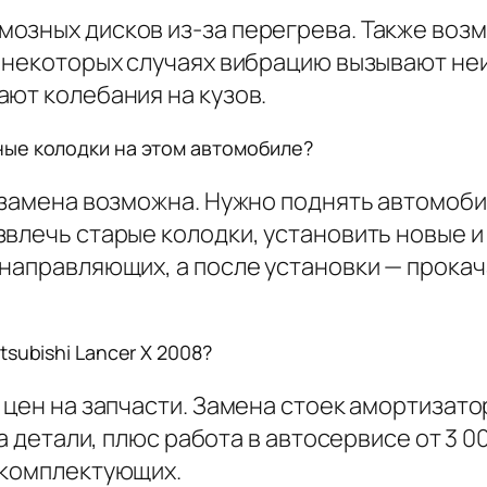
озных дисков из-за перегрева. Также возм
В некоторых случаях вибрацию вызывают н
ают колебания на кузов.
ые колодки на этом автомобиле?
 замена возможна. Нужно поднять автомобил
влечь старые колодки, установить новые и 
направляющих, а после установки — прокач
subishi Lancer X 2008?
 цен на запчасти. Замена стоек амортизато
за детали, плюс работа в автосервисе от 3 0
 комплектующих.