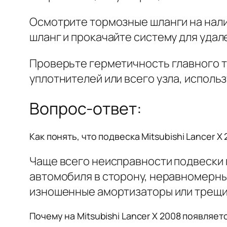
Осмотрите тормозные шланги на нали
шланг и прокачайте систему для удал
Проверьте герметичность главного т
уплотнителей или всего узла, испол
Вопрос-ответ:
Как понять, что подвеска Mitsubishi Lancer 
Чаще всего неисправности подвески 
автомобиля в сторону, неравномерны
изношенные амортизаторы или трещи
Почему на Mitsubishi Lancer X 2008 появляе