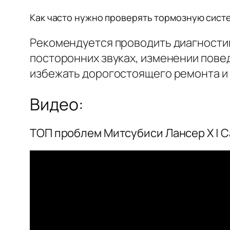
Как часто нужно проверять тормозную систе
Рекомендуется проводить диагностику
посторонних звуках, изменении пове
избежать дорогостоящего ремонта и
Видео:
ТОП проблем Митсубиси Лансер Х | Са