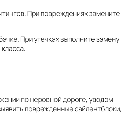
фитингов. При повреждениях замените
бачке. При утечках выполните замену
 класса.
жении по неровной дороге, уводом
выявить поврежденные сайлентблоки,