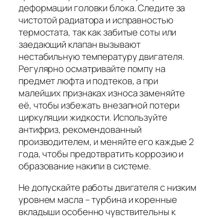
деформации головки блока. Следите за
чистотой радиатора и исправностью
термостата, так как забитые соты или
заедающий клапан вызывают
нестабильную температуру двигателя.
Регулярно осматривайте помпу на
предмет люфта и подтеков, а при
малейших признаках износа заменяйте
её, чтобы избежать внезапной потери
циркуляции жидкости. Используйте
антифриз, рекомендованный
производителем, и меняйте его каждые 2
года, чтобы предотвратить коррозию и
образование накипи в системе.
Не допускайте работы двигателя с низким
уровнем масла – турбина и коренные
вкладыши особенно чувствительны к