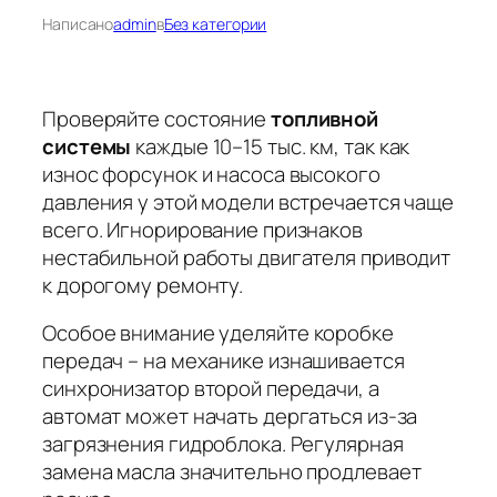
Написано
admin
в
Без категории
Проверяйте состояние
топливной
системы
каждые 10–15 тыс. км, так как
износ форсунок и насоса высокого
давления у этой модели встречается чаще
всего. Игнорирование признаков
нестабильной работы двигателя приводит
к дорогому ремонту.
Особое внимание уделяйте
коробке
передач
– на механике изнашивается
синхронизатор второй передачи, а
автомат может начать дергаться из-за
загрязнения гидроблока. Регулярная
замена масла значительно продлевает