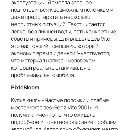
эксплуатации. Я смогла заранее
подготовиться к возможным поломкам и
даже предотвратить несколько
неприятных ситуаций. Текст читается
легко, без лишней воды, есть конкретные
советы и примеры. Для владельцев Vito
это настоящий помощник, который
экономит время и деньги. Чувствуется,
что материал написан человеком,
который реально сталкивался с
проблемами автомобиля.
PixieBloom
Купив книгу «Частые поломки и слабые
места Mercedes-Benz Vito 2001», я
получила именно то, что ожидала —
подробное и понятное описание проблем
автомобиля. Автор ясно объясняет, на что