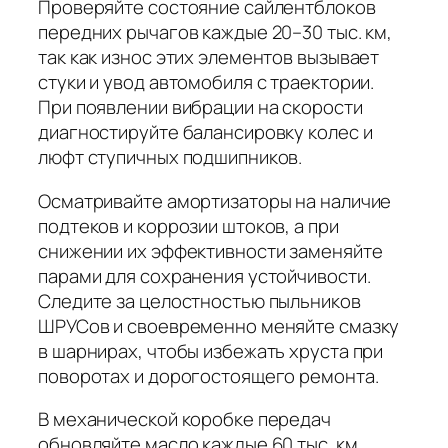
Проверяйте состояние сайлентблоков
передних рычагов каждые 20–30 тыс. км,
так как износ этих элементов вызывает
стуки и увод автомобиля с траектории.
При появлении вибрации на скорости
диагностируйте балансировку колес и
люфт ступичных подшипников.
Осматривайте амортизаторы на наличие
подтеков и коррозии штоков, а при
снижении их эффективности заменяйте
парами для сохранения устойчивости.
Следите за целостностью пыльников
ШРУСов и своевременно меняйте смазку
в шарнирах, чтобы избежать хруста при
поворотах и дорогостоящего ремонта.
В механической коробке передач
обновляйте масло каждые 60 тыс. км,