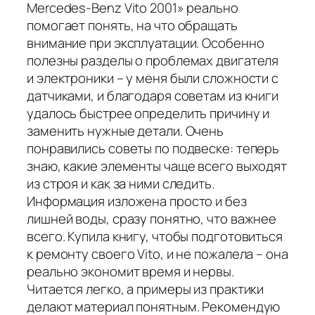
Mercedes-Benz Vito 2001» реально
помогает понять, на что обращать
внимание при эксплуатации. Особенно
полезны разделы о проблемах двигателя
и электроники – у меня были сложности с
датчиками, и благодаря советам из книги
удалось быстрее определить причину и
заменить нужные детали. Очень
понравились советы по подвеске: теперь
знаю, какие элементы чаще всего выходят
из строя и как за ними следить.
Информация изложена просто и без
лишней воды, сразу понятно, что важнее
всего. Купила книгу, чтобы подготовиться
к ремонту своего Vito, и не пожалела – она
реально экономит время и нервы.
Читается легко, а примеры из практики
делают материал понятным. Рекомендую