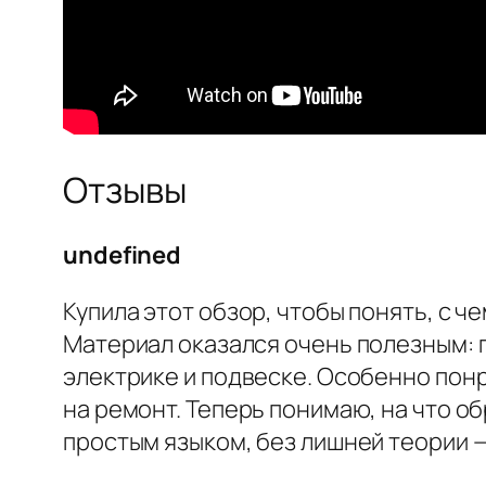
Отзывы
undefined
Купила этот обзор, чтобы понять, с ч
Материал оказался очень полезным: 
электрике и подвеске. Особенно пон
на ремонт. Теперь понимаю, на что о
простым языком, без лишней теории —