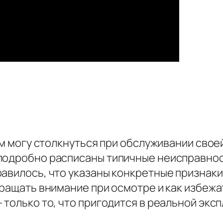
ем могу столкнуться при обслуживании свое
подробно расписаны типичные неисправнос
равилось, что указаны конкретные признак
бращать внимание при осмотре и как избежа
 только то, что пригодится в реальной эксп