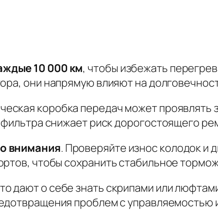
ждые 10 000 км
, чтобы избежать перегрев
тора
, они напрямую влияют на долговечнос
ическая коробка передач может проявлять
и фильтра снижает риск дорогостоящего ре
го внимания
. Проверяйте
износ колодок и 
ортов, чтобы сохранить стабильное тормо
то дают о себе знать скрипами или люфтам
едотвращения проблем с управляемостью 