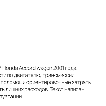
й Honda Accord wagon 2001 года.
ти по двигателю, трансмиссии,
и поломок и ориентировочные затраты
ть лишних расходов. Текст написан
луатации.