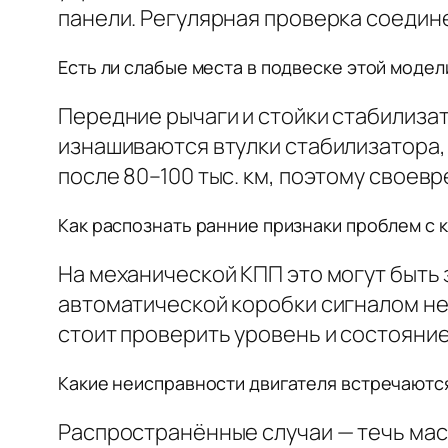
панели. Регулярная проверка соедин
Есть ли слабые места в подвеске этой модел
Передние рычаги и стойки стабилиза
изнашиваются втулки стабилизатора, 
после 80–100 тыс. км, поэтому своев
Как распознать ранние признаки проблем с 
На механической КПП это могут быть 
автоматической коробки сигналом не
стоит проверить уровень и состояние
Какие неисправности двигателя встречаютс
Распространённые случаи — течь мас