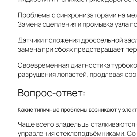
Проблемы с синхронизаторами на ме
Замена сцепления и промывка узла п
Датчики положения дроссельной засло
замена при сбоях предотвращает пер
Своевременная диагностика турбоком
разрушения лопастей, продлевая сро
Вопрос-ответ:
Какие типичные проблемы возникают у элек
Чаще всего владельцы сталкиваются 
управления стеклоподъёмниками. Со 