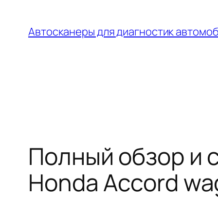
Перейти
к
Автосканеры для диагностик автомо
содержимому
Полный обзор и 
Honda Accord wa