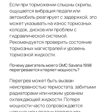
Если при торможении слышны скрипы,
ощущается вибрация педали или
автомобиль реагирует с задержкой, это
может указывать на износ тормозных
колодок, дисков или проблем с
гидравлической системой.
Рекомендуется проверить состояние
тормозных магистралей и уровень
тормозной жидкости.
Почему двигатель моего GMC Savana 1998
перегревается и теряет мощность?
Перегрев может быть вызван
неисправностью термостата, забитыми
радиаторами или низким уровнем
охлаждающей жидкости. Потеря
мощности часто сопровождается
нарушением подачи топлива или