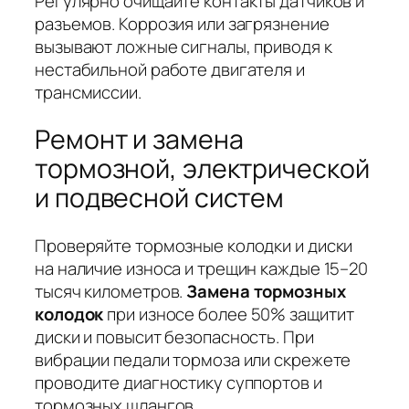
Регулярно очищайте контакты датчиков и
разъемов. Коррозия или загрязнение
вызывают ложные сигналы, приводя к
нестабильной работе двигателя и
трансмиссии.
Ремонт и замена
тормозной, электрической
и подвесной систем
Проверяйте тормозные колодки и диски
на наличие износа и трещин каждые 15–20
тысяч километров.
Замена тормозных
колодок
при износе более 50% защитит
диски и повысит безопасность. При
вибрации педали тормоза или скрежете
проводите диагностику суппортов и
тормозных шлангов.