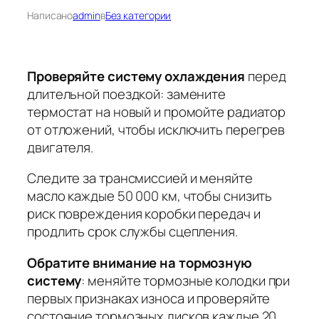
Написано
admin
в
Без категории
Проверяйте систему охлаждения
перед
длительной поездкой: замените
термостат на новый и промойте радиатор
от отложений, чтобы исключить перегрев
двигателя.
Следите за трансмиссией
и меняйте
масло каждые 50 000 км, чтобы снизить
риск повреждения коробки передач и
продлить срок службы сцепления.
Обратите внимание на тормозную
систему
: меняйте тормозные колодки при
первых признаках износа и проверяйте
состояние тормозных дисков каждые 20