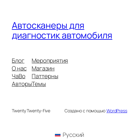
Автосканеры для
диагностик автомобиля
Блог
Мероприятия
О нас
Магазин
ЧаВо
Паттерны
Авторы
Темы
Twenty Twenty-Five
Создано с помощью
WordPress
Русский