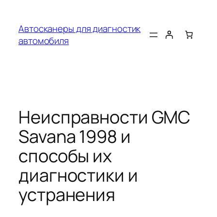
Перейти
к
Автосканеры для диагностик
содержимому
автомобиля
Неисправности GMC
Savana 1998 и
способы их
диагностики и
устранения