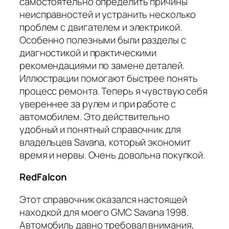
самостоятельно определить причины
неисправностей и устранить несколько
проблем с двигателем и электрикой.
Особенно полезными были разделы с
диагностикой и практическими
рекомендациями по замене деталей.
Иллюстрации помогают быстрее понять
процесс ремонта. Теперь я чувствую себя
увереннее за рулем и при работе с
автомобилем. Это действительно
удобный и понятный справочник для
владельцев Savana, который экономит
время и нервы. Очень довольна покупкой.
RedFalcon
Этот справочник оказался настоящей
находкой для моего GMC Savana 1998.
Автомобиль давно требовал внимания,