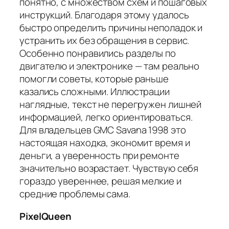
понятно, с множеством схем и пошаговых
инструкций. Благодаря этому удалось
быстро определить причины неполадок и
устранить их без обращения в сервис.
Особенно понравились разделы по
двигателю и электронике — там реально
помогли советы, которые раньше
казались сложными. Иллюстрации
наглядные, текст не перегружен лишней
информацией, легко ориентироваться.
Для владельцев GMC Savana 1998 это
настоящая находка, экономит время и
деньги, а уверенность при ремонте
значительно возрастает. Чувствую себя
гораздо увереннее, решая мелкие и
средние проблемы сама.
PixelQueen