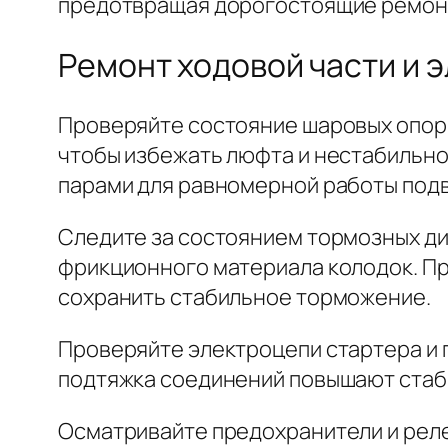
предотвращая дорогостоящие ремонт
Ремонт ходовой части и 
Проверяйте состояние шаровых опор 
чтобы избежать люфта и нестабильно
парами для равномерной работы подв
Следите за состоянием тормозных ди
фрикционного материала колодок. Пр
сохранить стабильное торможение.
Проверяйте электроцепи стартера и 
подтяжка соединений повышают стаби
Осматривайте предохранители и рел