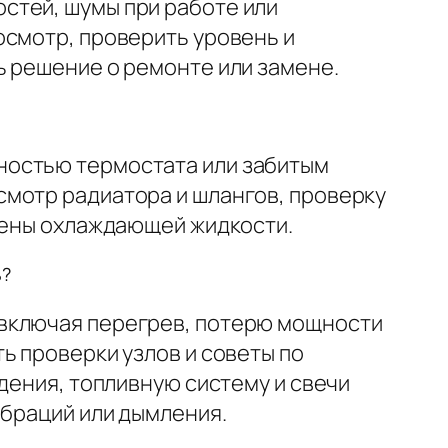
стей, шумы при работе или
осмотр, проверить уровень и
ь решение о ремонте или замене.
ностью термостата или забитым
смотр радиатора и шлангов, проверку
амены охлаждающей жидкости.
ь?
 включая перегрев, потерю мощности
ь проверки узлов и советы по
дения, топливную систему и свечи
ибраций или дымления.