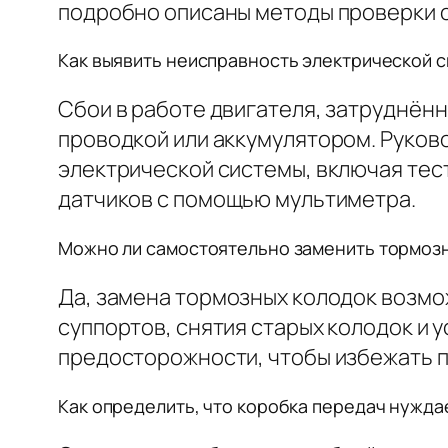
подробно описаны методы проверки с
Как выявить неисправность электрической 
Сбои в работе двигателя, затруднённ
проводкой или аккумулятором. Руко
электрической системы, включая тес
датчиков с помощью мультиметра.
Можно ли самостоятельно заменить тормозн
Да, замена тормозных колодок возмо
суппортов, снятия старых колодок и 
предосторожности, чтобы избежать 
Как определить, что коробка передач нужда