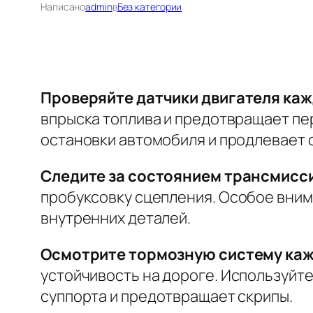
Написано
admin
в
Без категории
Проверяйте датчики двигателя каж
впрыска топлива и предотвращает пе
остановки автомобиля и продлевает 
Следите за состоянием трансмисс
пробуксовку сцепления.
Особое вним
внутренних деталей.
Осмотрите тормозную систему каж
устойчивость на дороге.
Используйте
суппорта и предотвращает скрипы.