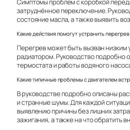
Симптомы проблем с коробкой переда
затруднённое переключение. Руковод
состояние масла, а также выявить в
Какие действия помогут устранить перегрев
Перегрев может быть вызван низким
радиатором. Руководство подробно о
термостата и работы водяного насос
Какие типичные проблемы с двигателем встр
В руководстве подробно описаны ра
и странные шумы. Для каждой ситуаци
выявлению причины без лишних затрат
зажигания, а также на что обратить 