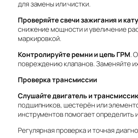
для замены или чистки.
Проверяйте свечи зажигания и кат
снижение мощности и увеличение рас
маркировкой.
Контролируйте ремни и цепь ГРМ
. 
повреждению клапанов. Заменяйте их
Проверка трансмиссии
Слушайте двигатель и трансмисси
подшипников, шестерён или элементо
инструментов помогает определить 
Регулярная проверка и точная диагн