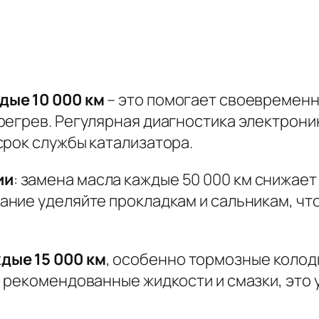
дые 10 000 км
– это помогает своевременн
регрев.
Регулярная диагностика электрони
срок службы катализатора.
ии
: замена масла каждые 50 000 км снижае
ание уделяйте прокладкам и сальникам
, ч
дые 15 000 км
, особенно тормозные колодк
 рекомендованные жидкости и смазки
, это