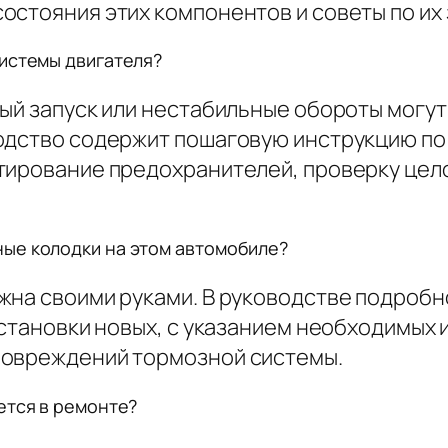
остояния этих компонентов и советы по их
системы двигателя?
ый запуск или нестабильные обороты могут
водство содержит пошаговую инструкцию п
тирование предохранителей, проверку цел
ые колодки на этом автомобиле?
жна своими руками. В руководстве подроб
установки новых, с указанием необходимых
повреждений тормозной системы.
ется в ремонте?