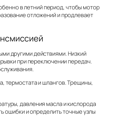
собенно в летний период, чтобы мотор
азование отложений и продлевает
ансмиссией
ми другими действиями. Низкий
 рывки при переключении передач.
бслуживания.
а, термостата и шлангов. Трещины,
ратуры, давления масла и кислорода
ть ошибки и определить точные узлы