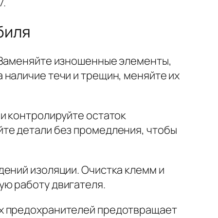
7.
биля
. Заменяйте изношенные элементы,
 наличие течи и трещин, меняйте их
 и контролируйте остаток
йте детали без промедления, чтобы
дений изоляции. Очистка клемм и
ую работу двигателя.
их предохранителей предотвращает