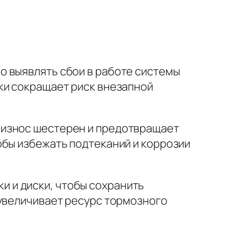
о выявлять сбои в работе системы
ки
сокращает риск внезапной
т износ шестерен и предотвращает
тобы избежать подтеканий и коррозии
и и диски, чтобы сохранить
 увеличивает ресурс тормозного