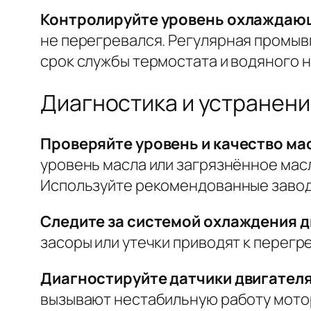
Контролируйте уровень охлаждающ
не перегревался.
Регулярная промыв
срок службы термостата и водяного н
Диагностика и устранени
Проверяйте уровень и качество мас
уровень масла или загрязнённое мас
Используйте рекомендованные заводо
Следите за системой охлаждения д
засоры или утечки приводят к перегр
Диагностируйте датчики двигател
вызывают нестабильную работу мотор