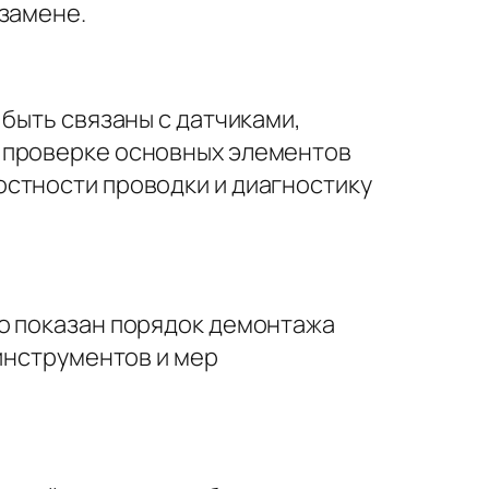
 замене.
 быть связаны с датчиками,
о проверке основных элементов
остности проводки и диагностику
но показан порядок демонтажа
 инструментов и мер