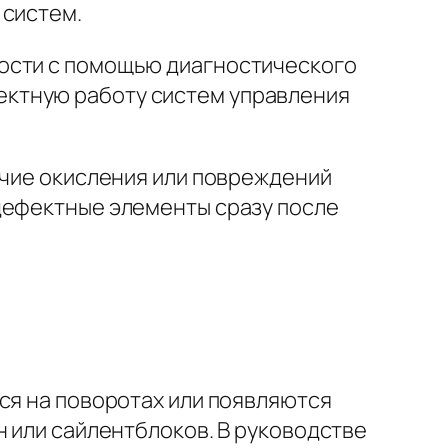
 систем.
кости с помощью диагностического
ектную работу систем управления
ичие окисления или повреждений
дефектные элементы сразу после
ся на поворотах или появляются
н или сайлентблоков. В руководстве