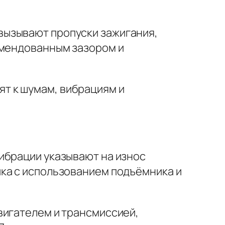
вызывают пропуски зажигания,
омендованным зазором и
т к шумам, вибрациям и
вибрации указывают на износ
ка с использованием подъёмника и
вигателем и трансмиссией,