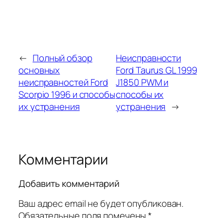
←
Полный обзор
Неисправности
основных
Ford Taurus GL 1999
неисправностей Ford
J1850 PWM и
Scorpio 1996 и способы
способы их
их устранения
устранения
→
Комментарии
Добавить комментарий
Ваш адрес email не будет опубликован.
Обязательные поля помечены
*