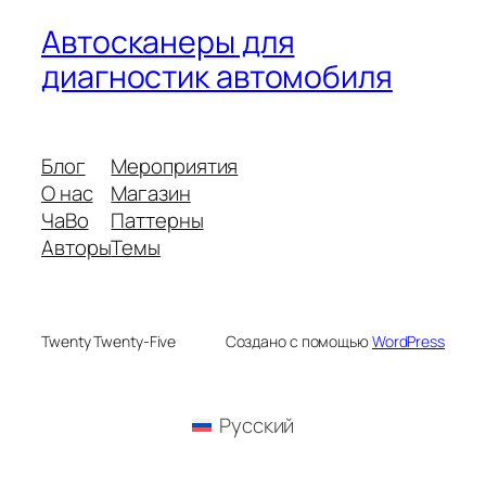
Автосканеры для
диагностик автомобиля
Блог
Мероприятия
О нас
Магазин
ЧаВо
Паттерны
Авторы
Темы
Twenty Twenty-Five
Создано с помощью
WordPress
Русский