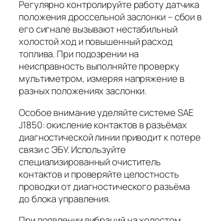
Регулярно контролируйте работу датчика
положения дроссельной заслонки – сбои в
его сигнале вызывают нестабильный
холостой ход и повышенный расход
топлива. При подозрении на
неисправность выполняйте проверку
мультиметром, измеряя напряжение в
разных положениях заслонки.
Особое внимание уделяйте системе SAE
J1850: окисление контактов в разъёмах
диагностической линии приводит к потере
связи с ЭБУ. Используйте
специализированный очиститель
контактов и проверяйте целостность
проводки от диагностического разъёма
до блока управления.
При появлении вибраций на холостом