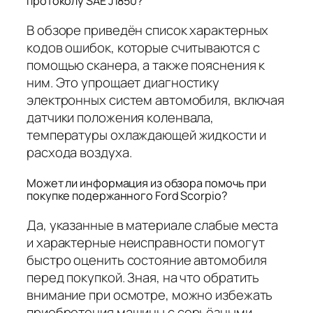
протоколу SAE J1850?
В обзоре приведён список характерных
кодов ошибок, которые считываются с
помощью сканера, а также пояснения к
ним. Это упрощает диагностику
электронных систем автомобиля, включая
датчики положения коленвала,
температуры охлаждающей жидкости и
расхода воздуха.
Может ли информация из обзора помочь при
покупке подержанного Ford Scorpio?
Да, указанные в материале слабые места
и характерные неисправности помогут
быстро оценить состояние автомобиля
перед покупкой. Зная, на что обратить
внимание при осмотре, можно избежать
приобретения машины с серьёзными