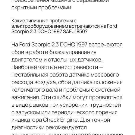
скрытыми проблемами.
Какие типичные проблемы с
электрооборудованием встречаются на Ford
Scorpio 2.3 DOHC 1997 SAE J1850?
На Ford Scorpio 2.3 DOHC 1997 встречаются
сбои в работе блока управления
двигателем и отдельных датчиков.
Наиболее частые неисправности —
нестабильная работа датчика массового
расхода воздуха, сбои датчика положения
коленчатого вала и проблемы с системой
зажигания. Эти ошибки могут проявляться
в виде рывков при ускорении, трудностей
с запуском или периодического горения
индикатора Check Engine. Для точной
диагностики рекомендуется
использовать совместимое оборудование