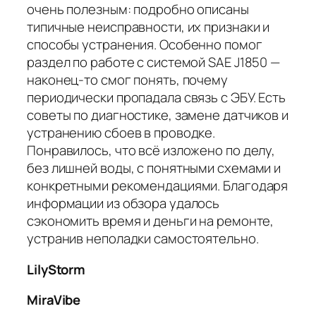
очень полезным: подробно описаны
типичные неисправности, их признаки и
способы устранения. Особенно помог
раздел по работе с системой SAE J1850 —
наконец-то смог понять, почему
периодически пропадала связь с ЭБУ. Есть
советы по диагностике, замене датчиков и
устранению сбоев в проводке.
Понравилось, что всё изложено по делу,
без лишней воды, с понятными схемами и
конкретными рекомендациями. Благодаря
информации из обзора удалось
сэкономить время и деньги на ремонте,
устранив неполадки самостоятельно.
LilyStorm
MiraVibe