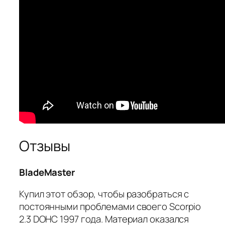
Отзывы
BladeMaster
Купил этот обзор, чтобы разобраться с
постоянными проблемами своего Scorpio
2.3 DOHC 1997 года. Материал оказался