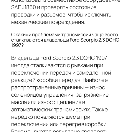
SAE J1850 и проверять состояние
проводки и разъемов, чтобы исключить
механические повреждения.
С какими проблемами трансмиссии чаще всего
сталкиваются владельцы Ford Scorpio 2.3 DOHC
1997?
Владельцы Ford Scorpio 2.3 DOHC 1997
иногда сталкиваются с рывками при
переключении передач и замедленной
реакцией коробки передач. Наиболее
распространенные причины — износ
соленоидов управления, загрязнение
масла или износ сцепления в
автоматических трансмиссиях. Также
нередко появляются шумы при
переключении или перегрев коробки.
Рекомендуется регулярно проверять