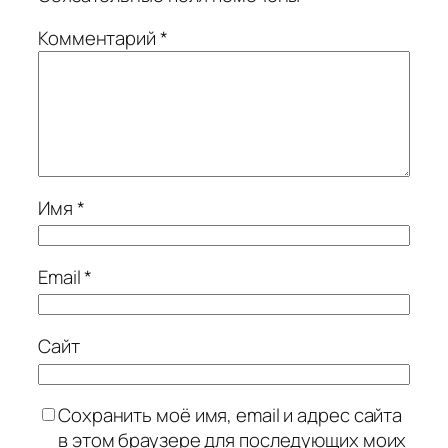
Комментарий
*
Имя
*
Email
*
Сайт
Сохранить моё имя, email и адрес сайта
в этом браузере для последующих моих