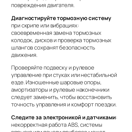
повреждения двигателя.
Диагностируйте тормозную систему
при скрипе или вибрациях:
своевременная замена тормозных
колодок, дисков и проверка тормозных
шлангов сохранят безопасность
движения.
Проверяйте подвеску и рулевое
управление
при стуках или нестабильной
езде. Изношенные шаровые опоры,
амортизаторы и рулевые наконечники
следует заменить, чтобы восстановить
точность управления и комфорт поездки.
Следите за электроникой и датчиками
:
некорректная работа ABS, системы
впрыска или панели приборов может