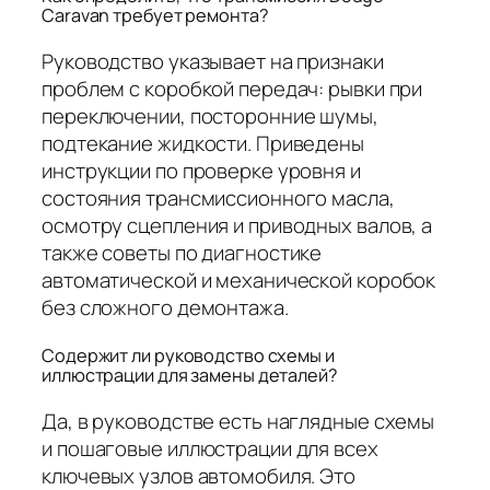
Caravan требует ремонта?
Руководство указывает на признаки
проблем с коробкой передач: рывки при
переключении, посторонние шумы,
подтекание жидкости. Приведены
инструкции по проверке уровня и
состояния трансмиссионного масла,
осмотру сцепления и приводных валов, а
также советы по диагностике
автоматической и механической коробок
без сложного демонтажа.
Содержит ли руководство схемы и
иллюстрации для замены деталей?
Да, в руководстве есть наглядные схемы
и пошаговые иллюстрации для всех
ключевых узлов автомобиля. Это