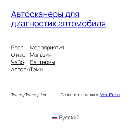
Автосканеры для
диагностик автомобиля
Блог
Мероприятия
О нас
Магазин
ЧаВо
Паттерны
Авторы
Темы
Twenty Twenty-Five
Создано с помощью
WordPress
Русский