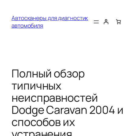
Перейти
к
Автосканеры для диагностик
содержимому
автомобиля
Полный обзор
типичных
неисправностей
Dodge Caravan 2004 и
способов их
устранения