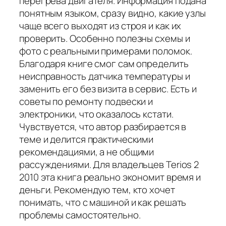
перегрева двигателя. Информация подана
понятным языком, сразу видно, какие узлы
чаще всего выходят из строя и как их
проверить. Особенно полезны схемы и
фото с реальными примерами поломок.
Благодаря книге смог сам определить
неисправность датчика температуры и
заменить его без визита в сервис. Есть и
советы по ремонту подвески и
электроники, что оказалось кстати.
Чувствуется, что автор разбирается в
теме и делится практическими
рекомендациями, а не общими
рассуждениями. Для владельцев Terios 2
2010 эта книга реально экономит время и
деньги. Рекомендую тем, кто хочет
понимать, что с машиной и как решать
проблемы самостоятельно.