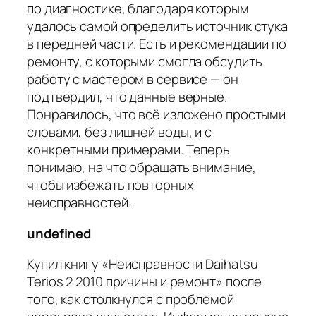
по диагностике, благодаря которым
удалось самой определить источник стука
в передней части. Есть и рекомендации по
ремонту, с которыми смогла обсудить
работу с мастером в сервисе — он
подтвердил, что данные верные.
Понравилось, что всё изложено простыми
словами, без лишней воды, и с
конкретными примерами. Теперь
понимаю, на что обращать внимание,
чтобы избежать повторных
неисправностей.
undefined
Купил книгу «Неисправности Daihatsu
Terios 2 2010 причины и ремонт» после
того, как столкнулся с проблемой