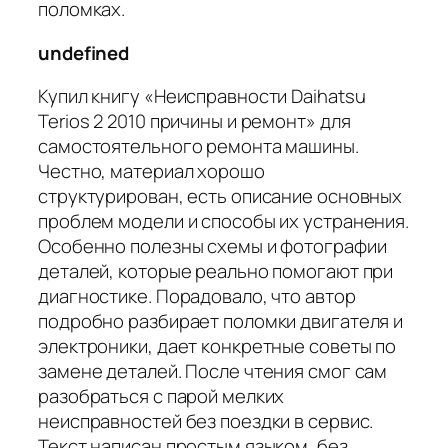
поломках.
undefined
Купил книгу «Неисправности Daihatsu
Terios 2 2010 причины и ремонт» для
самостоятельного ремонта машины.
Честно, материал хорошо
структурирован, есть описание основных
проблем модели и способы их устранения.
Особенно полезны схемы и фотографии
деталей, которые реально помогают при
диагностике. Порадовало, что автор
подробно разбирает поломки двигателя и
электроники, дает конкретные советы по
замене деталей. После чтения смог сам
разобраться с парой мелких
неисправностей без поездки в сервис.
Текст написан простым языком, без