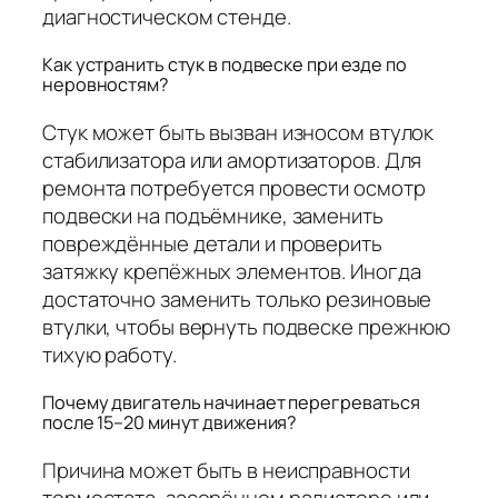
диагностическом стенде.
Как устранить стук в подвеске при езде по
неровностям?
Стук может быть вызван износом втулок
стабилизатора или амортизаторов. Для
ремонта потребуется провести осмотр
подвески на подъёмнике, заменить
повреждённые детали и проверить
затяжку крепёжных элементов. Иногда
достаточно заменить только резиновые
втулки, чтобы вернуть подвеске прежнюю
тихую работу.
Почему двигатель начинает перегреваться
после 15–20 минут движения?
Причина может быть в неисправности
термостата, засорённом радиаторе или