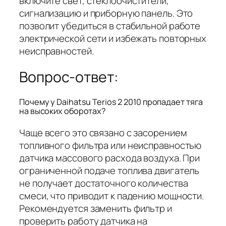
включите свет, стеклоочистители,
сигнализацию и приборную панель. Это
позволит убедиться в стабильной работе
электрической сети и избежать повторных
неисправностей.
Вопрос-ответ:
Почему у Daihatsu Terios 2 2010 пропадает тяга
на высоких оборотах?
Чаще всего это связано с засорением
топливного фильтра или неисправностью
датчика массового расхода воздуха. При
ограниченной подаче топлива двигатель
не получает достаточного количества
смеси, что приводит к падению мощности.
Рекомендуется заменить фильтр и
проверить работу датчика на