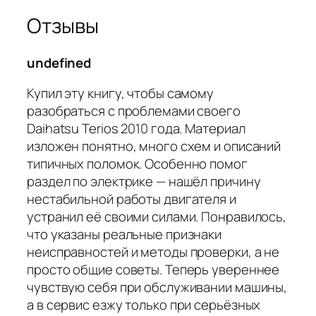
Отзывы
undefined
Купил эту книгу, чтобы самому
разобраться с проблемами своего
Daihatsu Terios 2010 года. Материал
изложен понятно, много схем и описаний
типичных поломок. Особенно помог
раздел по электрике — нашёл причину
нестабильной работы двигателя и
устранил её своими силами. Понравилось,
что указаны реальные признаки
неисправностей и методы проверки, а не
просто общие советы. Теперь увереннее
чувствую себя при обслуживании машины,
а в сервис езжу только при серьёзных