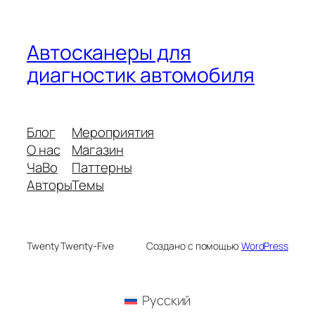
Автосканеры для
диагностик автомобиля
Блог
Мероприятия
О нас
Магазин
ЧаВо
Паттерны
Авторы
Темы
Twenty Twenty-Five
Создано с помощью
WordPress
Русский