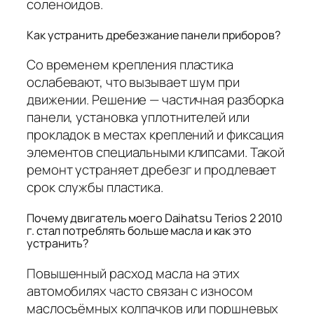
соленоидов.
Как устранить дребезжание панели приборов?
Со временем крепления пластика
ослабевают, что вызывает шум при
движении. Решение — частичная разборка
панели, установка уплотнителей или
прокладок в местах креплений и фиксация
элементов специальными клипсами. Такой
ремонт устраняет дребезг и продлевает
срок службы пластика.
Почему двигатель моего Daihatsu Terios 2 2010
г. стал потреблять больше масла и как это
устранить?
Повышенный расход масла на этих
автомобилях часто связан с износом
маслосъёмных колпачков или поршневых