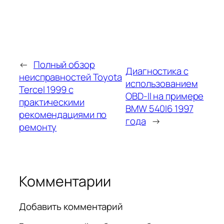
←
Полный обзор
Диагностика с
неисправностей Toyota
использованием
Tercel 1999 с
OBD-II на примере
практическими
BMW 540I6 1997
рекомендациями по
года
→
ремонту
Комментарии
Добавить комментарий