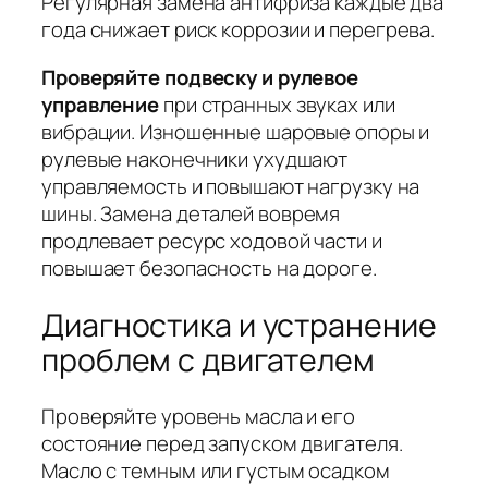
Регулярная замена антифриза каждые два
года
снижает риск коррозии и перегрева.
Проверяйте подвеску и рулевое
управление
при странных звуках или
вибрации. Изношенные шаровые опоры и
рулевые наконечники ухудшают
управляемость и повышают нагрузку на
шины.
Замена деталей вовремя
продлевает ресурс ходовой части и
повышает безопасность на дороге.
Диагностика и устранение
проблем с двигателем
Проверяйте уровень масла и его
состояние перед запуском двигателя.
Масло с темным или густым осадком