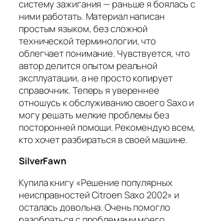
систему зажигания — раньше я боялась с
ними работать. Материал написан
простым языком, без сложной
технической терминологии, что
облегчает понимание. Чувствуется, что
автор делится опытом реальной
эксплуатации, а не просто копирует
справочник. Теперь я увереннее
отношусь к обслуживанию своего Saxo и
могу решать мелкие проблемы без
посторонней помощи. Рекомендую всем,
кто хочет разбираться в своей машине.
SilverFawn
Купила книгу «Решение популярных
неисправностей Citroen Saxo 2002» и
осталась довольна. Очень помогло
разобраться с проблемами моего