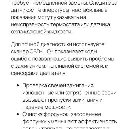
требует немедленной замены. Следите за
датчиком температуры: нестабильные
показания могут указывать на
неисправность термостата или датчика
охлаждающей жидкости.
Для точной диагностики используйте
сканер OBD-II. Он показывает коды
ошибок, позволяющие выявить проблемы
с зажиганием, топливной системой или
сенсорами двигателя.
Проверка свечей зажигания:
изношенные или загрязненные свечи
вызывают пропуски зажигания и
падение мощности.
Очистка форсунок: засоренные
форсунки уменьшают эффективность
подачи топлива, что проявляется в