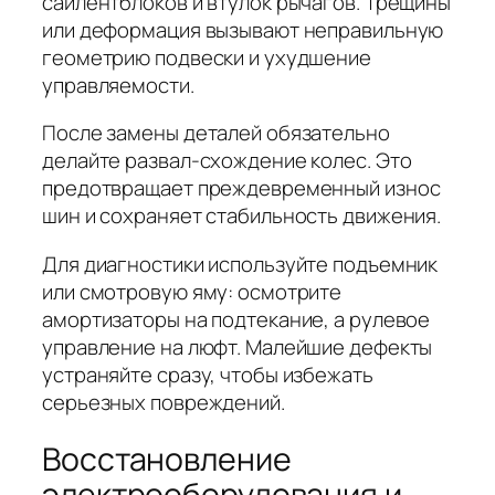
сайлентблоков и втулок рычагов. Трещины
или деформация вызывают неправильную
геометрию подвески и ухудшение
управляемости.
После замены деталей обязательно
делайте развал-схождение колес. Это
предотвращает преждевременный износ
шин и сохраняет стабильность движения.
Для диагностики используйте подъемник
или смотровую яму: осмотрите
амортизаторы на подтекание, а рулевое
управление на люфт. Малейшие дефекты
устраняйте сразу, чтобы избежать
серьезных повреждений.
Восстановление
электрооборудования и