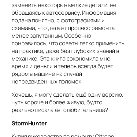
заменить некоторые мелкие детали, не
обращаясь к автосервису. Информация
подана понятно, с фотографиями и
схемами, что делает процесс ремонта
менее запутанным. Особенно
понравилось, что советы легко применить
на практике, даже без глубоких знаний в
механике. Эта книга сэкономила мне
время и деньги и теперь всегда будет
рядом в машине на случай
непредвиденных поломок.
Хочешь, я могу сделать ещё одну версию,
чуть короче и более живую, будто
реально писала автолюбительница?
StormHunter
Купил руководство по ремонту Citroen