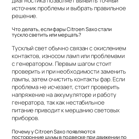
диагностика позволяет выявить точный
источник проблемы и выбрать правильное
решение.
Что делать, если фары Citroen Saxo стали
тускло светить или мерцать?
Тусклый свет обычно связан с окислением
контактов, износом ламп или проблемами
с генератором. Первым шагом стоит
проверить и при необходимости заменить
лампы, затем очистить контакты фар. Если
проблема не исчезает, стоит проверить
напряжение на аккумуляторе и работу
генератора, так как нестабильное
питание приводит к мерцанию световых
приборов.
Почему у Citroen Saxo появляются
посторонние шумы в подвеске при движении по