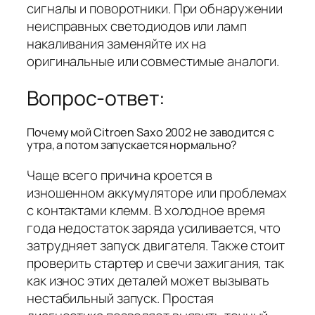
сигналы и поворотники. При обнаружении
неисправных светодиодов или ламп
накаливания заменяйте их на
оригинальные или совместимые аналоги.
Вопрос-ответ:
Почему мой Citroen Saxo 2002 не заводится с
утра, а потом запускается нормально?
Чаще всего причина кроется в
изношенном аккумуляторе или проблемах
с контактами клемм. В холодное время
года недостаток заряда усиливается, что
затрудняет запуск двигателя. Также стоит
проверить стартер и свечи зажигания, так
как износ этих деталей может вызывать
нестабильный запуск. Простая